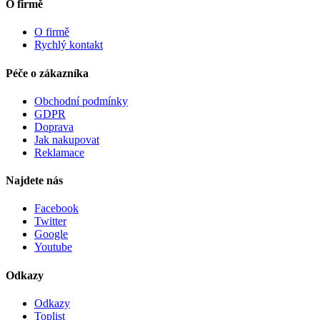
O firmě
O firmě
Rychlý kontakt
Péče o zákazníka
Obchodní podmínky
GDPR
Doprava
Jak nakupovat
Reklamace
Najdete nás
Facebook
Twitter
Google
Youtube
Odkazy
Odkazy
Toplist