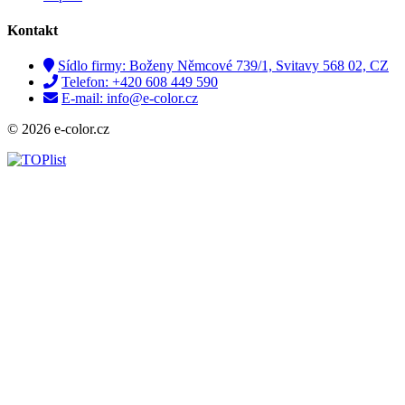
Kontakt
Sídlo firmy: Boženy Němcové 739/1, Svitavy 568 02, CZ
Telefon: +420 608 449 590
E-mail: info@e-color.cz
© 2026 e-color.cz