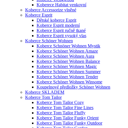
Koberece Habitat venkovní
Koberce Accessorize vlněné
Koberce Esprit
Dětské koberce Esprit
Koberce Esprit moderní
Koberce Esprit ručně tkané
Koberce Esprit vysoký vlas
Koberce Schöner Wohnen
Koberce Schnöner Wohnen Mystik
Koberce Schöner Wohnen Amaze
Koberce Schöner Wohnen Aura
Koberce Schöner Wohnen Balance
Koberce Schöner Wohnen Magic
Koberce Schöner Wohnen Summer
Koberce Schöner Wohnen Tender
Koberce Schöner Wohnen Winsome
Koupelnové předložky Schöner Wohnen
Koberce SKLADEM
Koberce Tom Tailor
Koberce Tom Tailor Cozy
Koberce Tom Tailor Fine Lines
Koberce Tom Tailor Fluffy
Koberce Tom Tailor Funky Orient
Koberce Tom Tailor Funky Outdoor