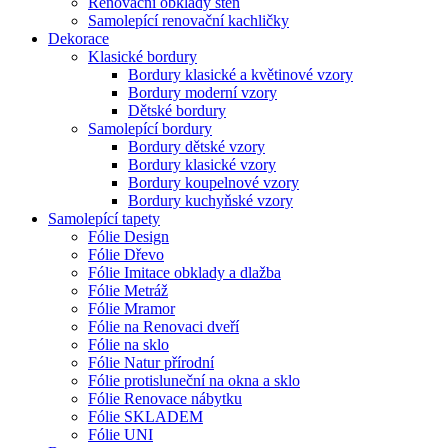
Renovační obklady stěn
Samolepící renovační kachličky
Dekorace
Klasické bordury
Bordury klasické a květinové vzory
Bordury moderní vzory
Dětské bordury
Samolepící bordury
Bordury dětské vzory
Bordury klasické vzory
Bordury koupelnové vzory
Bordury kuchyňské vzory
Samolepící tapety
Fólie Design
Fólie Dřevo
Fólie Imitace obklady a dlažba
Fólie Metráž
Fólie Mramor
Fólie na Renovaci dveří
Fólie na sklo
Fólie Natur přírodní
Fólie protisluneční na okna a sklo
Fólie Renovace nábytku
Fólie SKLADEM
Fólie UNI