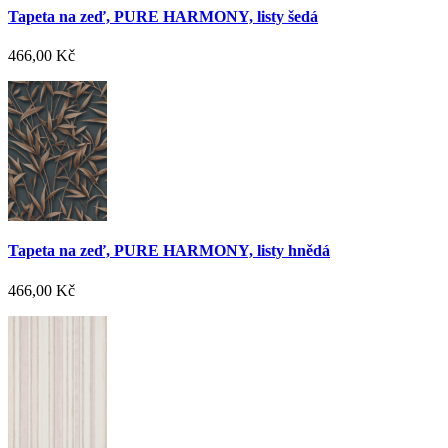
Tapeta na zeď, PURE HARMONY, listy šedá
466,00 Kč
Tapeta na zeď, PURE HARMONY, listy hnědá
466,00 Kč