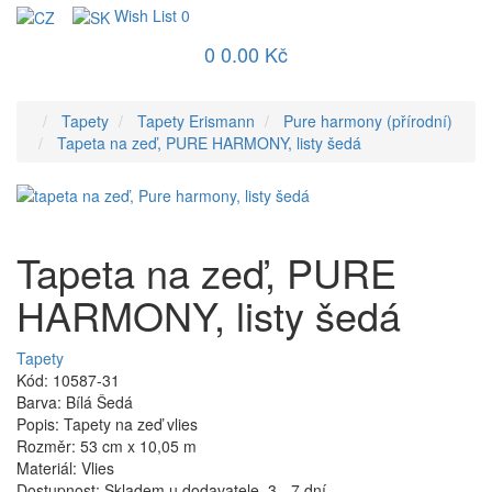
Wish List
0
0
0.00 Kč
Tapety
Tapety Erismann
Pure harmony (přírodní)
Tapeta na zeď, PURE HARMONY, listy šedá
Tapeta na zeď, PURE
HARMONY, listy šedá
Tapety
Kód: 10587-31
Barva: Bílá Šedá
Popis: Tapety na zeď vlies
Rozměr: 53 cm x 10,05 m
Materiál: Vlies
Dostupnost: Skladem u dodavatele, 3 - 7 dní