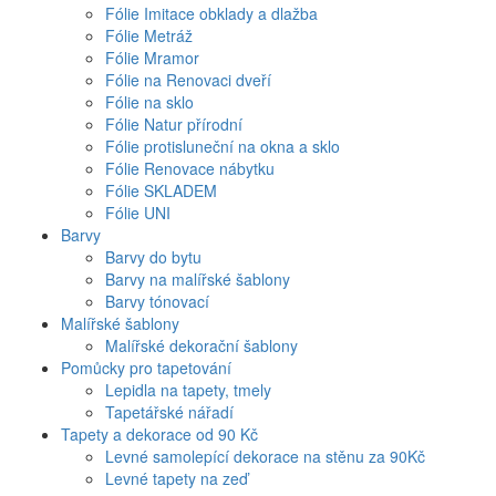
Fólie Imitace obklady a dlažba
Fólie Metráž
Fólie Mramor
Fólie na Renovaci dveří
Fólie na sklo
Fólie Natur přírodní
Fólie protisluneční na okna a sklo
Fólie Renovace nábytku
Fólie SKLADEM
Fólie UNI
Barvy
Barvy do bytu
Barvy na malířské šablony
Barvy tónovací
Malířské šablony
Malířské dekorační šablony
Pomůcky pro tapetování
Lepidla na tapety, tmely
Tapetářské nářadí
Tapety a dekorace od 90 Kč
Levné samolepící dekorace na stěnu za 90Kč
Levné tapety na zeď