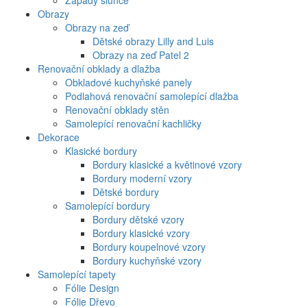
Západy slunce
Obrazy
Obrazy na zeď
Dětské obrazy Lilly and Luis
Obrazy na zeď Patel 2
Renovační obklady a dlažba
Obkladové kuchyňské panely
Podlahová renovační samolepící dlažba
Renovační obklady stěn
Samolepící renovační kachličky
Dekorace
Klasické bordury
Bordury klasické a květinové vzory
Bordury moderní vzory
Dětské bordury
Samolepící bordury
Bordury dětské vzory
Bordury klasické vzory
Bordury koupelnové vzory
Bordury kuchyňské vzory
Samolepící tapety
Fólie Design
Fólie Dřevo