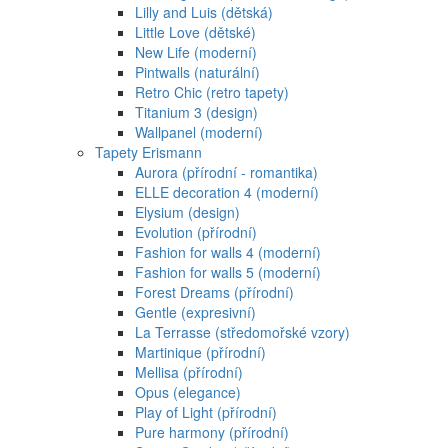
Lilly and Luis (dětská)
Little Love (dětské)
New Life (moderní)
Pintwalls (naturální)
Retro Chic (retro tapety)
Titanium 3 (design)
Wallpanel (moderní)
Tapety Erismann
Aurora (přírodní - romantika)
ELLE decoration 4 (moderní)
Elysium (design)
Evolution (přírodní)
Fashion for walls 4 (moderní)
Fashion for walls 5 (moderní)
Forest Dreams (přírodní)
Gentle (expresivní)
La Terrasse (středomořské vzory)
Martinique (přírodní)
Mellisa (přírodní)
Opus (elegance)
Play of Light (přírodní)
Pure harmony (přírodní)