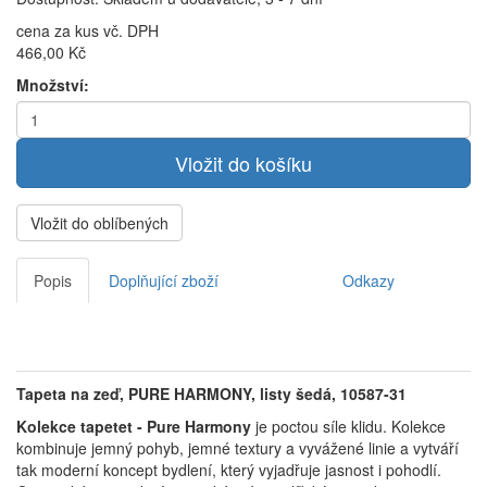
cena za kus vč. DPH
466,00 Kč
Množství:
Vložit do oblíbených
Popis
Doplňující zboží
Odkazy
Tapeta na zeď, PURE HARMONY, listy šedá, 10587-31
Kolekce tapetet - Pure Harmony
je poctou síle klidu.
Kolekce
kombinuje jemný pohyb, jemné textury a vyvážené linie a vytváří
tak moderní koncept bydlení, který vyjadřuje jasnost i pohodlí.