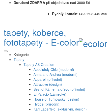
Doručení ZDARMA
při objednávce nad 3000 Kč
Rychlý kontakt +420 608 449 590
tapety, koberce,
fototapety - E-color
Kategorie
Tapety
Tapety AS-Creation
Absolutely Chic (moderní)
Anna and Andrea (moderní)
Aquarell (přírodní)
Attractive (design)
Best of Kámen a dřevo (přírodní)
El Palacio (zámecké)
House of Turnowsky (design)
Hygge (přírodní)
Karl Lagerfeld (exklusivní, design)