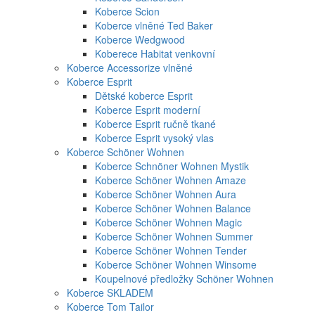
Koberce Scion
Koberce vlněné Ted Baker
Koberce Wedgwood
Koberece Habitat venkovní
Koberce Accessorize vlněné
Koberce Esprit
Dětské koberce Esprit
Koberce Esprit moderní
Koberce Esprit ručně tkané
Koberce Esprit vysoký vlas
Koberce Schöner Wohnen
Koberce Schnöner Wohnen Mystik
Koberce Schöner Wohnen Amaze
Koberce Schöner Wohnen Aura
Koberce Schöner Wohnen Balance
Koberce Schöner Wohnen Magic
Koberce Schöner Wohnen Summer
Koberce Schöner Wohnen Tender
Koberce Schöner Wohnen Winsome
Koupelnové předložky Schöner Wohnen
Koberce SKLADEM
Koberce Tom Tailor