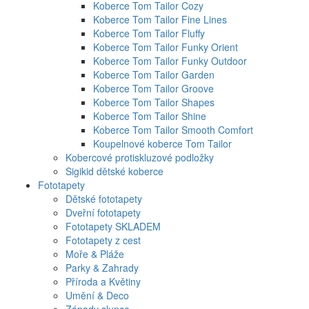
Koberce Tom Tailor Cozy
Koberce Tom Tailor Fine Lines
Koberce Tom Tailor Fluffy
Koberce Tom Tailor Funky Orient
Koberce Tom Tailor Funky Outdoor
Koberce Tom Tailor Garden
Koberce Tom Tailor Groove
Koberce Tom Tailor Shapes
Koberce Tom Tailor Shine
Koberce Tom Tailor Smooth Comfort
Koupelnové koberce Tom Tailor
Kobercové protiskluzové podložky
Sigikid dětské koberce
Fototapety
Dětské fototapety
Dveřní fototapety
Fototapety SKLADEM
Fototapety z cest
Moře & Pláže
Parky & Zahrady
Příroda a Květiny
Umění & Deco