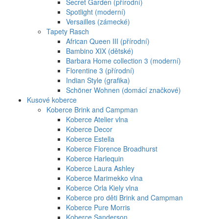
Secret Garden (přírodní)
Spotlight (moderní)
Versailles (zámecké)
Tapety Rasch
African Queen III (přírodní)
Bambino XIX (dětské)
Barbara Home collection 3 (moderní)
Florentine 3 (přírodní)
Indian Style (grafika)
Schöner Wohnen (domácí značkové)
Kusové koberce
Koberce Brink and Campman
Koberce Atelier vlna
Koberce Decor
Koberce Estella
Koberce Florence Broadhurst
Koberce Harlequin
Koberce Laura Ashley
Koberce Marimekko vlna
Koberce Orla Kiely vlna
Koberce pro děti Brink and Campman
Koberce Pure Morris
Koberce Sanderson