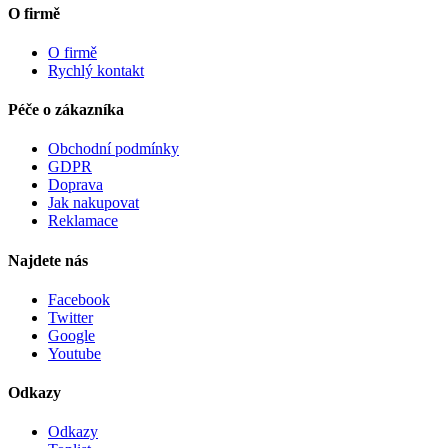
O firmě
O firmě
Rychlý kontakt
Péče o zákazníka
Obchodní podmínky
GDPR
Doprava
Jak nakupovat
Reklamace
Najdete nás
Facebook
Twitter
Google
Youtube
Odkazy
Odkazy