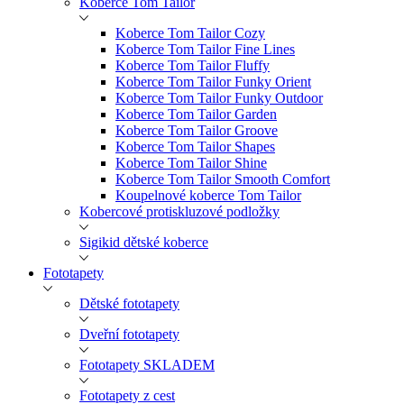
Koberce Tom Tailor
Koberce Tom Tailor Cozy
Koberce Tom Tailor Fine Lines
Koberce Tom Tailor Fluffy
Koberce Tom Tailor Funky Orient
Koberce Tom Tailor Funky Outdoor
Koberce Tom Tailor Garden
Koberce Tom Tailor Groove
Koberce Tom Tailor Shapes
Koberce Tom Tailor Shine
Koberce Tom Tailor Smooth Comfort
Koupelnové koberce Tom Tailor
Kobercové protiskluzové podložky
Sigikid dětské koberce
Fototapety
Dětské fototapety
Dveřní fototapety
Fototapety SKLADEM
Fototapety z cest