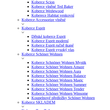
Koberce Scion
Koberce vlněné Ted Baker
Koberce Wedgwood
Koberece Habitat venkovní
Koberce Accessorize vlněné
Koberce Esprit
Dětské koberce Esprit
Koberce Esprit moderní
Koberce Esprit ručně tkané
Koberce Esprit vysoký vlas
Koberce Schöner Wohnen
Koberce Schnöner Wohnen Mystik
Koberce Schöner Wohnen Amaze
Koberce Schöner Wohnen Aura
Koberce Schöner Wohnen Balance
Koberce Schöner Wohnen Magic
Koberce Schöner Wohnen Summer
Koberce Schöner Wohnen Tender
Koberce Schöner Wohnen Winsome
Koupelnové předložky Schöner Wohnen
Koberce SKLADEM