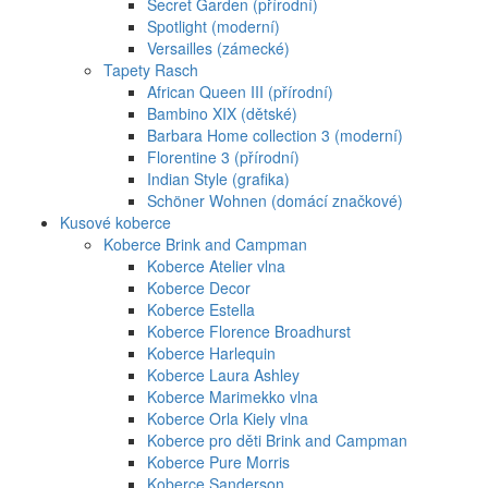
Secret Garden (přírodní)
Spotlight (moderní)
Versailles (zámecké)
Tapety Rasch
African Queen III (přírodní)
Bambino XIX (dětské)
Barbara Home collection 3 (moderní)
Florentine 3 (přírodní)
Indian Style (grafika)
Schöner Wohnen (domácí značkové)
Kusové koberce
Koberce Brink and Campman
Koberce Atelier vlna
Koberce Decor
Koberce Estella
Koberce Florence Broadhurst
Koberce Harlequin
Koberce Laura Ashley
Koberce Marimekko vlna
Koberce Orla Kiely vlna
Koberce pro děti Brink and Campman
Koberce Pure Morris
Koberce Sanderson