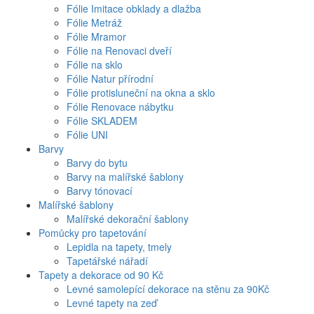
Fólie Imitace obklady a dlažba
Fólie Metráž
Fólie Mramor
Fólie na Renovaci dveří
Fólie na sklo
Fólie Natur přírodní
Fólie protisluneční na okna a sklo
Fólie Renovace nábytku
Fólie SKLADEM
Fólie UNI
Barvy
Barvy do bytu
Barvy na malířské šablony
Barvy tónovací
Malířské šablony
Malířské dekorační šablony
Pomůcky pro tapetování
Lepidla na tapety, tmely
Tapetářské nářadí
Tapety a dekorace od 90 Kč
Levné samolepící dekorace na stěnu za 90Kč
Levné tapety na zeď