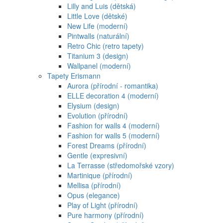
Lilly and Luis (dětská)
Little Love (dětské)
New Life (moderní)
Pintwalls (naturální)
Retro Chic (retro tapety)
Titanium 3 (design)
Wallpanel (moderní)
Tapety Erismann
Aurora (přírodní - romantika)
ELLE decoration 4 (moderní)
Elysium (design)
Evolution (přírodní)
Fashion for walls 4 (moderní)
Fashion for walls 5 (moderní)
Forest Dreams (přírodní)
Gentle (expresivní)
La Terrasse (středomořské vzory)
Martinique (přírodní)
Mellisa (přírodní)
Opus (elegance)
Play of Light (přírodní)
Pure harmony (přírodní)