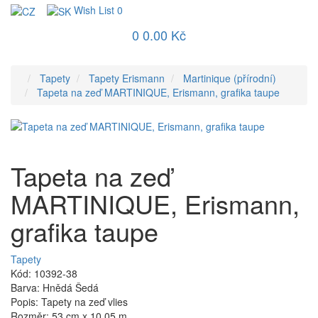
Wish List
0
0
0.00 Kč
Tapety
Tapety Erismann
Martinique (přírodní)
Tapeta na zeď MARTINIQUE, Erismann, grafika taupe
Tapeta na zeď
MARTINIQUE, Erismann,
grafika taupe
Tapety
Kód: 10392-38
Barva: Hnědá Šedá
Popis: Tapety na zeď vlies
Rozměr: 53 cm x 10,05 m