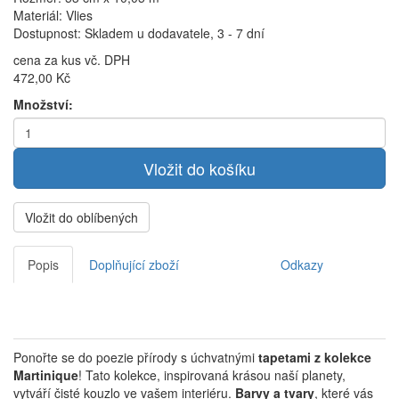
Materiál: Vlies
Dostupnost: Skladem u dodavatele, 3 - 7 dní
cena za kus vč. DPH
472,00 Kč
Množství:
Vložit do oblíbených
Popis
Doplňující zboží
Odkazy
Ponořte se do poezie přírody s úchvatnými
tapetami z kolekce
Martinique
!
Tato kolekce, inspirovaná krásou naší planety,
vytváří čisté kouzlo ve vašem interiéru.
Barvy a tvary
, které vás