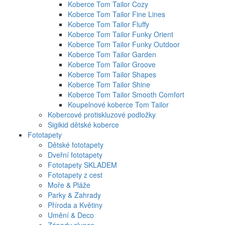
Koberce Tom Tailor Cozy
Koberce Tom Tailor Fine Lines
Koberce Tom Tailor Fluffy
Koberce Tom Tailor Funky Orient
Koberce Tom Tailor Funky Outdoor
Koberce Tom Tailor Garden
Koberce Tom Tailor Groove
Koberce Tom Tailor Shapes
Koberce Tom Tailor Shine
Koberce Tom Tailor Smooth Comfort
Koupelnové koberce Tom Tailor
Kobercové protiskluzové podložky
Sigikid dětské koberce
Fototapety
Dětské fototapety
Dveřní fototapety
Fototapety SKLADEM
Fototapety z cest
Moře & Pláže
Parky & Zahrady
Příroda a Květiny
Umění & Deco