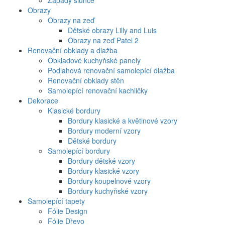
Západy slunce
Obrazy
Obrazy na zeď
Dětské obrazy Lilly and Luis
Obrazy na zeď Patel 2
Renovační obklady a dlažba
Obkladové kuchyňské panely
Podlahová renovační samolepící dlažba
Renovační obklady stěn
Samolepící renovační kachličky
Dekorace
Klasické bordury
Bordury klasické a květinové vzory
Bordury moderní vzory
Dětské bordury
Samolepící bordury
Bordury dětské vzory
Bordury klasické vzory
Bordury koupelnové vzory
Bordury kuchyňské vzory
Samolepící tapety
Fólie Design
Fólie Dřevo