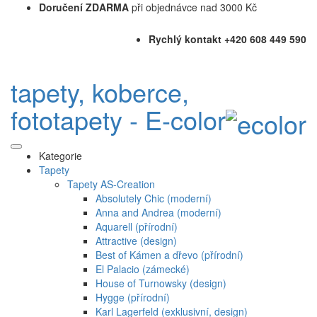
Doručení ZDARMA
při objednávce nad 3000 Kč
Rychlý kontakt +420 608 449 590
tapety, koberce,
fototapety - E-color
Kategorie
Tapety
Tapety AS-Creation
Absolutely Chic (moderní)
Anna and Andrea (moderní)
Aquarell (přírodní)
Attractive (design)
Best of Kámen a dřevo (přírodní)
El Palacio (zámecké)
House of Turnowsky (design)
Hygge (přírodní)
Karl Lagerfeld (exklusivní, design)