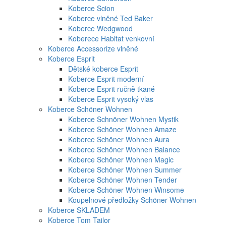
Koberce Scion
Koberce vlněné Ted Baker
Koberce Wedgwood
Koberece Habitat venkovní
Koberce Accessorize vlněné
Koberce Esprit
Dětské koberce Esprit
Koberce Esprit moderní
Koberce Esprit ručně tkané
Koberce Esprit vysoký vlas
Koberce Schöner Wohnen
Koberce Schnöner Wohnen Mystik
Koberce Schöner Wohnen Amaze
Koberce Schöner Wohnen Aura
Koberce Schöner Wohnen Balance
Koberce Schöner Wohnen Magic
Koberce Schöner Wohnen Summer
Koberce Schöner Wohnen Tender
Koberce Schöner Wohnen Winsome
Koupelnové předložky Schöner Wohnen
Koberce SKLADEM
Koberce Tom Tailor