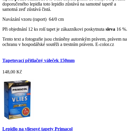
doporučeného lepidla toto lepidlo zůstává na samotné tapetě a
samotná zeď zůstává čistá.
Navázání vzoru (raport) 64/0 cm
Při objednání 12 ks rolí tapet je zákazníkovi poskytnuta
sleva
16 %.
Tento text a fotografie jsou chráněny autorským právem, právem na
ochranu v hospodářské soutěži a trestním právem. E-color.cz
Tapetovací přítlačný váleček 150mm
148,00 Kč
Lepidlo na vliesové tapety Primacol