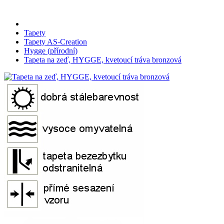
Tapety
Tapety AS-Creation
Hygge (přírodní)
Tapeta na zeď, HYGGE, kvetoucí tráva bronzová