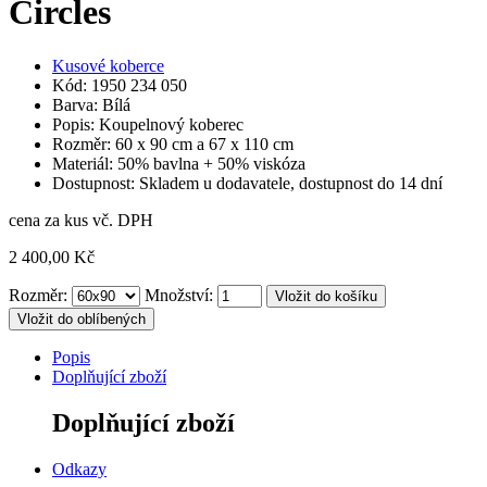
Circles
Kusové koberce
Kód: 1950 234 050
Barva: Bílá
Popis: Koupelnový koberec
Rozměr: 60 x 90 cm a 67 x 110 cm
Materiál: 50% bavlna + 50% viskóza
Dostupnost: Skladem u dodavatele, dostupnost do 14 dní
cena za kus vč. DPH
2 400,00 Kč
Rozměr:
Množství:
Vložit do oblíbených
Popis
Doplňující zboží
Doplňující zboží
Odkazy