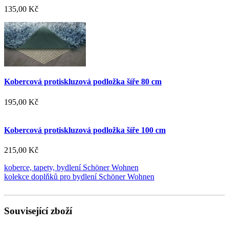
135,00 Kč
Kobercová protiskluzová podložka šíře 80 cm
195,00 Kč
Kobercová protiskluzová podložka šíře 100 cm
215,00 Kč
koberce, tapety, bydlení Schöner Wohnen
kolekce doplňků pro bydlení Schöner Wohnen
Související zboží