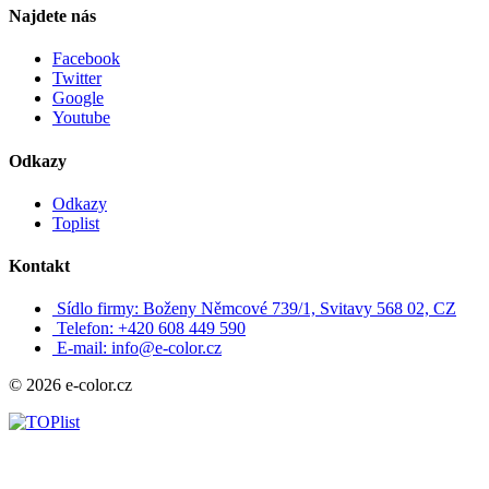
Najdete nás
Facebook
Twitter
Google
Youtube
Odkazy
Odkazy
Toplist
Kontakt
Sídlo firmy: Boženy Němcové 739/1, Svitavy 568 02, CZ
Telefon: +420 608 449 590
E-mail: info@e-color.cz
© 2026 e-color.cz