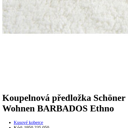
Koupelnová předložka Schöner
Wohnen BARBADOS Ethno
Kusové koberce
Kód: 1950 235 050