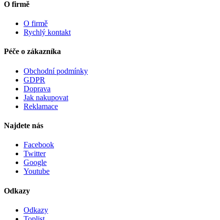
O firmě
O firmě
Rychlý kontakt
Péče o zákazníka
Obchodní podmínky
GDPR
Doprava
Jak nakupovat
Reklamace
Najdete nás
Facebook
Twitter
Google
Youtube
Odkazy
Odkazy
Toplist