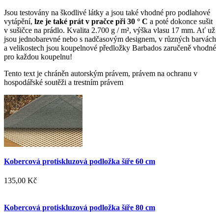
Jsou testovány na škodlivé látky a jsou také vhodné pro podlahové
vytápění,
lze je také prát v pračce při 30 ° C
a poté dokonce sušit
v sušičce na prádlo. Kvalita 2.700 g / m², výška vlasu 17 mm. Ať už
jsou jednobarevné nebo s nadčasovým designem, v různých barvách
a velikostech jsou koupelnové předložky Barbados zaručeně vhodné
pro každou koupelnu!
Tento text je chráněn autorským právem, právem na ochranu v
hospodářské soutěži a trestním právem
Kobercová protiskluzová podložka šíře 60 cm
135,00 Kč
Kobercová protiskluzová podložka šíře 80 cm