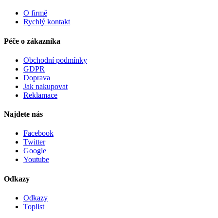
O firmě
Rychlý kontakt
Péče o zákazníka
Obchodní podmínky
GDPR
Doprava
Jak nakupovat
Reklamace
Najdete nás
Facebook
Twitter
Google
Youtube
Odkazy
Odkazy
Toplist