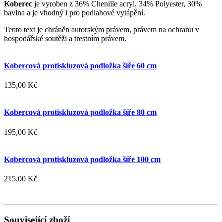
Koberec
je vyroben z 36% Chenille acryl, 34% Polyester, 30%
bavlna a je vhodný i pro podlahové vytápění.
Tento text je chráněn autorským právem, právem na ochranu v
hospodářské soutěži a trestním právem.
Kobercová protiskluzová podložka šíře 60 cm
135,00 Kč
Kobercová protiskluzová podložka šíře 80 cm
195,00 Kč
Kobercová protiskluzová podložka šíře 100 cm
215,00 Kč
Související zboží