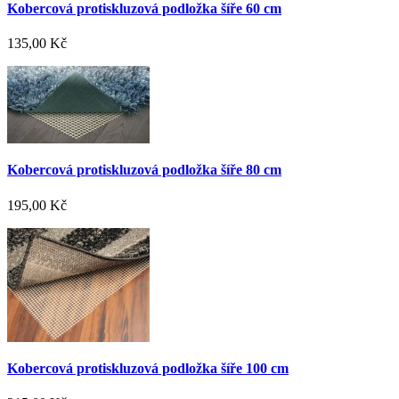
Kobercová protiskluzová podložka šíře 60 cm
135,00 Kč
Kobercová protiskluzová podložka šíře 80 cm
195,00 Kč
Kobercová protiskluzová podložka šíře 100 cm