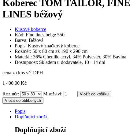
Koberec TOM TAILOR, FINE
LINES béžový
Kusové koberce
Kód: Fine lines beige 550
Barva: Béžová
Popis: Kusový značkový koberec
Rozměr: 50 x 80 cm až 190 x 290 cm
Materiál: 36% Chenille acryl, 34% Polyester, 30% Bavlna
Dostupnost: Skladem u dodavatele, 10 - 14 dní
cena za kus vč. DPH
1 400,00 Kč
Rozměr:
Množství:
Vložit do oblíbených
Popis
Doplňující zboží
Doplňující zboží