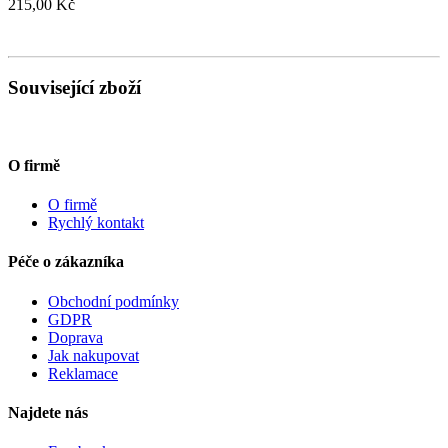
215,00 Kč
Související zboží
O firmě
O firmě
Rychlý kontakt
Péče o zákazníka
Obchodní podmínky
GDPR
Doprava
Jak nakupovat
Reklamace
Najdete nás