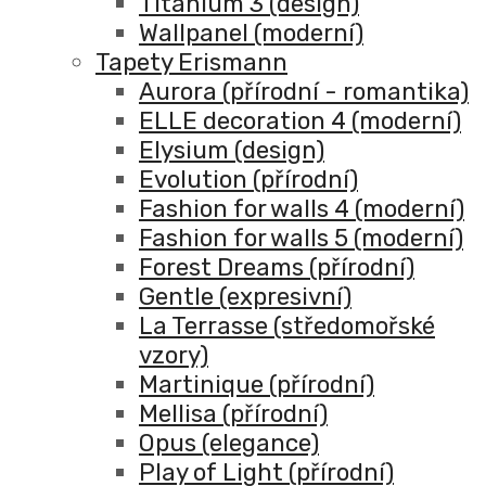
Titanium 3 (design)
Wallpanel (moderní)
Tapety Erismann
Aurora (přírodní - romantika)
ELLE decoration 4 (moderní)
Elysium (design)
Evolution (přírodní)
Fashion for walls 4 (moderní)
Fashion for walls 5 (moderní)
Forest Dreams (přírodní)
Gentle (expresivní)
La Terrasse (středomořské
vzory)
Martinique (přírodní)
Mellisa (přírodní)
Opus (elegance)
Play of Light (přírodní)