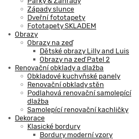
Parky & Zahrady
Západy slunce
Dveřní fototapety
Fototapety SKLADEM
Obrazy
Obrazy na zeď
Dětské obrazy Lilly and Luis
Obrazy na zeď Patel 2
Renovační obklady a dlažba
Obkladové kuchyňské panely
Renovační obklady stěn
Podlahová renovační samolepící
dlažba
Samolepící renovační kachličky
Dekorace
Klasické bordury
Bordury moderní vzory