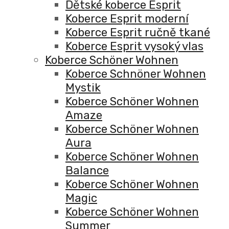
Dětské koberce Esprit
Koberce Esprit moderní
Koberce Esprit ručně tkané
Koberce Esprit vysoký vlas
Koberce Schöner Wohnen
Koberce Schnöner Wohnen
Mystik
Koberce Schöner Wohnen
Amaze
Koberce Schöner Wohnen
Aura
Koberce Schöner Wohnen
Balance
Koberce Schöner Wohnen
Magic
Koberce Schöner Wohnen
Summer