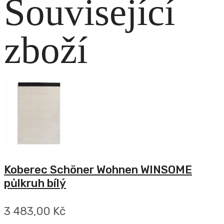
Související
zboží
Koberec Schöner Wohnen WINSOME
půlkruh bílý
3 483,00 Kč