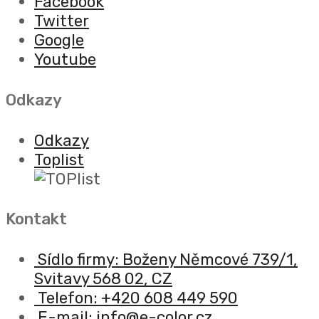
Facebook
Twitter
Google
Youtube
Odkazy
Odkazy
Toplist
Kontakt
Sídlo firmy: Boženy Němcové 739/1,
Svitavy 568 02, CZ
Telefon: +420 608 449 590
E-mail: info@e-color.cz