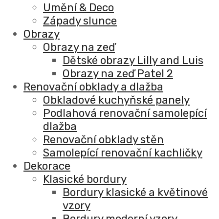
Umění & Deco
Západy slunce
Obrazy
Obrazy na zeď
Dětské obrazy Lilly and Luis
Obrazy na zeď Patel 2
Renovační obklady a dlažba
Obkladové kuchyňské panely
Podlahová renovační samolepící
dlažba
Renovační obklady stěn
Samolepící renovační kachličky
Dekorace
Klasické bordury
Bordury klasické a květinové
vzory
Bordury moderní vzory