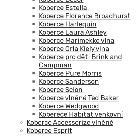
Koberce Estella
Koberce Florence Broadhurst
Koberce Harlequin
Koberce Laura Ashley
Koberce Marimekko vlna
Koberce Orla Kiely vlna
Koberce pro děti Brink and
Campman
Koberce Pure Morris
Koberce Sanderson
Koberce Scion
Koberce vlněné Ted Baker
Koberce Wedgwood
Koberece Habitat venkovní
Koberce Accessorize vlněné
Koberce Esprit