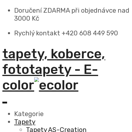
Doručení ZDARMA
při objednávce nad
3000 Kč
Rychlý kontakt +420 608 449 590
tapety, koberce,
fototapety - E-
color
Kategorie
Tapety
Tapety AS-Creation