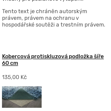
Tento text je chráněn autorským
právem, právem na ochranu v
hospodářské soutěži a trestním právem.
Kobercová protiskluzová podložka šíře
60 cm
135,00 Kč