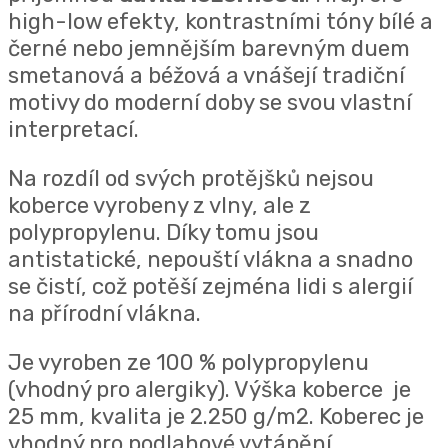
high-low efekty, kontrastními tóny bílé a
černé nebo jemnějším barevným duem
smetanová a béžová a vnášejí tradiční
motivy do moderní doby se svou vlastní
interpretací.
Na rozdíl od svých protějšků nejsou
koberce vyrobeny z vlny, ale z
polypropylenu.
Díky tomu jsou
antistatické, nepouští vlákna a snadno
se čistí, což potěší zejména lidi s alergií
na přírodní vlákna.
Je vyroben ze 100 % polypropylenu
(vhodný pro alergiky). Výška koberce je
25 mm, kvalita je 2.250 g/m2. Koberec je
vhodný pro podlahové vytápění.