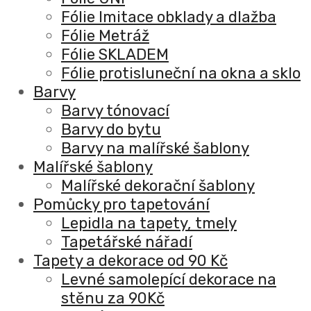
Fólie Imitace obklady a dlažba
Fólie Metráž
Fólie SKLADEM
Fólie protisluneční na okna a sklo
Barvy
Barvy tónovací
Barvy do bytu
Barvy na malířské šablony
Malířské šablony
Malířské dekorační šablony
Pomůcky pro tapetování
Lepidla na tapety, tmely
Tapetářské nářadí
Tapety a dekorace od 90 Kč
Levné samolepící dekorace na
stěnu za 90Kč