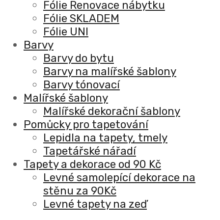
Fólie Renovace nábytku
Fólie SKLADEM
Fólie UNI
Barvy
Barvy do bytu
Barvy na malířské šablony
Barvy tónovací
Malířské šablony
Malířské dekorační šablony
Pomůcky pro tapetování
Lepidla na tapety, tmely
Tapetářské nářadí
Tapety a dekorace od 90 Kč
Levné samolepící dekorace na
stěnu za 90Kč
Levné tapety na zeď