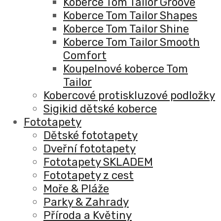
Koberce Tom Tailor Groove
Koberce Tom Tailor Shapes
Koberce Tom Tailor Shine
Koberce Tom Tailor Smooth
Comfort
Koupelnové koberce Tom
Tailor
Kobercové protiskluzové podložky
Sigikid dětské koberce
Fototapety
Dětské fototapety
Dveřní fototapety
Fototapety SKLADEM
Fototapety z cest
Moře & Pláže
Parky & Zahrady
Příroda a Květiny