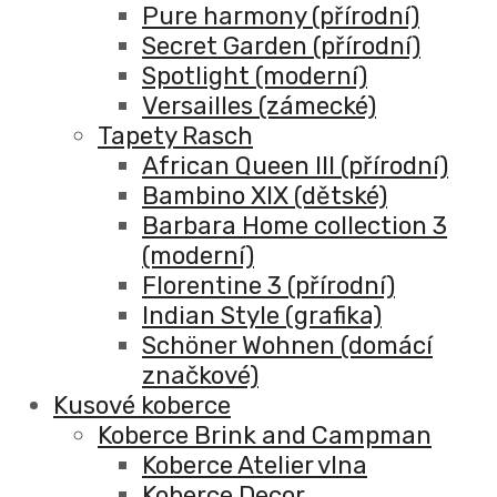
Pure harmony (přírodní)
Secret Garden (přírodní)
Spotlight (moderní)
Versailles (zámecké)
Tapety Rasch
African Queen III (přírodní)
Bambino XIX (dětské)
Barbara Home collection 3
(moderní)
Florentine 3 (přírodní)
Indian Style (grafika)
Schöner Wohnen (domácí
značkové)
Kusové koberce
Koberce Brink and Campman
Koberce Atelier vlna
Koberce Decor