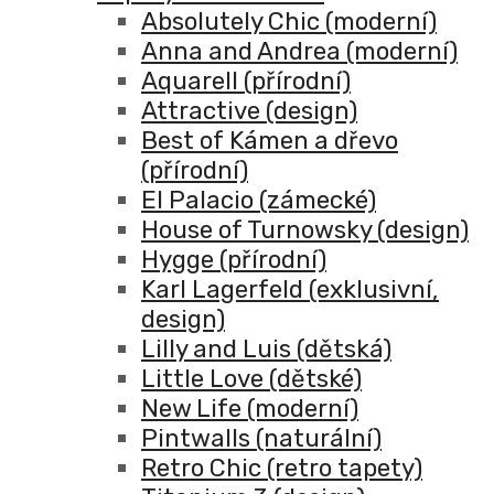
Absolutely Chic (moderní)
Anna and Andrea (moderní)
Aquarell (přírodní)
Attractive (design)
Best of Kámen a dřevo
(přírodní)
El Palacio (zámecké)
House of Turnowsky (design)
Hygge (přírodní)
Karl Lagerfeld (exklusivní,
design)
Lilly and Luis (dětská)
Little Love (dětské)
New Life (moderní)
Pintwalls (naturální)
Retro Chic (retro tapety)