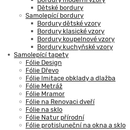
Dětské bordury
Samolepící bordury
Bordury dětské vzory
Bordury klasické vzory
Bordury koupelnové vzory
Bordury kuchyňské vzory
Samolepící tapety
Fólie Design
Fólie Dřevo
Fólie Imitace obklady a dlažba
Fólie Metráž
Fólie Mramor
Fólie na Renovaci dveří
Fólie na sklo
Fólie Natur přírodní
Fólie protisluneční na okna a sklo