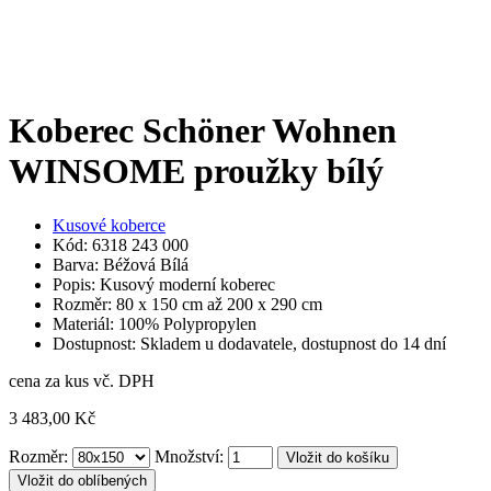
Koberec Schöner Wohnen
WINSOME proužky bílý
Kusové koberce
Kód: 6318 243 000
Barva: Béžová Bílá
Popis: Kusový moderní koberec
Rozměr: 80 x 150 cm až 200 x 290 cm
Materiál: 100% Polypropylen
Dostupnost: Skladem u dodavatele, dostupnost do 14 dní
cena za kus vč. DPH
3 483,00 Kč
Rozměr:
Množství:
Vložit do oblíbených