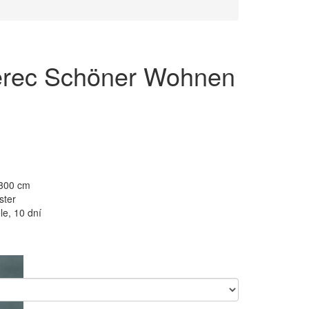
erec Schöner Wohnen
 300 cm
ster
e, 10 dní