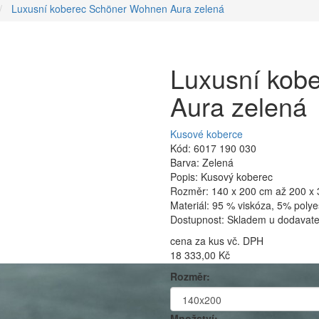
Luxusní koberec Schöner Wohnen Aura zelená
Luxusní kob
Aura zelená
Kusové koberce
Kód: 6017 190 030
Barva: Zelená
Popis: Kusový koberec
Rozměr: 140 x 200 cm až 200 x
Materiál: 95 % viskóza, 5% polye
Dostupnost: Skladem u dodavatel
cena za kus vč. DPH
18 333,00 Kč
Rozměr:
Množství: