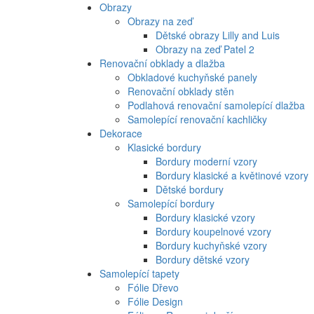
Obrazy
Obrazy na zeď
Dětské obrazy Lilly and Luis
Obrazy na zeď Patel 2
Renovační obklady a dlažba
Obkladové kuchyňské panely
Renovační obklady stěn
Podlahová renovační samolepící dlažba
Samolepící renovační kachličky
Dekorace
Klasické bordury
Bordury moderní vzory
Bordury klasické a květinové vzory
Dětské bordury
Samolepící bordury
Bordury klasické vzory
Bordury koupelnové vzory
Bordury kuchyňské vzory
Bordury dětské vzory
Samolepící tapety
Fólie Dřevo
Fólie Design