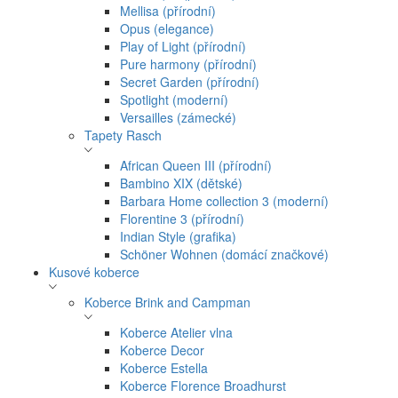
Mellisa (přírodní)
Opus (elegance)
Play of Light (přírodní)
Pure harmony (přírodní)
Secret Garden (přírodní)
Spotlight (moderní)
Versailles (zámecké)
Tapety Rasch
African Queen III (přírodní)
Bambino XIX (dětské)
Barbara Home collection 3 (moderní)
Florentine 3 (přírodní)
Indian Style (grafika)
Schöner Wohnen (domácí značkové)
Kusové koberce
Koberce Brink and Campman
Koberce Atelier vlna
Koberce Decor
Koberce Estella
Koberce Florence Broadhurst