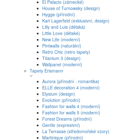
El Palacio (zámecké)
House of Turnowsky (design)
Hygge (přírodní)
Karl Lagerfeld (exklusivní, design)
Lilly and Luis (dětská)
Little Love (dětské)
New Life (moderní)
Pintwalls (naturální)
Retro Chic (retro tapety)
Titanium 3 (design)
Wallpanel (moderní)
Tapety Erismann
Aurora (přírodní - romantika)
ELLE decoration 4 (moderní)
Elysium (design)
Evolution (přírodní)
Fashion for walls 4 (moderní)
Fashion for walls 5 (moderní)
Forest Dreams (přírodní)
Gentle (expresivní)
La Terrasse (středomořské vzory)
Martinique (přírodní)