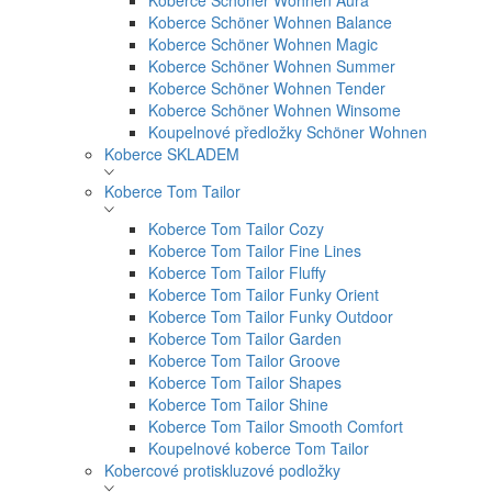
Koberce Schöner Wohnen Aura
Koberce Schöner Wohnen Balance
Koberce Schöner Wohnen Magic
Koberce Schöner Wohnen Summer
Koberce Schöner Wohnen Tender
Koberce Schöner Wohnen Winsome
Koupelnové předložky Schöner Wohnen
Koberce SKLADEM
Koberce Tom Tailor
Koberce Tom Tailor Cozy
Koberce Tom Tailor Fine Lines
Koberce Tom Tailor Fluffy
Koberce Tom Tailor Funky Orient
Koberce Tom Tailor Funky Outdoor
Koberce Tom Tailor Garden
Koberce Tom Tailor Groove
Koberce Tom Tailor Shapes
Koberce Tom Tailor Shine
Koberce Tom Tailor Smooth Comfort
Koupelnové koberce Tom Tailor
Kobercové protiskluzové podložky