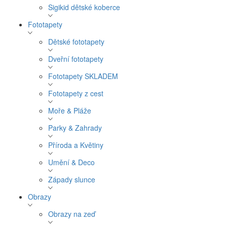
Sigikid dětské koberce
Fototapety
Dětské fototapety
Dveřní fototapety
Fototapety SKLADEM
Fototapety z cest
Moře & Pláže
Parky & Zahrady
Příroda a Květiny
Umění & Deco
Západy slunce
Obrazy
Obrazy na zeď