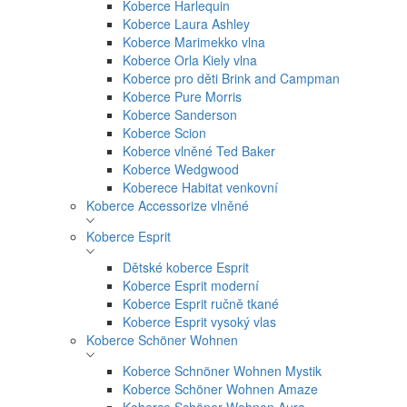
Koberce Harlequin
Koberce Laura Ashley
Koberce Marimekko vlna
Koberce Orla Kiely vlna
Koberce pro děti Brink and Campman
Koberce Pure Morris
Koberce Sanderson
Koberce Scion
Koberce vlněné Ted Baker
Koberce Wedgwood
Koberece Habitat venkovní
Koberce Accessorize vlněné
Koberce Esprit
Dětské koberce Esprit
Koberce Esprit moderní
Koberce Esprit ručně tkané
Koberce Esprit vysoký vlas
Koberce Schöner Wohnen
Koberce Schnöner Wohnen Mystik
Koberce Schöner Wohnen Amaze