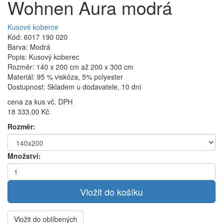
Wohnen Aura modrá
Kusové koberce
Kód: 6017 190 020
Barva: Modrá
Popis: Kusový koberec
Rozměr: 140 x 200 cm až 200 x 300 cm
Materiál: 95 % viskóza, 5% polyester
Dostupnost: Skladem u dodavatele, 10 dní
cena za kus vč. DPH
18 333,00 Kč
Rozměr:
Množství:
Vložit do oblíbených