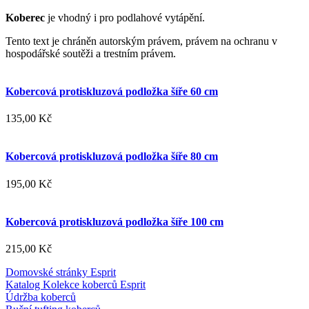
Koberec
je vhodný i pro podlahové vytápění.
Tento text je chráněn autorským právem, právem na ochranu v
hospodářské soutěži a trestním právem.
Kobercová protiskluzová podložka šíře 60 cm
135,00 Kč
Kobercová protiskluzová podložka šíře 80 cm
195,00 Kč
Kobercová protiskluzová podložka šíře 100 cm
215,00 Kč
Domovské stránky Esprit
Katalog Kolekce koberců Esprit
Údržba koberců