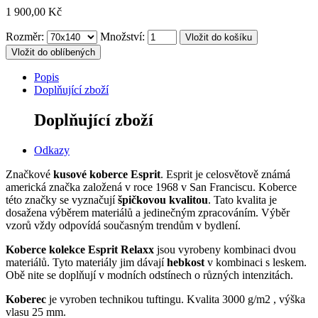
1 900,00 Kč
Rozměr:
Množství:
Vložit do oblíbených
Popis
Doplňující zboží
Doplňující zboží
Odkazy
Značkové
kusové koberce Esprit
. Esprit je celosvětově známá
americká značka založená v roce 1968 v San Franciscu. Koberce
této značky se vyznačují
špičkovou kvalitou
. Tato kvalita je
dosažena výběrem materiálů a jedinečným zpracováním. Výběr
vzorů vždy odpovídá současným trendům v bydlení.
Koberce kolekce Esprit Relaxx
jsou vyrobeny kombinaci dvou
materiálů. Tyto materiály jim dávají
hebkost
v kombinaci s leskem.
Obě nite se doplňují v modních odstínech o různých intenzitách.
Koberec
je vyroben technikou tuftingu. Kvalita 3000 g/m2 , výška
vlasu 25 mm.