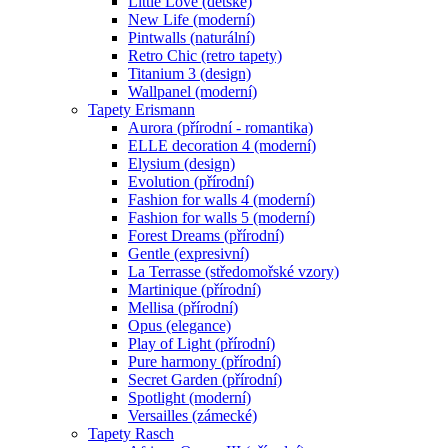
Little Love (dětské)
New Life (moderní)
Pintwalls (naturální)
Retro Chic (retro tapety)
Titanium 3 (design)
Wallpanel (moderní)
Tapety Erismann
Aurora (přírodní - romantika)
ELLE decoration 4 (moderní)
Elysium (design)
Evolution (přírodní)
Fashion for walls 4 (moderní)
Fashion for walls 5 (moderní)
Forest Dreams (přírodní)
Gentle (expresivní)
La Terrasse (středomořské vzory)
Martinique (přírodní)
Mellisa (přírodní)
Opus (elegance)
Play of Light (přírodní)
Pure harmony (přírodní)
Secret Garden (přírodní)
Spotlight (moderní)
Versailles (zámecké)
Tapety Rasch