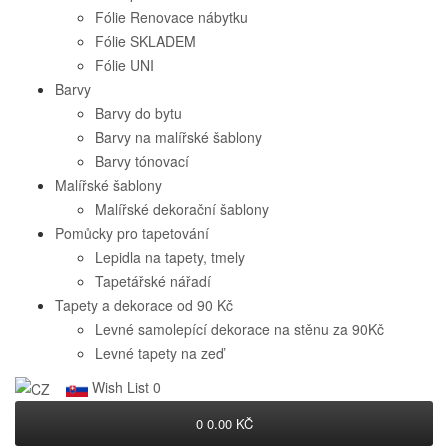
Fólie Renovace nábytku
Fólie SKLADEM
Fólie UNI
Barvy
Barvy do bytu
Barvy na malířské šablony
Barvy tónovací
Malířské šablony
Malířské dekorační šablony
Pomůcky pro tapetování
Lepidla na tapety, tmely
Tapetářské nářadí
Tapety a dekorace od 90 Kč
Levné samolepící dekorace na stěnu za 90Kč
Levné tapety na zeď
Wish List
0
0
0.00 KČ