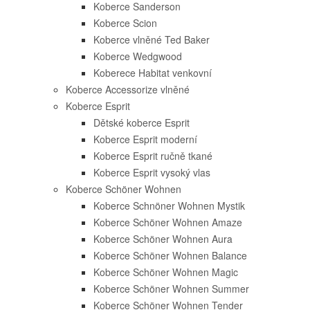
Koberce Sanderson
Koberce Scion
Koberce vlněné Ted Baker
Koberce Wedgwood
Koberece Habitat venkovní
Koberce Accessorize vlněné
Koberce Esprit
Dětské koberce Esprit
Koberce Esprit moderní
Koberce Esprit ručně tkané
Koberce Esprit vysoký vlas
Koberce Schöner Wohnen
Koberce Schnöner Wohnen Mystik
Koberce Schöner Wohnen Amaze
Koberce Schöner Wohnen Aura
Koberce Schöner Wohnen Balance
Koberce Schöner Wohnen Magic
Koberce Schöner Wohnen Summer
Koberce Schöner Wohnen Tender