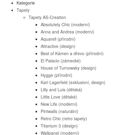
Kategorie
Tapety
Tapety AS-Creation
Absolutely Chic (moderní)
Anna and Andrea (moderní)
Aquarell (přírodní)
Attractive (design)
Best of Kámen a dřevo (přírodní)
El Palacio (zámecké)
House of Turnowsky (design)
Hygge (přírodní)
Karl Lagerfeld (exklusivní, design)
Lilly and Luis (dětská)
Little Love (dětské)
New Life (moderní)
Pintwalls (naturální)
Retro Chic (retro tapety)
Titanium 3 (design)
Wallpanel (moderní)