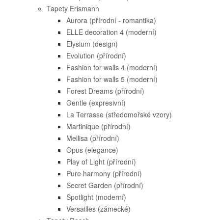
Tapety Erismann
Aurora (přírodní - romantika)
ELLE decoration 4 (moderní)
Elysium (design)
Evolution (přírodní)
Fashion for walls 4 (moderní)
Fashion for walls 5 (moderní)
Forest Dreams (přírodní)
Gentle (expresivní)
La Terrasse (středomořské vzory)
Martinique (přírodní)
Mellisa (přírodní)
Opus (elegance)
Play of Light (přírodní)
Pure harmony (přírodní)
Secret Garden (přírodní)
Spotlight (moderní)
Versailles (zámecké)