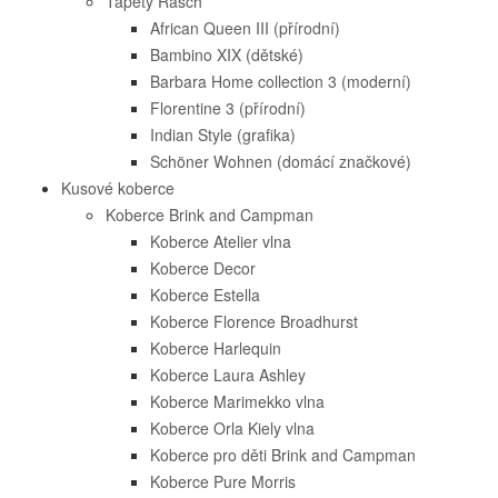
Tapety Rasch
African Queen III (přírodní)
Bambino XIX (dětské)
Barbara Home collection 3 (moderní)
Florentine 3 (přírodní)
Indian Style (grafika)
Schöner Wohnen (domácí značkové)
Kusové koberce
Koberce Brink and Campman
Koberce Atelier vlna
Koberce Decor
Koberce Estella
Koberce Florence Broadhurst
Koberce Harlequin
Koberce Laura Ashley
Koberce Marimekko vlna
Koberce Orla Kiely vlna
Koberce pro děti Brink and Campman
Koberce Pure Morris