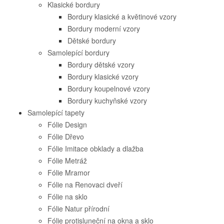
Klasické bordury
Bordury klasické a květinové vzory
Bordury moderní vzory
Dětské bordury
Samolepící bordury
Bordury dětské vzory
Bordury klasické vzory
Bordury koupelnové vzory
Bordury kuchyňské vzory
Samolepící tapety
Fólie Design
Fólie Dřevo
Fólie Imitace obklady a dlažba
Fólie Metráž
Fólie Mramor
Fólie na Renovaci dveří
Fólie na sklo
Fólie Natur přírodní
Fólie protisluneční na okna a sklo