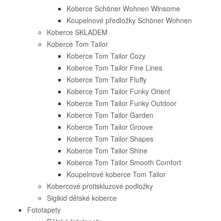
Koberce Schöner Wohnen Winsome
Koupelnové předložky Schöner Wohnen
Koberce SKLADEM
Koberce Tom Tailor
Koberce Tom Tailor Cozy
Koberce Tom Tailor Fine Lines
Koberce Tom Tailor Fluffy
Koberce Tom Tailor Funky Orient
Koberce Tom Tailor Funky Outdoor
Koberce Tom Tailor Garden
Koberce Tom Tailor Groove
Koberce Tom Tailor Shapes
Koberce Tom Tailor Shine
Koberce Tom Tailor Smooth Comfort
Koupelnové koberce Tom Tailor
Kobercové protiskluzové podložky
Sigikid dětské koberce
Fototapety