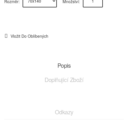
Rozměr:
Množství:
Vložit Do Oblíbených
Popis
Doplňující Zboží
Odkazy