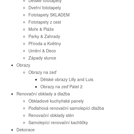
Dětské fototapety
Dveřní fototapety
Fototapety SKLADEM
Fototapety z cest
Moře & Pláže
Parky & Zahrady
Příroda a Květiny
Umění & Deco
Západy slunce
Obrazy
Obrazy na zeď
Dětské obrazy Lilly and Luis
Obrazy na zeď Patel 2
Renovační obklady a dlažba
Obkladové kuchyňské panely
Podlahová renovační samolepící dlažba
Renovační obklady stěn
Samolepící renovační kachličky
Dekorace