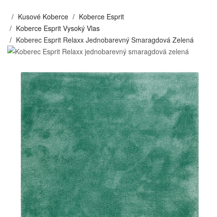
Kusové Koberce
Koberce Esprit
Koberce Esprit Vysoký Vlas
Koberec Esprit Relaxx Jednobarevný Smaragdová Zelená