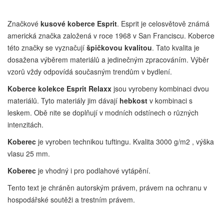
Značkové
kusové koberce Esprit
. Esprit je celosvětově známá
americká značka založená v roce 1968 v San Franciscu. Koberce
této značky se vyznačují
špičkovou kvalitou
. Tato kvalita je
dosažena výběrem materiálů a jedinečným zpracováním. Výběr
vzorů vždy odpovídá současným trendům v bydlení.
Koberce kolekce Esprit Relaxx
jsou vyrobeny kombinaci dvou
materiálů. Tyto materiály jim dávají
hebkost
v kombinaci s
leskem. Obě nite se doplňují v modních odstínech o různých
intenzitách.
Koberec
je vyroben technikou tuftingu. Kvalita 3000 g/m2 , výška
vlasu 25 mm.
Koberec
je vhodný i pro podlahové vytápění.
Tento text je chráněn autorským právem, právem na ochranu v
hospodářské soutěži a trestním právem.