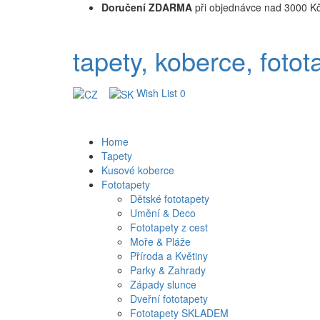
Doručení ZDARMA
při objednávce nad 3000 K
tapety, koberce, fotot
Wish List
0
Home
Tapety
Kusové koberce
Fototapety
Dětské fototapety
Umění & Deco
Fototapety z cest
Moře & Pláže
Příroda a Květiny
Parky & Zahrady
Západy slunce
Dveřní fototapety
Fototapety SKLADEM