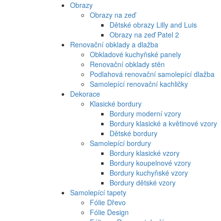
Obrazy
Obrazy na zeď
Dětské obrazy Lilly and Luis
Obrazy na zeď Patel 2
Renovační obklady a dlažba
Obkladové kuchyňské panely
Renovační obklady stěn
Podlahová renovační samolepící dlažba
Samolepící renovační kachličky
Dekorace
Klasické bordury
Bordury moderní vzory
Bordury klasické a květinové vzory
Dětské bordury
Samolepící bordury
Bordury klasické vzory
Bordury koupelnové vzory
Bordury kuchyňské vzory
Bordury dětské vzory
Samolepící tapety
Fólie Dřevo
Fólie Design