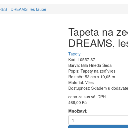
OREST DREAMS, les taupe
Tapeta na z
DREAMS, les
Tapety
Kód: 10557-37
Barva: Bílá Hnědá Šedá
Popis: Tapety na zeď vlies
Rozměr: 53 cm x 10,05 m
Materiál: Vlies
Dostupnost: Skladem u dodavatel
cena za kus vč. DPH
466,00 Kč
Množství: