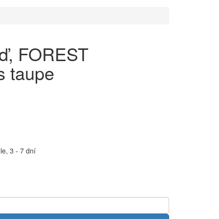
eď, FOREST
 taupe
e, 3 - 7 dní