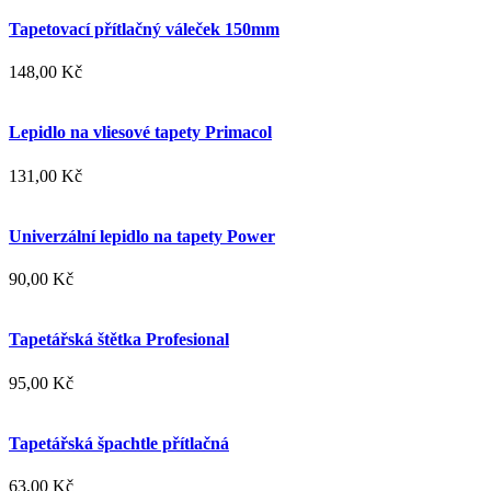
Tapetovací přítlačný váleček 150mm
148,00 Kč
Lepidlo na vliesové tapety Primacol
131,00 Kč
Univerzální lepidlo na tapety Power
90,00 Kč
Tapetářská štětka Profesional
95,00 Kč
Tapetářská špachtle přítlačná
63,00 Kč