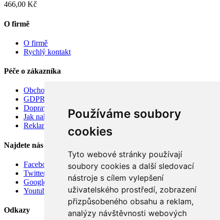
466,00 Kč
O firmě
O firmě
Rychlý kontakt
Péče o zákazníka
Obchodní podmínky
GDPR
Doprava
Používáme soubory
Jak nakupovat
Reklamace
cookies
Najdete nás
Tyto webové stránky používají
Facebook
soubory cookies a další sledovací
Twitter
nástroje s cílem vylepšení
Google
uživatelského prostředí, zobrazení
Youtube
přizpůsobeného obsahu a reklam,
Odkazy
analýzy návštěvnosti webových