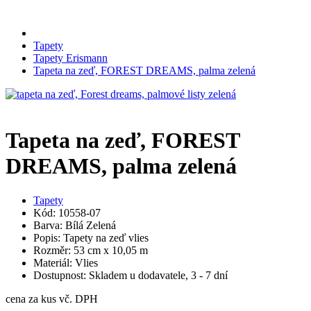
Tapety
Tapety Erismann
Tapeta na zeď, FOREST DREAMS, palma zelená
Tapeta na zeď, FOREST
DREAMS, palma zelená
Tapety
Kód: 10558-07
Barva: Bílá Zelená
Popis: Tapety na zeď vlies
Rozměr: 53 cm x 10,05 m
Materiál: Vlies
Dostupnost: Skladem u dodavatele, 3 - 7 dní
cena za kus vč. DPH