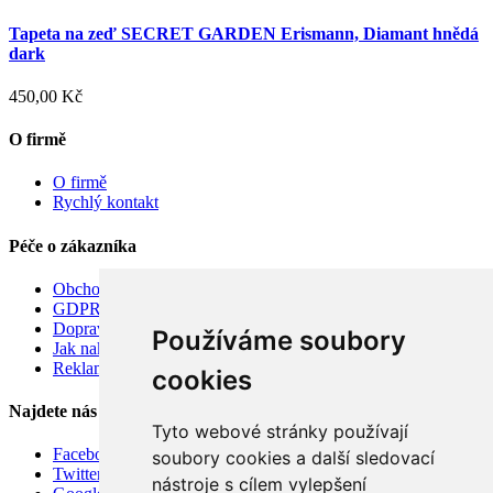
Tapeta na zeď SECRET GARDEN Erismann, Diamant hnědá
dark
450,00 Kč
O firmě
O firmě
Rychlý kontakt
Péče o zákazníka
Obchodní podmínky
GDPR
Doprava
Používáme soubory
Jak nakupovat
Reklamace
cookies
Najdete nás
Tyto webové stránky používají
Facebook
soubory cookies a další sledovací
Twitter
nástroje s cílem vylepšení