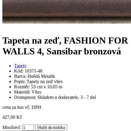
Tapeta na zeď, FASHION FOR
WALLS 4, Sansibar bronzová
Tapety
Kód: 10371-48
Barva: Hnědá Metalik
Popis: Tapety na zeď vlies
Rozměr: 53 cm x 10,05 m
Materiál: Vlies
Dostupnost: Skladem u dodavatele, 3 - 7 dní
cena za kus vč. DPH
427,00 Kč
Množství: