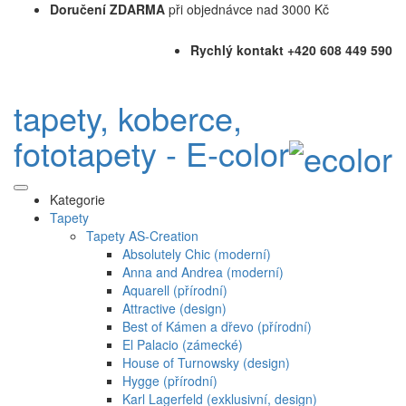
Doručení ZDARMA
při objednávce nad 3000 Kč
Rychlý kontakt +420 608 449 590
tapety, koberce,
fototapety - E-color
Kategorie
Tapety
Tapety AS-Creation
Absolutely Chic (moderní)
Anna and Andrea (moderní)
Aquarell (přírodní)
Attractive (design)
Best of Kámen a dřevo (přírodní)
El Palacio (zámecké)
House of Turnowsky (design)
Hygge (přírodní)
Karl Lagerfeld (exklusivní, design)