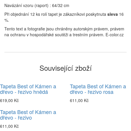
Navázání vzoru (raport) : 64/32 cm
Při objednání 12 ks rolí tapet je zákazníkovi poskytnuta
sleva
16
%.
Tento text a fotografie jsou chráněny autorským právem, právem
na ochranu v hospodářské soutěži a trestním právem. E-color.cz
Související zboží
Tapeta Best of Kámen a
Tapeta Best of Kámen a
dřevo - řezivo hnědá
dřevo - řezivo rosa
619,00 Kč
611,00 Kč
Tapeta Best of Kámen a
dřevo - řezivo
611,00 Kč