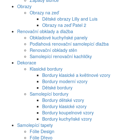
Západy slunce
Obrazy
Obrazy na zeď
Dětské obrazy Lilly and Luis
Obrazy na zeď Patel 2
Renovační obklady a dlažba
Obkladové kuchyňské panely
Podlahová renovační samolepící dlažba
Renovační obklady stěn
Samolepící renovační kachličky
Dekorace
Klasické bordury
Bordury klasické a květinové vzory
Bordury moderní vzory
Dětské bordury
Samolepící bordury
Bordury dětské vzory
Bordury klasické vzory
Bordury koupelnové vzory
Bordury kuchyňské vzory
Samolepící tapety
Fólie Design
Fólie Dřevo