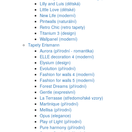
Lilly and Luis (dětská)
Little Love (dětské)
New Life (moderní)
Pintwalls (naturální)
Retro Chic (retro tapety)
Titanium 3 (design)
Wallpanel (moderní)
Tapety Erismann
Aurora (přírodní - romantika)
ELLE decoration 4 (moderní)
Elysium (design)
Evolution (přírodní)
Fashion for walls 4 (moderní)
Fashion for walls 5 (moderní)
Forest Dreams (přírodní)
Gentle (expresivní)
La Terrasse (středomořské vzory)
Martinique (přírodní)
Mellisa (přírodní)
Opus (elegance)
Play of Light (přírodní)
Pure harmony (přírodní)