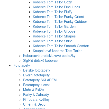
Koberce Tom Tailor Cozy
Koberce Tom Tailor Fine Lines
Koberce Tom Tailor Fluffy
Koberce Tom Tailor Funky Orient
Koberce Tom Tailor Funky Outdoor
Koberce Tom Tailor Garden
Koberce Tom Tailor Groove
Koberce Tom Tailor Shapes
Koberce Tom Tailor Shine
Koberce Tom Tailor Smooth Comfort
Koupelnové koberce Tom Tailor
Kobercové protiskluzové podložky
Sigikid dětské koberce
Fototapety
Dětské fototapety
Dveřní fototapety
Fototapety SKLADEM
Fototapety z cest
Moře & Pláže
Parky & Zahrady
Příroda a Květiny
Umění & Deco