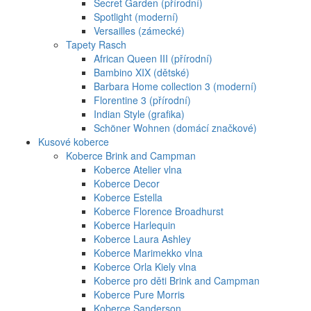
Secret Garden (přírodní)
Spotlight (moderní)
Versailles (zámecké)
Tapety Rasch
African Queen III (přírodní)
Bambino XIX (dětské)
Barbara Home collection 3 (moderní)
Florentine 3 (přírodní)
Indian Style (grafika)
Schöner Wohnen (domácí značkové)
Kusové koberce
Koberce Brink and Campman
Koberce Atelier vlna
Koberce Decor
Koberce Estella
Koberce Florence Broadhurst
Koberce Harlequin
Koberce Laura Ashley
Koberce Marimekko vlna
Koberce Orla Kiely vlna
Koberce pro děti Brink and Campman
Koberce Pure Morris
Koberce Sanderson