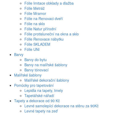
Fólie Imitace obklady a dlažba
Fólie Metráž
Fólie Mramor
Fólie na Renovaci dveří
Fólie na sklo
Fólie Natur přírodní
Fólie protisluneční na okna a sklo
Fólie Renovace nábytku
Fólie SKLADEM
Fólie UNI
Barvy
Barvy do bytu
Barvy na malířské šablony
Barvy tónovací
Malířské šablony
Malířské dekorační šablony
Pomůcky pro tapetování
Lepidla na tapety, tmely
Tapetářské nářadí
Tapety a dekorace od 90 Kč
Levné samolepící dekorace na stěnu za 90Kč
Levné tapety na zeď