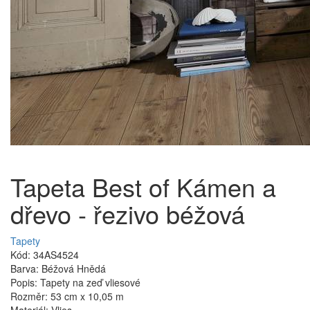
Tapeta Best of Kámen a
dřevo - řezivo béžová
Tapety
Kód: 34AS4524
Barva: Béžová Hnědá
Popis: Tapety na zeď vliesové
Rozměr: 53 cm x 10,05 m