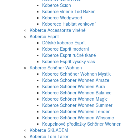
Koberce Scion
Koberce vlněné Ted Baker
Koberce Wedgwood
Koberece Habitat venkovní
Koberce Accessorize vlněné
Koberce Esprit
Dětské koberce Esprit
Koberce Esprit moderní
Koberce Esprit ručně tkané
Koberce Esprit vysoký vlas
Koberce Schöner Wohnen
Koberce Schnöner Wohnen Mystik
Koberce Schöner Wohnen Amaze
Koberce Schöner Wohnen Aura
Koberce Schöner Wohnen Balance
Koberce Schöner Wohnen Magic
Koberce Schöner Wohnen Summer
Koberce Schöner Wohnen Tender
Koberce Schöner Wohnen Winsome
Koupelnové předložky Schöner Wohnen
Koberce SKLADEM
Koberce Tom Tailor