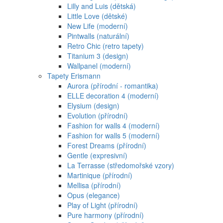
Lilly and Luis (dětská)
Little Love (dětské)
New Life (moderní)
Pintwalls (naturální)
Retro Chic (retro tapety)
Titanium 3 (design)
Wallpanel (moderní)
Tapety Erismann
Aurora (přírodní - romantika)
ELLE decoration 4 (moderní)
Elysium (design)
Evolution (přírodní)
Fashion for walls 4 (moderní)
Fashion for walls 5 (moderní)
Forest Dreams (přírodní)
Gentle (expresivní)
La Terrasse (středomořské vzory)
Martinique (přírodní)
Mellisa (přírodní)
Opus (elegance)
Play of Light (přírodní)
Pure harmony (přírodní)