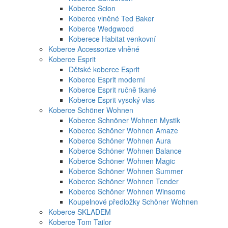
Koberce Scion
Koberce vlněné Ted Baker
Koberce Wedgwood
Koberece Habitat venkovní
Koberce Accessorize vlněné
Koberce Esprit
Dětské koberce Esprit
Koberce Esprit moderní
Koberce Esprit ručně tkané
Koberce Esprit vysoký vlas
Koberce Schöner Wohnen
Koberce Schnöner Wohnen Mystik
Koberce Schöner Wohnen Amaze
Koberce Schöner Wohnen Aura
Koberce Schöner Wohnen Balance
Koberce Schöner Wohnen Magic
Koberce Schöner Wohnen Summer
Koberce Schöner Wohnen Tender
Koberce Schöner Wohnen Winsome
Koupelnové předložky Schöner Wohnen
Koberce SKLADEM
Koberce Tom Tailor