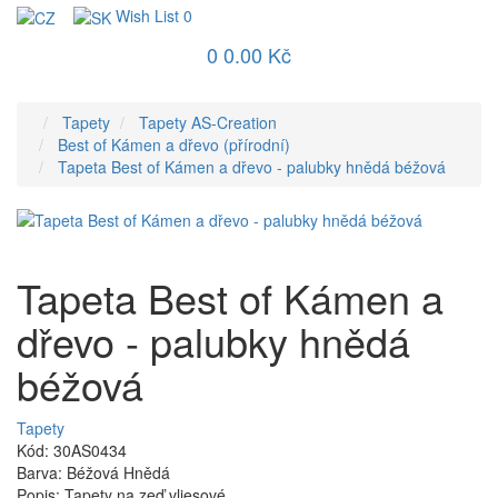
Wish List
0
0
0.00 Kč
Tapety
Tapety AS-Creation
Best of Kámen a dřevo (přírodní)
Tapeta Best of Kámen a dřevo - palubky hnědá béžová
Tapeta Best of Kámen a
dřevo - palubky hnědá
béžová
Tapety
Kód: 30AS0434
Barva: Béžová Hnědá
Popis: Tapety na zeď vliesové