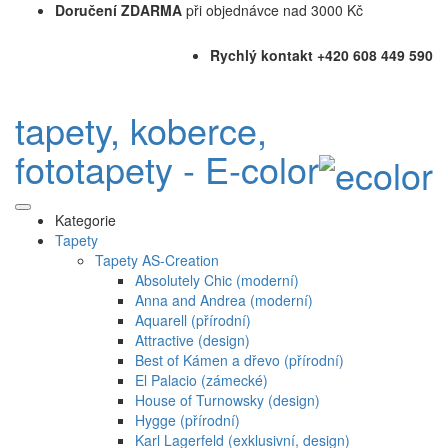
Doručení ZDARMA
při objednávce nad 3000 Kč
Rychlý kontakt +420 608 449 590
tapety, koberce,
fototapety - E-color
Kategorie
Tapety
Tapety AS-Creation
Absolutely Chic (moderní)
Anna and Andrea (moderní)
Aquarell (přírodní)
Attractive (design)
Best of Kámen a dřevo (přírodní)
El Palacio (zámecké)
House of Turnowsky (design)
Hygge (přírodní)
Karl Lagerfeld (exklusivní, design)