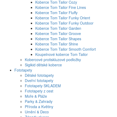
Koberce Tom Tailor Cozy
Koberce Tom Tailor Fine Lines
Koberce Tom Tailor Fluffy
Koberce Tom Tailor Funky Orient
Koberce Tom Tailor Funky Outdoor
Koberce Tom Tailor Garden
Koberce Tom Tailor Groove
Koberce Tom Tailor Shapes
Koberce Tom Tailor Shine
Koberce Tom Tailor Smooth Comfort
Koupelnové koberce Tom Tailor
Kobercové protiskluzové podložky
Sigikid dětské koberce
Fototapety
Dětské fototapety
Dveřní fototapety
Fototapety SKLADEM
Fototapety z cest
Moře & Pláže
Parky & Zahrady
Příroda a Květiny
Umění & Deco