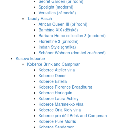
Secret Garden (přírodní)
Spotlight (moderní)
Versailles (zámecké)
Tapety Rasch
African Queen III (přírodní)
Bambino XIX (dětské)
Barbara Home collection 3 (moderní)
Florentine 3 (přírodní)
Indian Style (grafika)
Schöner Wohnen (domácí značkové)
Kusové koberce
Koberce Brink and Campman
Koberce Atelier vlna
Koberce Decor
Koberce Estella
Koberce Florence Broadhurst
Koberce Harlequin
Koberce Laura Ashley
Koberce Marimekko vlna
Koberce Orla Kiely vlna
Koberce pro děti Brink and Campman
Koberce Pure Morris
Koberce Sanderson