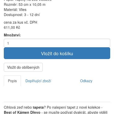
Rozměr: 53 cm x 10,05 m
Materiál: Vlies
Dostupnost: 3 - 12 dní
cena za kus vč. DPH
611,00 Kč
Množství:
Vložit do oblíbených
Popis
Doplňující zboží
Odkazy
Cihlová zeď nebo
tapeta
?
Po nalepení tapet z nové kolekce -
Best of Kámen Dřevo
- se musíte podívat dvakrát, abyste viděli