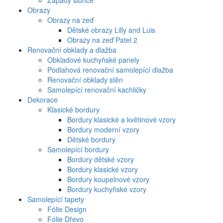
Západy slunce
Obrazy
Obrazy na zeď
Dětské obrazy Lilly and Luis
Obrazy na zeď Patel 2
Renovační obklady a dlažba
Obkladové kuchyňské panely
Podlahová renovační samolepící dlažba
Renovační obklady stěn
Samolepící renovační kachličky
Dekorace
Klasické bordury
Bordury klasické a květinové vzory
Bordury moderní vzory
Dětské bordury
Samolepící bordury
Bordury dětské vzory
Bordury klasické vzory
Bordury koupelnové vzory
Bordury kuchyňské vzory
Samolepící tapety
Fólie Design
Fólie Dřevo