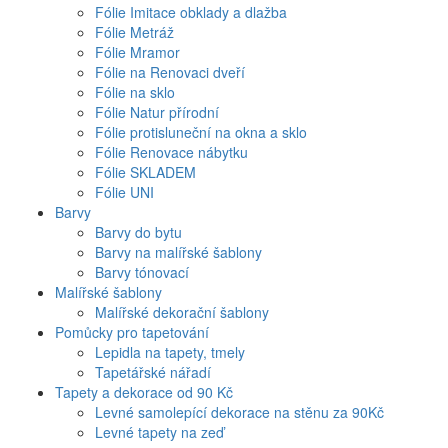
Fólie Imitace obklady a dlažba
Fólie Metráž
Fólie Mramor
Fólie na Renovaci dveří
Fólie na sklo
Fólie Natur přírodní
Fólie protisluneční na okna a sklo
Fólie Renovace nábytku
Fólie SKLADEM
Fólie UNI
Barvy
Barvy do bytu
Barvy na malířské šablony
Barvy tónovací
Malířské šablony
Malířské dekorační šablony
Pomůcky pro tapetování
Lepidla na tapety, tmely
Tapetářské nářadí
Tapety a dekorace od 90 Kč
Levné samolepící dekorace na stěnu za 90Kč
Levné tapety na zeď