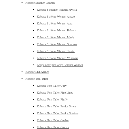
Koberce Schöner Wohnen
Koberce Schnöner Wohnen Mystik
Koberce Schöner Wohnen Amaze
Koberce Schöner Wohnen Aura
Koberce Schöner Wohnen Balance
Koberce Schöner Wohnen Magic
Koberce Schöner Wohnen Summer
Koberce Schöner Wohnen Tender
Koberce Schöner Wohnen Winsome
Koupelnové předložky Schöner Wohnen
Koberce SKLADEM
Koberce Tom Tailor
Koberce Tom Tailor Cozy
Koberce Tom Tailor Fine Lines
Koberce Tom Tailor Fluffy
Koberce Tom Tailor Funky Orient
Koberce Tom Tailor Funky Outdoor
Koberce Tom Tailor Garden
Koberce Tom Tailor Groove