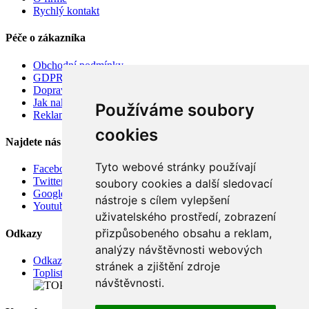
Rychlý kontakt
Péče o zákazníka
Obchodní podmínky
GDPR
Doprava
Jak nakupovat
Používáme soubory
Reklamace
cookies
Najdete nás
Tyto webové stránky používají
Facebook
Twitter
soubory cookies a další sledovací
Google
nástroje s cílem vylepšení
Youtube
uživatelského prostředí, zobrazení
přizpůsobeného obsahu a reklam,
Odkazy
analýzy návštěvnosti webových
Odkazy
stránek a zjištění zdroje
Toplist
návštěvnosti.