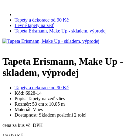
Tapety a dekorace od 90 Kč
Levné tapety na zeď
Tapeta Erismann, Make Up - skladem, výprodej
Tapeta Erismann, Make Up -
skladem, výprodej
Tapety a dekorace od 90 Kč
Kód: 6928-14
Popis: Tapety na zeď vlies
Rozměr: 53 cm x 10,05 m
Materiál: Vlies
Dostupnost: Skladem poslední 2 role!
cena za kus vč. DPH
150,00 Kč