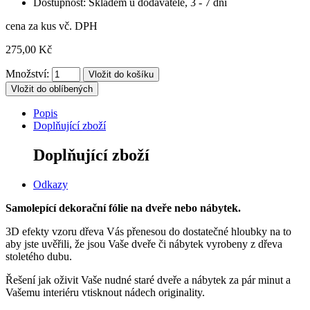
Dostupnost: Skladem u dodavatele, 3 - 7 dní
cena za kus vč. DPH
275,00 Kč
Množství:
Vložit do oblíbených
Popis
Doplňující zboží
Doplňující zboží
Odkazy
Samolepící dekorační fólie na dveře nebo nábytek.
3D efekty vzoru dřeva Vás přenesou do dostatečné hloubky na to
aby jste uvěřili, že jsou Vaše dveře či nábytek vyrobeny z dřeva
stoletého dubu.
Řešení jak oživit Vaše nudné staré dveře a nábytek za pár minut a
Vašemu interiéru vtisknout nádech originality.