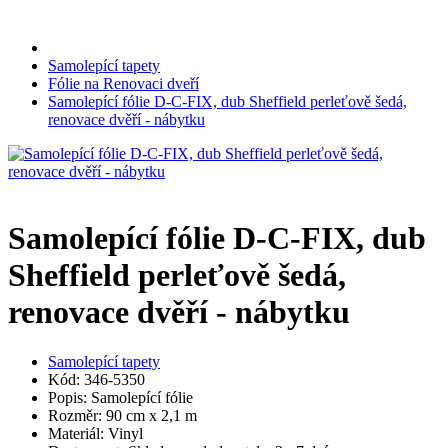
Samolepící tapety
Fólie na Renovaci dveří
Samolepící fólie D-C-FIX, dub Sheffield perleťově šedá,
renovace dvěří - nábytku
Samolepící fólie D-C-FIX, dub
Sheffield perleťově šedá,
renovace dvěří - nábytku
Samolepící tapety
Kód: 346-5350
Popis: Samolepící fólie
Rozměr: 90 cm x 2,1 m
Materiál: Vinyl