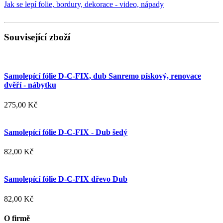
Jak se lepí folie, bordury, dekorace - video, nápady
Související zboží
Samolepící fólie D-C-FIX, dub Sanremo pískový, renovace
dvěří - nábytku
275,00 Kč
Samolepící fólie D-C-FIX - Dub šedý
82,00 Kč
Samolepící fólie D-C-FIX dřevo Dub
82,00 Kč
O firmě