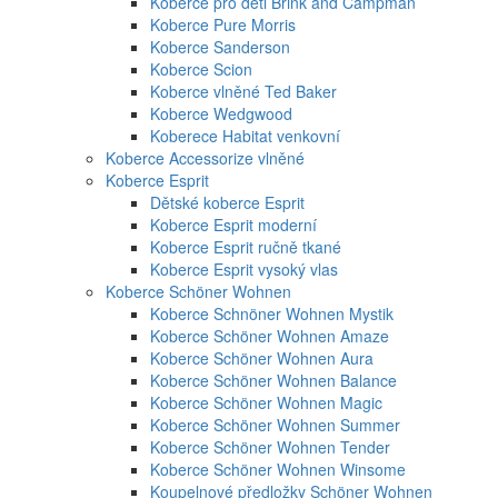
Koberce pro děti Brink and Campman
Koberce Pure Morris
Koberce Sanderson
Koberce Scion
Koberce vlněné Ted Baker
Koberce Wedgwood
Koberece Habitat venkovní
Koberce Accessorize vlněné
Koberce Esprit
Dětské koberce Esprit
Koberce Esprit moderní
Koberce Esprit ručně tkané
Koberce Esprit vysoký vlas
Koberce Schöner Wohnen
Koberce Schnöner Wohnen Mystik
Koberce Schöner Wohnen Amaze
Koberce Schöner Wohnen Aura
Koberce Schöner Wohnen Balance
Koberce Schöner Wohnen Magic
Koberce Schöner Wohnen Summer
Koberce Schöner Wohnen Tender
Koberce Schöner Wohnen Winsome
Koupelnové předložky Schöner Wohnen