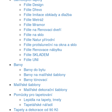
Fólie Design
Fólie Dřevo
Fólie Imitace obklady a dlažba
Fólie Metráž
Fólie Mramor
Fólie na Renovaci dveří
Fólie na sklo
Fólie Natur přírodní
Fólie protisluneční na okna a sklo
Fólie Renovace nábytku
Fólie SKLADEM
Fólie UNI
Barvy
Barvy do bytu
Barvy na malířské šablony
Barvy tónovací
Malířské šablony
Malířské dekorační šablony
Pomůcky pro tapetování
Lepidla na tapety, tmely
Tapetářské nářadí
Tapety a dekorace od 90 Kč