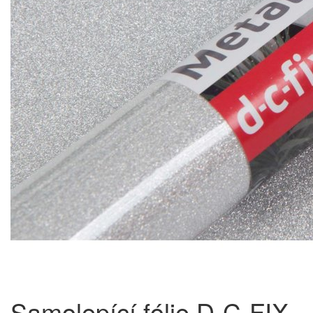
Samolepící fólie D-C-FIX,