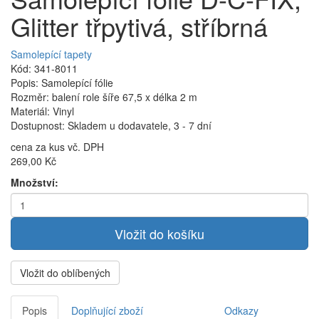
Glitter třpytivá, stříbrná
Samolepící tapety
Kód: 341-8011
Popis: Samolepící fólie
Rozměr: balení role šíře 67,5 x délka 2 m
Materiál: Vinyl
Dostupnost: Skladem u dodavatele, 3 - 7 dní
cena za kus vč. DPH
269,00 Kč
Množství:
Vložit do oblíbených
Popis
Doplňující zboží
Odkazy