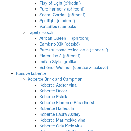
Play of Light (přírodní)
Pure harmony (přírodní)
Secret Garden (přírodní)
Spotlight (moderní)
Versailles (zámecké)
Tapety Rasch
African Queen III (přírodní)
Bambino XIX (dětské)
Barbara Home collection 3 (moderní)
Florentine 3 (přírodní)
Indian Style (grafika)
Schöner Wohnen (domácí značkové)
Kusové koberce
Koberce Brink and Campman
Koberce Atelier vlna
Koberce Decor
Koberce Estella
Koberce Florence Broadhurst
Koberce Harlequin
Koberce Laura Ashley
Koberce Marimekko vlna
Koberce Orla Kiely vlna