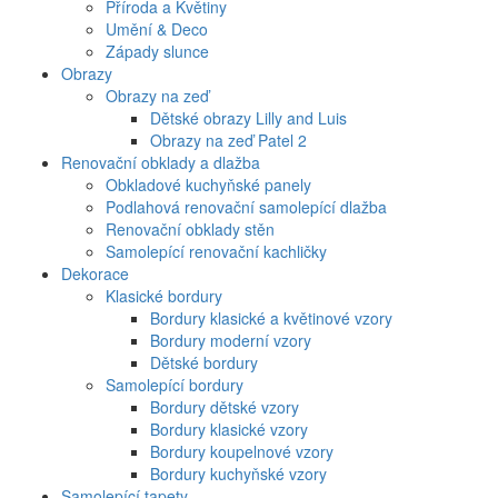
Příroda a Květiny
Umění & Deco
Západy slunce
Obrazy
Obrazy na zeď
Dětské obrazy Lilly and Luis
Obrazy na zeď Patel 2
Renovační obklady a dlažba
Obkladové kuchyňské panely
Podlahová renovační samolepící dlažba
Renovační obklady stěn
Samolepící renovační kachličky
Dekorace
Klasické bordury
Bordury klasické a květinové vzory
Bordury moderní vzory
Dětské bordury
Samolepící bordury
Bordury dětské vzory
Bordury klasické vzory
Bordury koupelnové vzory
Bordury kuchyňské vzory
Samolepící tapety