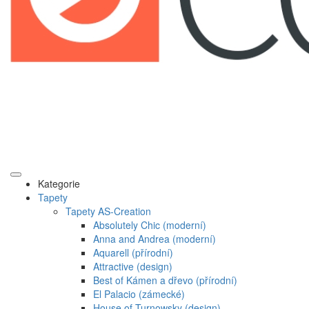
Kategorie
Tapety
Tapety AS-Creation
Absolutely Chic (moderní)
Anna and Andrea (moderní)
Aquarell (přírodní)
Attractive (design)
Best of Kámen a dřevo (přírodní)
El Palacio (zámecké)
House of Turnowsky (design)