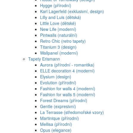
Hygge (přírodní)
Karl Lagerfeld (exklusivní, design)
Lilly and Luis (dětská)
Little Love (dětské)
New Life (moderní)
Pintwalls (naturální)
Retro Chic (retro tapety)
Titanium 3 (design)
Wallpanel (moderní)
Tapety Erismann
Aurora (přírodní - romantika)
ELLE decoration 4 (moderní)
Elysium (design)
Evolution (přírodní)
Fashion for walls 4 (moderní)
Fashion for walls 5 (moderní)
Forest Dreams (přírodní)
Gentle (expresivní)
La Terrasse (středomořské vzory)
Martinique (přírodní)
Mellisa (přírodní)
Opus (elegance)