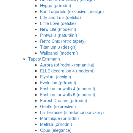
Hygge (přírodní)
Karl Lagerfeld (exklusivní, design)
Lilly and Luis (dětská)
Little Love (dětské)
New Life (moderní)
Pintwalls (naturální)
Retro Chic (retro tapety)
Titanium 3 (design)
Wallpanel (moderní)
Tapety Erismann
Aurora (přírodní - romantika)
ELLE decoration 4 (moderní)
Elysium (design)
Evolution (přírodní)
Fashion for walls 4 (moderní)
Fashion for walls 5 (moderní)
Forest Dreams (přírodní)
Gentle (expresivní)
La Terrasse (středomořské vzory)
Martinique (přírodní)
Mellisa (přírodní)
Opus (elegance)