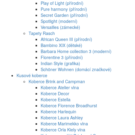
Play of Light (přírodní)
Pure harmony (přírodní)
Secret Garden (přírodní)
Spotlight (moderní)
Versailles (zámecké)
Tapety Rasch
African Queen III (přírodní)
Bambino XIX (dětské)
Barbara Home collection 3 (moderní)
Florentine 3 (přírodní)
Indian Style (grafika)
Schöner Wohnen (domácí značkové)
Kusové koberce
Koberce Brink and Campman
Koberce Atelier vlna
Koberce Decor
Koberce Estella
Koberce Florence Broadhurst
Koberce Harlequin
Koberce Laura Ashley
Koberce Marimekko vlna
Koberce Orla Kiely vlna