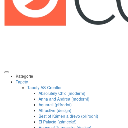
Kategorie
Tapety
Tapety AS-Creation
Absolutely Chic (moderní)
Anna and Andrea (moderní)
Aquarell (přírodní)
Attractive (design)
Best of Kámen a dřevo (přírodní)
El Palacio (zámecké)
House of Turnowsky (design)