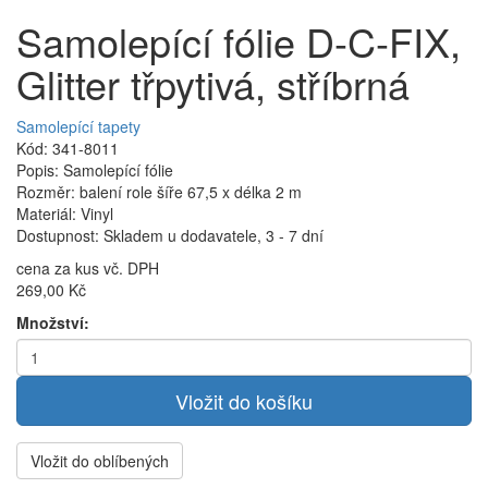
Samolepící fólie D-C-FIX,
Glitter třpytivá, stříbrná
Samolepící tapety
Kód: 341-8011
Popis: Samolepící fólie
Rozměr: balení role šíře 67,5 x délka 2 m
Materiál: Vinyl
Dostupnost: Skladem u dodavatele, 3 - 7 dní
cena za kus vč. DPH
269,00 Kč
Množství:
Vložit do oblíbených