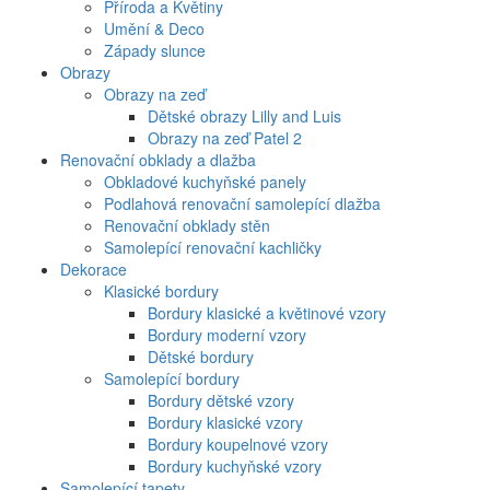
Příroda a Květiny
Umění & Deco
Západy slunce
Obrazy
Obrazy na zeď
Dětské obrazy Lilly and Luis
Obrazy na zeď Patel 2
Renovační obklady a dlažba
Obkladové kuchyňské panely
Podlahová renovační samolepící dlažba
Renovační obklady stěn
Samolepící renovační kachličky
Dekorace
Klasické bordury
Bordury klasické a květinové vzory
Bordury moderní vzory
Dětské bordury
Samolepící bordury
Bordury dětské vzory
Bordury klasické vzory
Bordury koupelnové vzory
Bordury kuchyňské vzory
Samolepící tapety