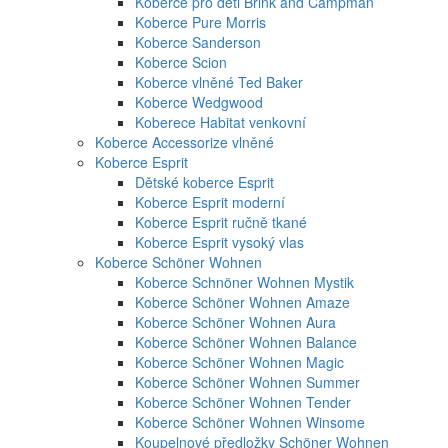
Koberce pro děti Brink and Campman
Koberce Pure Morris
Koberce Sanderson
Koberce Scion
Koberce vlněné Ted Baker
Koberce Wedgwood
Koberece Habitat venkovní
Koberce Accessorize vlněné
Koberce Esprit
Dětské koberce Esprit
Koberce Esprit moderní
Koberce Esprit ručně tkané
Koberce Esprit vysoký vlas
Koberce Schöner Wohnen
Koberce Schnöner Wohnen Mystik
Koberce Schöner Wohnen Amaze
Koberce Schöner Wohnen Aura
Koberce Schöner Wohnen Balance
Koberce Schöner Wohnen Magic
Koberce Schöner Wohnen Summer
Koberce Schöner Wohnen Tender
Koberce Schöner Wohnen Winsome
Koupelnové předložky Schöner Wohnen