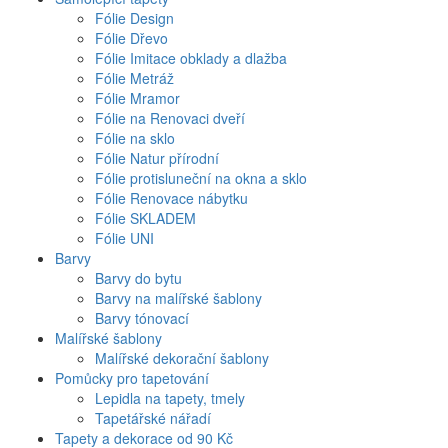
Fólie Design
Fólie Dřevo
Fólie Imitace obklady a dlažba
Fólie Metráž
Fólie Mramor
Fólie na Renovaci dveří
Fólie na sklo
Fólie Natur přírodní
Fólie protisluneční na okna a sklo
Fólie Renovace nábytku
Fólie SKLADEM
Fólie UNI
Barvy
Barvy do bytu
Barvy na malířské šablony
Barvy tónovací
Malířské šablony
Malířské dekorační šablony
Pomůcky pro tapetování
Lepidla na tapety, tmely
Tapetářské nářadí
Tapety a dekorace od 90 Kč