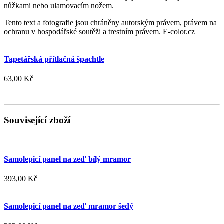
nůžkami nebo ulamovacím nožem.
Tento text a fotografie jsou chráněny autorským právem, právem na
ochranu v hospodářské soutěži a trestním právem. E-color.cz
Tapetářská přítlačná špachtle
63,00 Kč
Související zboží
Samolepicí panel na zeď bílý mramor
393,00 Kč
Samolepicí panel na zeď mramor šedý