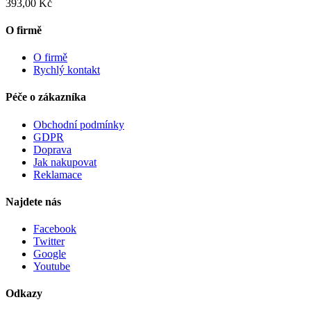
393,00 Kč
O firmě
O firmě
Rychlý kontakt
Péče o zákazníka
Obchodní podmínky
GDPR
Doprava
Jak nakupovat
Reklamace
Najdete nás
Facebook
Twitter
Google
Youtube
Odkazy