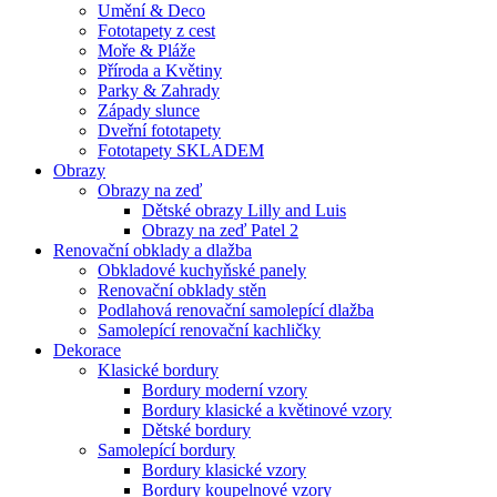
Umění & Deco
Fototapety z cest
Moře & Pláže
Příroda a Květiny
Parky & Zahrady
Západy slunce
Dveřní fototapety
Fototapety SKLADEM
Obrazy
Obrazy na zeď
Dětské obrazy Lilly and Luis
Obrazy na zeď Patel 2
Renovační obklady a dlažba
Obkladové kuchyňské panely
Renovační obklady stěn
Podlahová renovační samolepící dlažba
Samolepící renovační kachličky
Dekorace
Klasické bordury
Bordury moderní vzory
Bordury klasické a květinové vzory
Dětské bordury
Samolepící bordury
Bordury klasické vzory
Bordury koupelnové vzory