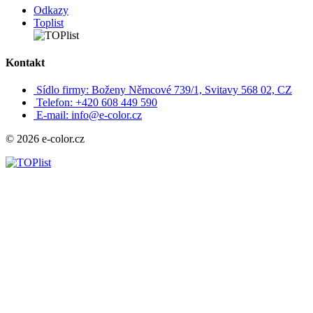
Odkazy
Toplist
Kontakt
Sídlo firmy: Boženy Němcové 739/1, Svitavy 568 02, CZ
Telefon: +420 608 449 590
E-mail: info@e-color.cz
© 2026 e-color.cz