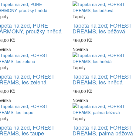
pety
Tapety
apeta na zeď, PURE
Tapeta na zeď, FOREST
ARMONY, proužky hnědá
DREAMS, les béžová
6,00 Kč
466,00 Kč
vinka
Novinka
pety
Tapety
apeta na zeď, FOREST
Tapeta na zeď, FOREST
REAMS, les zelená
DREAMS, les hnědá
6,00 Kč
466,00 Kč
vinka
Novinka
pety
Tapety
apeta na zeď, FOREST
Tapeta na zeď, FOREST
REAMS, les taupe
DREAMS, palma béžová