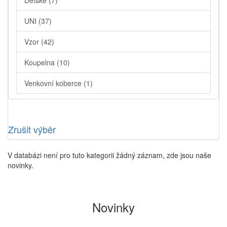
Dětské
(7)
UNI
(37)
Vzor
(42)
Koupelna
(10)
Venkovní koberce
(1)
Zrušit výběr
V databázi není pro tuto kategorii žádný záznam, zde jsou naše
novinky.
Novinky