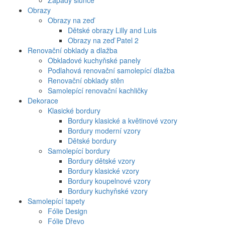
Západy slunce
Obrazy
Obrazy na zeď
Dětské obrazy Lilly and Luis
Obrazy na zeď Patel 2
Renovační obklady a dlažba
Obkladové kuchyňské panely
Podlahová renovační samolepící dlažba
Renovační obklady stěn
Samolepící renovační kachličky
Dekorace
Klasické bordury
Bordury klasické a květinové vzory
Bordury moderní vzory
Dětské bordury
Samolepící bordury
Bordury dětské vzory
Bordury klasické vzory
Bordury koupelnové vzory
Bordury kuchyňské vzory
Samolepící tapety
Fólie Design
Fólie Dřevo