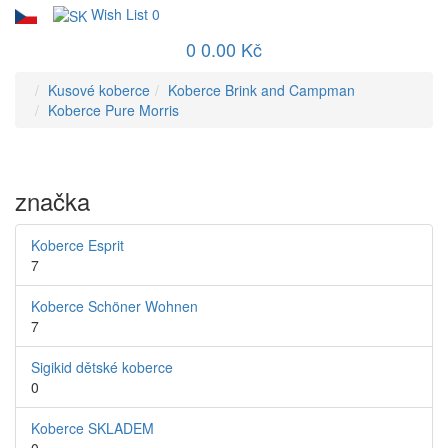
Wish List
0
0
0.00 Kč
Kusové koberce
Koberce Brink and Campman
Koberce Pure Morris
značka
Koberce Esprit
7
Koberce Schöner Wohnen
7
Sigikid dětské koberce
0
Koberce SKLADEM