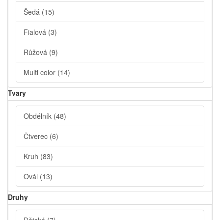
Šedá
(15)
Fialová
(3)
Růžová
(9)
Multi color
(14)
Tvary
Obdélník
(48)
Čtverec
(6)
Kruh
(83)
Ovál
(13)
Druhy