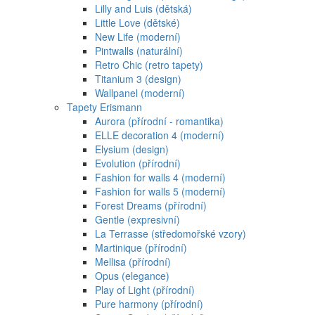
Lilly and Luis (dětská)
Little Love (dětské)
New Life (moderní)
Pintwalls (naturální)
Retro Chic (retro tapety)
Titanium 3 (design)
Wallpanel (moderní)
Tapety Erismann
Aurora (přírodní - romantika)
ELLE decoration 4 (moderní)
Elysium (design)
Evolution (přírodní)
Fashion for walls 4 (moderní)
Fashion for walls 5 (moderní)
Forest Dreams (přírodní)
Gentle (expresivní)
La Terrasse (středomořské vzory)
Martinique (přírodní)
Mellisa (přírodní)
Opus (elegance)
Play of Light (přírodní)
Pure harmony (přírodní)