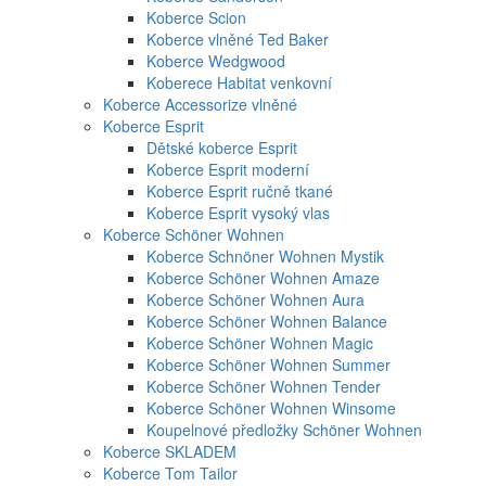
Koberce Scion
Koberce vlněné Ted Baker
Koberce Wedgwood
Koberece Habitat venkovní
Koberce Accessorize vlněné
Koberce Esprit
Dětské koberce Esprit
Koberce Esprit moderní
Koberce Esprit ručně tkané
Koberce Esprit vysoký vlas
Koberce Schöner Wohnen
Koberce Schnöner Wohnen Mystik
Koberce Schöner Wohnen Amaze
Koberce Schöner Wohnen Aura
Koberce Schöner Wohnen Balance
Koberce Schöner Wohnen Magic
Koberce Schöner Wohnen Summer
Koberce Schöner Wohnen Tender
Koberce Schöner Wohnen Winsome
Koupelnové předložky Schöner Wohnen
Koberce SKLADEM
Koberce Tom Tailor