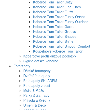
Koberce Tom Tailor Cozy
Koberce Tom Tailor Fine Lines
Koberce Tom Tailor Fluffy
Koberce Tom Tailor Funky Orient
Koberce Tom Tailor Funky Outdoor
Koberce Tom Tailor Garden
Koberce Tom Tailor Groove
Koberce Tom Tailor Shapes
Koberce Tom Tailor Shine
Koberce Tom Tailor Smooth Comfort
Koupelnové koberce Tom Tailor
Kobercové protiskluzové podložky
Sigikid dětské koberce
Fototapety
Dětské fototapety
Dveřní fototapety
Fototapety SKLADEM
Fototapety z cest
Moře & Pláže
Parky & Zahrady
Příroda a Květiny
Umění & Deco