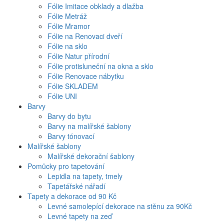
Fólie Imitace obklady a dlažba
Fólie Metráž
Fólie Mramor
Fólie na Renovaci dveří
Fólie na sklo
Fólie Natur přírodní
Fólie protisluneční na okna a sklo
Fólie Renovace nábytku
Fólie SKLADEM
Fólie UNI
Barvy
Barvy do bytu
Barvy na malířské šablony
Barvy tónovací
Malířské šablony
Malířské dekorační šablony
Pomůcky pro tapetování
Lepidla na tapety, tmely
Tapetářské nářadí
Tapety a dekorace od 90 Kč
Levné samolepící dekorace na stěnu za 90Kč
Levné tapety na zeď