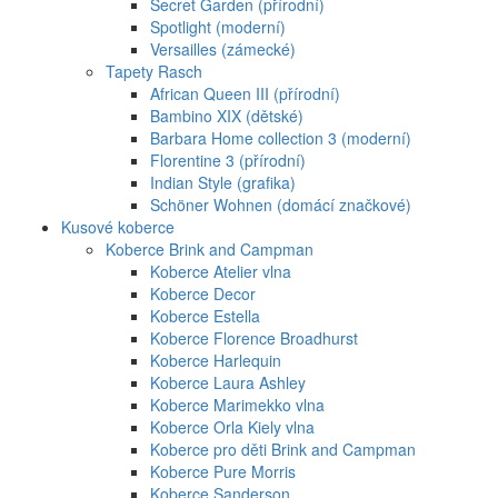
Secret Garden (přírodní)
Spotlight (moderní)
Versailles (zámecké)
Tapety Rasch
African Queen III (přírodní)
Bambino XIX (dětské)
Barbara Home collection 3 (moderní)
Florentine 3 (přírodní)
Indian Style (grafika)
Schöner Wohnen (domácí značkové)
Kusové koberce
Koberce Brink and Campman
Koberce Atelier vlna
Koberce Decor
Koberce Estella
Koberce Florence Broadhurst
Koberce Harlequin
Koberce Laura Ashley
Koberce Marimekko vlna
Koberce Orla Kiely vlna
Koberce pro děti Brink and Campman
Koberce Pure Morris
Koberce Sanderson