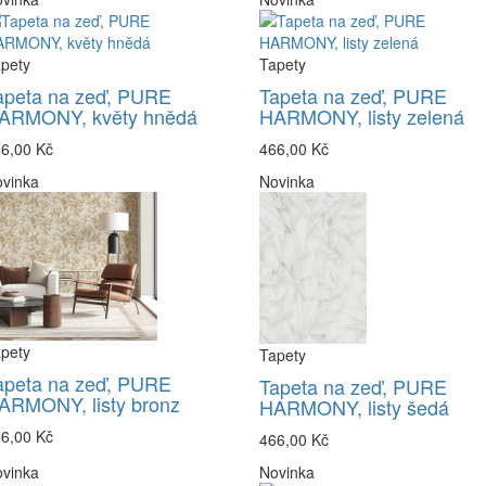
pety
Tapety
apeta na zeď, PURE
Tapeta na zeď, PURE
ARMONY, květy hnědá
HARMONY, listy zelená
6,00 Kč
466,00 Kč
vinka
Novinka
pety
Tapety
apeta na zeď, PURE
Tapeta na zeď, PURE
ARMONY, listy bronz
HARMONY, listy šedá
6,00 Kč
466,00 Kč
vinka
Novinka