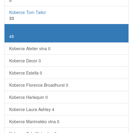
0
Koberce Tom Tailor
33
Koberce Brink and Campman
48
Koberce Atelier vlna
0
Koberce Decor
0
Koberce Estella
0
Koberce Florence Broadhurst
0
Koberce Harlequin
0
Koberce Laura Ashley
4
Koberce Marimekko vlna
0