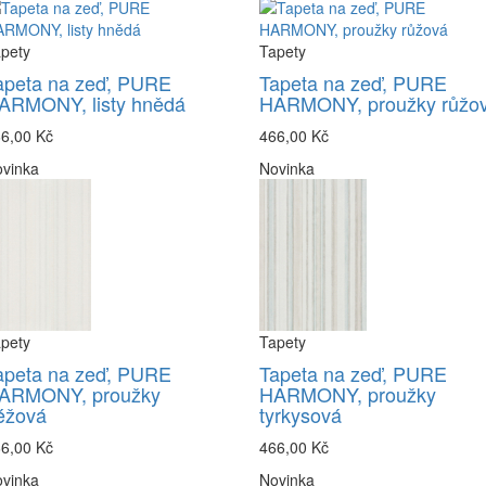
pety
Tapety
apeta na zeď, PURE
Tapeta na zeď, PURE
ARMONY, listy hnědá
HARMONY, proužky růžo
6,00 Kč
466,00 Kč
vinka
Novinka
pety
Tapety
apeta na zeď, PURE
Tapeta na zeď, PURE
ARMONY, proužky
HARMONY, proužky
éžová
tyrkysová
6,00 Kč
466,00 Kč
vinka
Novinka