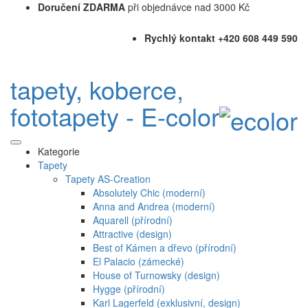
Doručení ZDARMA
při objednávce nad 3000 Kč
Rychlý kontakt +420 608 449 590
tapety, koberce,
fototapety - E-color
Kategorie
Tapety
Tapety AS-Creation
Absolutely Chic (moderní)
Anna and Andrea (moderní)
Aquarell (přírodní)
Attractive (design)
Best of Kámen a dřevo (přírodní)
El Palacio (zámecké)
House of Turnowsky (design)
Hygge (přírodní)
Karl Lagerfeld (exklusivní, design)