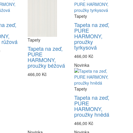
Tapety
na zeď,
Tapeta na zeď,
PURE
NY,
HARMONY,
Tapety
 růžová
proužky
tyrkysová
Tapeta na zeď,
č
PURE
466,00 Kč
HARMONY,
proužky béžová
Novinka
466,00 Kč
Tapety
Tapeta na zeď,
PURE
HARMONY,
proužky hnědá
466,00 Kč
Novinka
Novinka