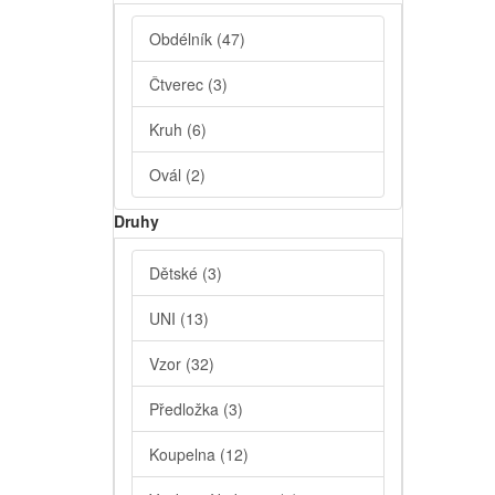
Obdélník
(47)
Čtverec
(3)
Kruh
(6)
Ovál
(2)
Druhy
Dětské
(3)
UNI
(13)
Vzor
(32)
Předložka
(3)
Koupelna
(12)