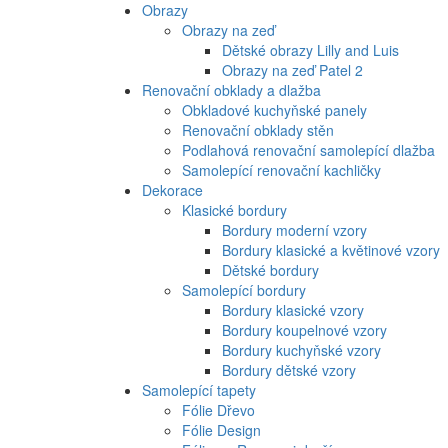
Obrazy
Obrazy na zeď
Dětské obrazy Lilly and Luis
Obrazy na zeď Patel 2
Renovační obklady a dlažba
Obkladové kuchyňské panely
Renovační obklady stěn
Podlahová renovační samolepící dlažba
Samolepící renovační kachličky
Dekorace
Klasické bordury
Bordury moderní vzory
Bordury klasické a květinové vzory
Dětské bordury
Samolepící bordury
Bordury klasické vzory
Bordury koupelnové vzory
Bordury kuchyňské vzory
Bordury dětské vzory
Samolepící tapety
Fólie Dřevo
Fólie Design