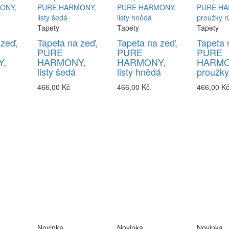
Tapety
Tapety
Tapety
 zeď,
Tapeta na zeď,
Tapeta na zeď,
Tapeta 
PURE
PURE
PURE
,
HARMONY,
HARMONY,
HARMO
listy šedá
listy hnědá
proužky
466,00 Kč
466,00 Kč
466,00 K
Novinka
Novinka
Novinka