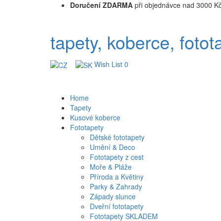
Doručení ZDARMA
při objednávce nad 3000 K
tapety, koberce, fotot
Wish List
0
Home
Tapety
Kusové koberce
Fototapety
Dětské fototapety
Umění & Deco
Fototapety z cest
Moře & Pláže
Příroda a Květiny
Parky & Zahrady
Západy slunce
Dveřní fototapety
Fototapety SKLADEM