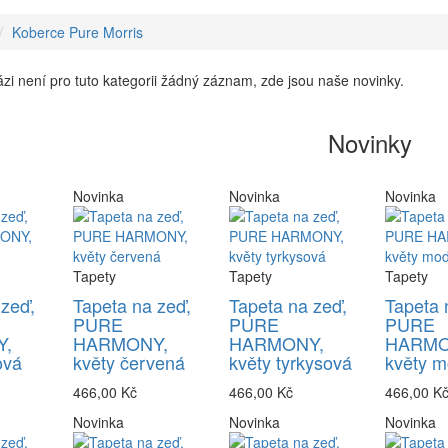
Koberce Pure Morris
zi není pro tuto kategorii žádný záznam, zde jsou naše novinky.
Novinky
Novinka
Novinka
Novinka
Tapety
Tapety
Tapety
 zeď,
Tapeta na zeď,
Tapeta na zeď,
Tapeta 
PURE
PURE
PURE
,
HARMONY,
HARMONY,
HARMO
ová
květy červená
květy tyrkysová
květy m
466,00 Kč
466,00 Kč
466,00 K
Novinka
Novinka
Novinka