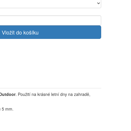
 Outdoor
. Použití na krásné letní dny na zahradě,
su 5 mm.