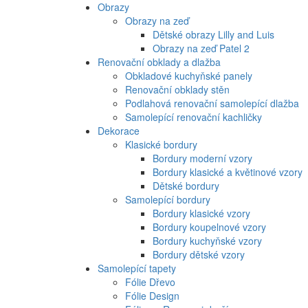
Obrazy
Obrazy na zeď
Dětské obrazy Lilly and Luis
Obrazy na zeď Patel 2
Renovační obklady a dlažba
Obkladové kuchyňské panely
Renovační obklady stěn
Podlahová renovační samolepící dlažba
Samolepící renovační kachličky
Dekorace
Klasické bordury
Bordury moderní vzory
Bordury klasické a květinové vzory
Dětské bordury
Samolepící bordury
Bordury klasické vzory
Bordury koupelnové vzory
Bordury kuchyňské vzory
Bordury dětské vzory
Samolepící tapety
Fólie Dřevo
Fólie Design