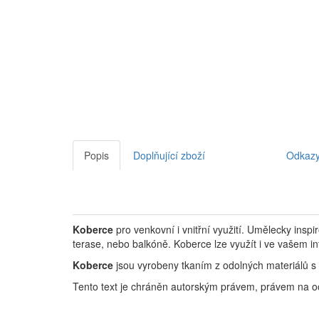
Popis
Doplňující zboží
Odkaz
Koberce
pro venkovní i vnitřní využití. Umělecky inspi
terase, nebo balkóně. Koberce lze využít i ve vašem int
Koberce
jsou vyrobeny tkaním z odolných materiálů s
Tento text je chráněn autorským právem, právem na o