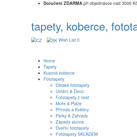
Doručení ZDARMA
při objednávce nad 3000 K
tapety, koberce, fotot
Wish List
0
Home
Tapety
Kusové koberce
Fototapety
Dětské fototapety
Umění & Deco
Fototapety z cest
Moře & Pláže
Příroda a Květiny
Parky & Zahrady
Západy slunce
Dveřní fototapety
Fototapety SKLADEM