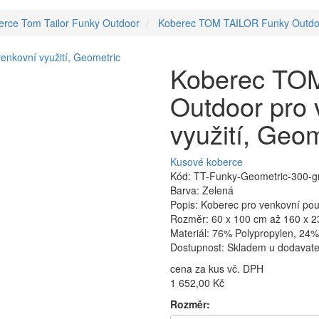
erce Tom Tailor Funky Outdoor
Koberec TOM TAILOR Funky Outdoor 
Koberec TO
Outdoor pro v
využití, Geo
Kusové koberce
Kód: TT-Funky-Geometric-300-g
Barva: Zelená
Popis: Koberec pro venkovní použ
Rozměr: 60 x 100 cm až 160 x 
Materiál: 76% Polypropylen, 24%
Dostupnost: Skladem u dodavatel
cena za kus vč. DPH
1 652,00 Kč
Rozměr: