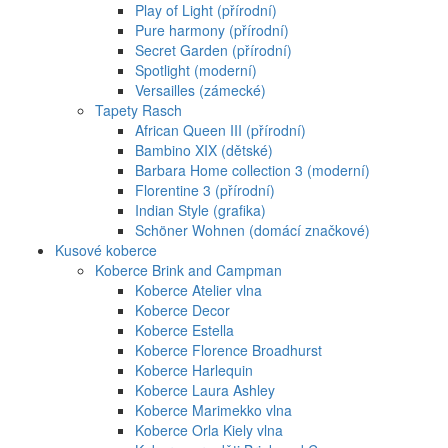
Play of Light (přírodní)
Pure harmony (přírodní)
Secret Garden (přírodní)
Spotlight (moderní)
Versailles (zámecké)
Tapety Rasch
African Queen III (přírodní)
Bambino XIX (dětské)
Barbara Home collection 3 (moderní)
Florentine 3 (přírodní)
Indian Style (grafika)
Schöner Wohnen (domácí značkové)
Kusové koberce
Koberce Brink and Campman
Koberce Atelier vlna
Koberce Decor
Koberce Estella
Koberce Florence Broadhurst
Koberce Harlequin
Koberce Laura Ashley
Koberce Marimekko vlna
Koberce Orla Kiely vlna