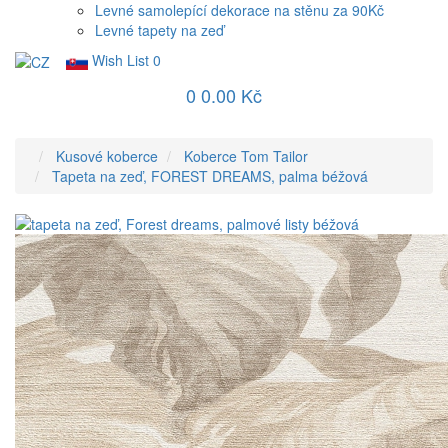
Levné samolepící dekorace na stěnu za 90Kč
Levné tapety na zeď
Wish List
0
0
0.00 Kč
Kusové koberce
Koberce Tom Tailor
Tapeta na zeď, FOREST DREAMS, palma béžová