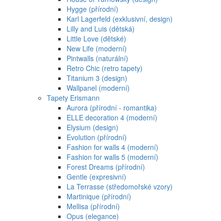
Hygge (přírodní)
Karl Lagerfeld (exklusivní, design)
Lilly and Luis (dětská)
Little Love (dětské)
New Life (moderní)
Pintwalls (naturální)
Retro Chic (retro tapety)
Titanium 3 (design)
Wallpanel (moderní)
Tapety Erismann
Aurora (přírodní - romantika)
ELLE decoration 4 (moderní)
Elysium (design)
Evolution (přírodní)
Fashion for walls 4 (moderní)
Fashion for walls 5 (moderní)
Forest Dreams (přírodní)
Gentle (expresivní)
La Terrasse (středomořské vzory)
Martinique (přírodní)
Mellisa (přírodní)
Opus (elegance)