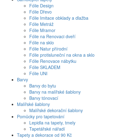
Fólie Design
Fólie Dřevo
Fólie Imitace obklady a dlažba
Fólie Metráž
Fólie Mramor
Fólie na Renovaci dveří
Fólie na sklo
Fólie Natur přírodní
Fólie protisluneční na okna a sklo
Fólie Renovace nábytku
Fólie SKLADEM
Fólie UNI
Barvy
Barvy do bytu
Barvy na malířské šablony
Barvy tónovací
Malířské šablony
Malířské dekorační šablony
Pomůcky pro tapetování
Lepidla na tapety, tmely
Tapetářské nářadí
Tapety a dekorace od 90 Kč