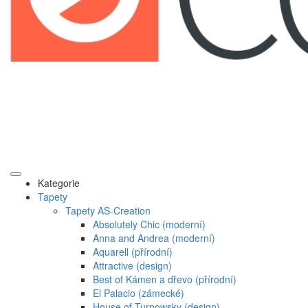
Kategorie
Tapety
Tapety AS-Creation
Absolutely Chic (moderní)
Anna and Andrea (moderní)
Aquarell (přírodní)
Attractive (design)
Best of Kámen a dřevo (přírodní)
El Palacio (zámecké)
House of Turnowsky (design)