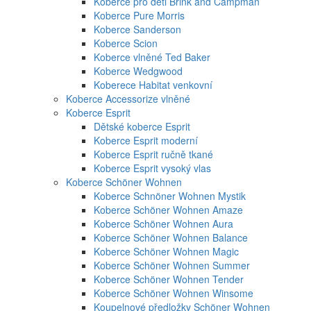
Koberce pro děti Brink and Campman
Koberce Pure Morris
Koberce Sanderson
Koberce Scion
Koberce vlněné Ted Baker
Koberce Wedgwood
Koberece Habitat venkovní
Koberce Accessorize vlněné
Koberce Esprit
Dětské koberce Esprit
Koberce Esprit moderní
Koberce Esprit ručně tkané
Koberce Esprit vysoký vlas
Koberce Schöner Wohnen
Koberce Schnöner Wohnen Mystik
Koberce Schöner Wohnen Amaze
Koberce Schöner Wohnen Aura
Koberce Schöner Wohnen Balance
Koberce Schöner Wohnen Magic
Koberce Schöner Wohnen Summer
Koberce Schöner Wohnen Tender
Koberce Schöner Wohnen Winsome
Koupelnové předložky Schöner Wohnen