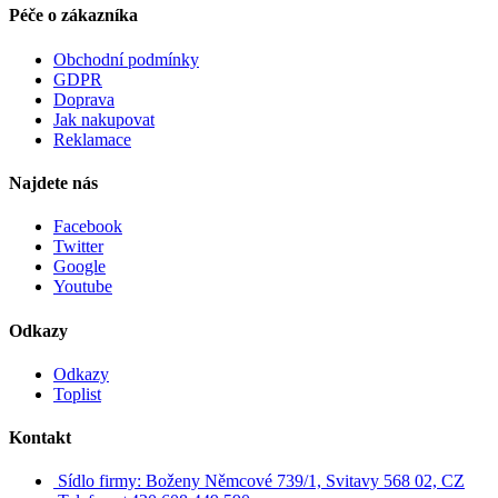
Péče o zákazníka
Obchodní podmínky
GDPR
Doprava
Jak nakupovat
Reklamace
Najdete nás
Facebook
Twitter
Google
Youtube
Odkazy
Odkazy
Toplist
Kontakt
Sídlo firmy: Boženy Němcové 739/1, Svitavy 568 02, CZ