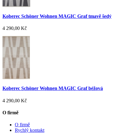
Koberec Schöner Wohnen MAGIC Graf tmavě šedý
4 290,00 Kč
Koberec Schöner Wohnen MAGIC Graf béžová
4 290,00 Kč
O firmě
O firmě
Rychlý kontakt