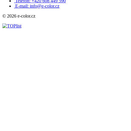
Telefon: +420 608 449 590
E-mail: info@e-color.cz
© 2026 e-color.cz