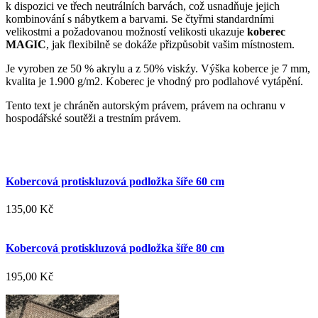
k dispozici ve třech neutrálních barvách, což usnadňuje jejich
kombinování s nábytkem a barvami.
Se čtyřmi standardními
velikostmi a požadovanou možností velikosti ukazuje
koberec
MAGIC
, jak flexibilně se dokáže přizpůsobit vašim místnostem.
Je vyroben ze 50 % akrylu a z 50% viskźy. Výška koberce je 7 mm,
kvalita je 1.900 g/m2. Koberec je vhodný pro podlahové vytápění.
Tento text je chráněn autorským právem, právem na ochranu v
hospodářské soutěži a trestním právem.
Kobercová protiskluzová podložka šíře 60 cm
135,00 Kč
Kobercová protiskluzová podložka šíře 80 cm
195,00 Kč