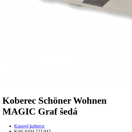
Koberec Schöner Wohnen
MAGIC Graf šedá
Kusové koberce
Kód: 6104 223 042