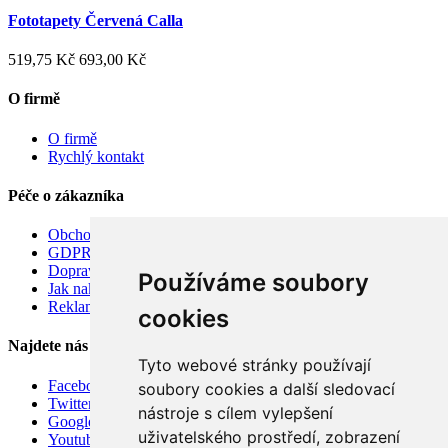
Fototapety Červená Calla
519,75 Kč
693,00 Kč
O firmě
O firmě
Rychlý kontakt
Péče o zákazníka
Obchodní podmínky
GDPR
Doprava
Používáme soubory
Jak nakupovat
Reklamace
cookies
Najdete nás
Tyto webové stránky používají
Facebook
soubory cookies a další sledovací
Twitter
nástroje s cílem vylepšení
Google
uživatelského prostředí, zobrazení
Youtube