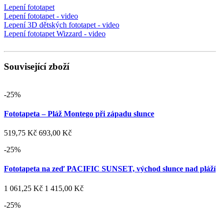
Lepení fototapet
Lepení fototapet - video
Lepení 3D dětských fototapet - video
Lepení fototapet Wizzard - video
Související zboží
-25%
Fototapeta – Pláž Montego při západu slunce
519,75 Kč
693,00 Kč
-25%
Fototapeta na zeď PACIFIC SUNSET, východ slunce nad pláží
1 061,25 Kč
1 415,00 Kč
-25%