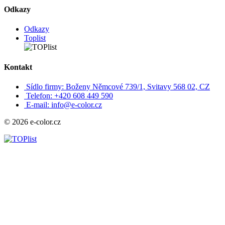
Odkazy
Odkazy
Toplist
Kontakt
Sídlo firmy: Boženy Němcové 739/1, Svitavy 568 02, CZ
Telefon: +420 608 449 590
E-mail: info@e-color.cz
© 2026 e-color.cz