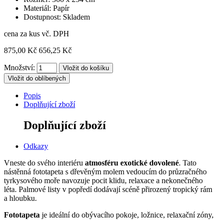
Materiál: Papír
Dostupnost: Skladem
cena za kus vč. DPH
875,00 Kč
656,25 Kč
Množství:
Vložit do oblíbených
Popis
Doplňující zboží
Doplňující zboží
Odkazy
Vneste do svého interiéru
atmosféru exotické dovolené
. Tato
nástěnná fototapeta s dřevěným molem vedoucím do průzračného
tyrkysového moře navozuje pocit klidu, relaxace a nekonečného
léta. Palmové listy v popředí dodávají scéně přirozený tropický rám
a hloubku.
Fototapeta
je ideální do obývacího pokoje, ložnice, relaxační zóny,