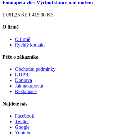
Fototapeta vlies Východ slunce nad mořem
1 061,25 Kč
1 415,00 Kč
O firmě
O firmě
Rychlý kontakt
Péče o zákazníka
Obchodní podmínky
GDPR
Doprava
Jak nakupovat
Reklamace
Najdete nás
Facebook
Twitter
Google
Youtube