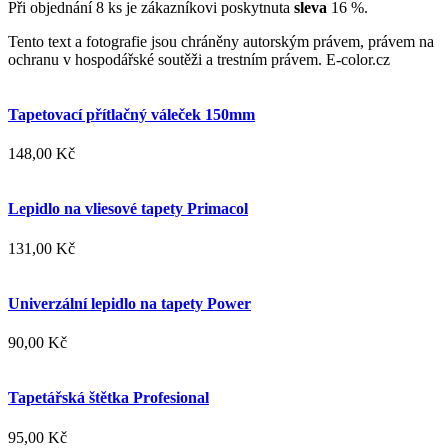
Při objednání 8 ks je zákazníkovi poskytnuta
sleva
16 %.
Tento text a fotografie jsou chráněny autorským právem, právem na
ochranu v hospodářské soutěži a trestním právem. E-color.cz
Tapetovací přítlačný váleček 150mm
148,00 Kč
Lepidlo na vliesové tapety Primacol
131,00 Kč
Univerzální lepidlo na tapety Power
90,00 Kč
Tapetářská štětka Profesional
95,00 Kč