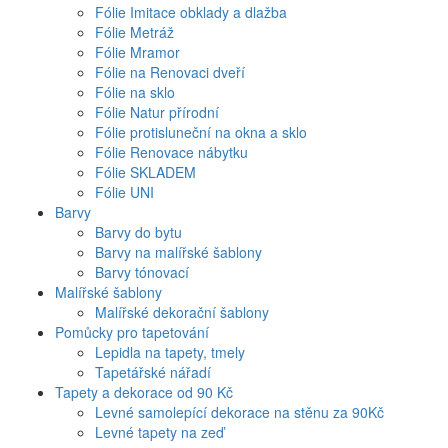
Fólie Imitace obklady a dlažba
Fólie Metráž
Fólie Mramor
Fólie na Renovaci dveří
Fólie na sklo
Fólie Natur přírodní
Fólie protisluneční na okna a sklo
Fólie Renovace nábytku
Fólie SKLADEM
Fólie UNI
Barvy
Barvy do bytu
Barvy na malířské šablony
Barvy tónovací
Malířské šablony
Malířské dekorační šablony
Pomůcky pro tapetování
Lepidla na tapety, tmely
Tapetářské nářadí
Tapety a dekorace od 90 Kč
Levné samolepící dekorace na stěnu za 90Kč
Levné tapety na zeď