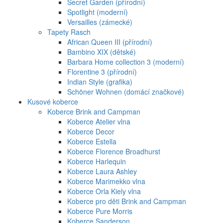
Secret Garden (přírodní)
Spotlight (moderní)
Versailles (zámecké)
Tapety Rasch
African Queen III (přírodní)
Bambino XIX (dětské)
Barbara Home collection 3 (moderní)
Florentine 3 (přírodní)
Indian Style (grafika)
Schöner Wohnen (domácí značkové)
Kusové koberce
Koberce Brink and Campman
Koberce Atelier vlna
Koberce Decor
Koberce Estella
Koberce Florence Broadhurst
Koberce Harlequin
Koberce Laura Ashley
Koberce Marimekko vlna
Koberce Orla Kiely vlna
Koberce pro děti Brink and Campman
Koberce Pure Morris
Koberce Sanderson