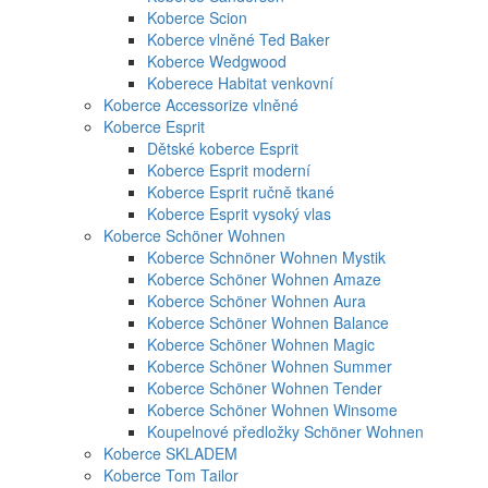
Koberce Scion
Koberce vlněné Ted Baker
Koberce Wedgwood
Koberece Habitat venkovní
Koberce Accessorize vlněné
Koberce Esprit
Dětské koberce Esprit
Koberce Esprit moderní
Koberce Esprit ručně tkané
Koberce Esprit vysoký vlas
Koberce Schöner Wohnen
Koberce Schnöner Wohnen Mystik
Koberce Schöner Wohnen Amaze
Koberce Schöner Wohnen Aura
Koberce Schöner Wohnen Balance
Koberce Schöner Wohnen Magic
Koberce Schöner Wohnen Summer
Koberce Schöner Wohnen Tender
Koberce Schöner Wohnen Winsome
Koupelnové předložky Schöner Wohnen
Koberce SKLADEM
Koberce Tom Tailor