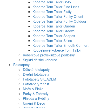
Koberce Tom Tailor Cozy
Koberce Tom Tailor Fine Lines
Koberce Tom Tailor Fluffy
Koberce Tom Tailor Funky Orient
Koberce Tom Tailor Funky Outdoor
Koberce Tom Tailor Garden
Koberce Tom Tailor Groove
Koberce Tom Tailor Shapes
Koberce Tom Tailor Shine
Koberce Tom Tailor Smooth Comfort
Koupelnové koberce Tom Tailor
Kobercové protiskluzové podložky
Sigikid dětské koberce
Fototapety
Dětské fototapety
Dveřní fototapety
Fototapety SKLADEM
Fototapety z cest
Moře & Pláže
Parky & Zahrady
Příroda a Květiny
Umění & Deco