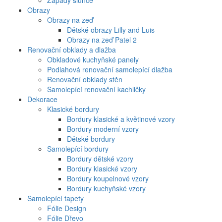
Západy slunce
Obrazy
Obrazy na zeď
Dětské obrazy Lilly and Luis
Obrazy na zeď Patel 2
Renovační obklady a dlažba
Obkladové kuchyňské panely
Podlahová renovační samolepící dlažba
Renovační obklady stěn
Samolepící renovační kachličky
Dekorace
Klasické bordury
Bordury klasické a květinové vzory
Bordury moderní vzory
Dětské bordury
Samolepící bordury
Bordury dětské vzory
Bordury klasické vzory
Bordury koupelnové vzory
Bordury kuchyňské vzory
Samolepící tapety
Fólie Design
Fólie Dřevo