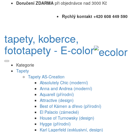
Doručení ZDARMA
při objednávce nad 3000 Kč
Rychlý kontakt +420 608 449 590
tapety, koberce,
fototapety - E-color
Kategorie
Tapety
Tapety AS-Creation
Absolutely Chic (moderní)
Anna and Andrea (moderní)
Aquarell (přírodní)
Attractive (design)
Best of Kámen a dřevo (přírodní)
El Palacio (zámecké)
House of Turnowsky (design)
Hygge (přírodní)
Karl Lagerfeld (exklusivní, design)