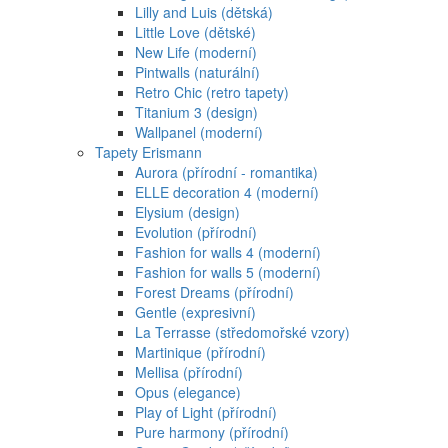
Lilly and Luis (dětská)
Little Love (dětské)
New Life (moderní)
Pintwalls (naturální)
Retro Chic (retro tapety)
Titanium 3 (design)
Wallpanel (moderní)
Tapety Erismann
Aurora (přírodní - romantika)
ELLE decoration 4 (moderní)
Elysium (design)
Evolution (přírodní)
Fashion for walls 4 (moderní)
Fashion for walls 5 (moderní)
Forest Dreams (přírodní)
Gentle (expresivní)
La Terrasse (středomořské vzory)
Martinique (přírodní)
Mellisa (přírodní)
Opus (elegance)
Play of Light (přírodní)
Pure harmony (přírodní)