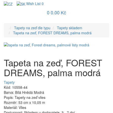
Wish List
0
0
0.00 Kč
Tapety na zeď dle typu
Tapety skladem
Tapeta na zeď, FOREST DREAMS, palma modrá
Tapeta na zeď, FOREST
DREAMS, palma modrá
Tapety
Kód: 10558-44
Barva: Bílá Hnědá Modrá
Popis: Tapety na zeď vlies
Rozměr: 53 cm x 10,05 m
Materiál: Vlies
Dostupnost: Skladem u dodavatele, 3 - 7 dní