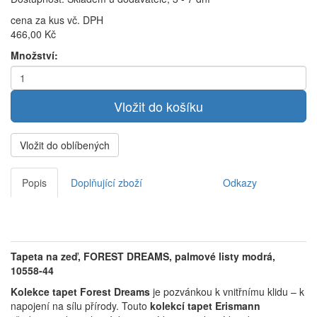
cena za kus vč. DPH
466,00 Kč
Množství:
Vložit do oblíbených
Popis
Doplňující zboží
Odkazy
Tapeta na zeď, FOREST DREAMS, palmové listy modrá,
10558-44
Kolekce tapet Forest Dreams
je pozvánkou k vnitřnímu klidu – k
napojení na sílu přírody.
Touto
kolekcí tapet Erismann