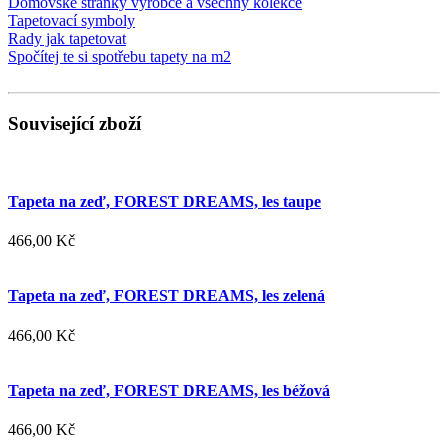
Domovské stránky výrobce a všechny kolekce
Tapetovací symboly
Rady jak tapetovat
Spočítej te si spotřebu tapety na m2
Související zboží
Tapeta na zeď, FOREST DREAMS, les taupe
466,00 Kč
Tapeta na zeď, FOREST DREAMS, les zelená
466,00 Kč
Tapeta na zeď, FOREST DREAMS, les béžová
466,00 Kč