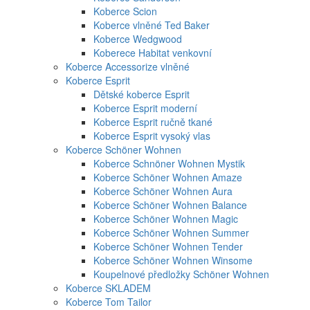
Koberce Scion
Koberce vlněné Ted Baker
Koberce Wedgwood
Koberece Habitat venkovní
Koberce Accessorize vlněné
Koberce Esprit
Dětské koberce Esprit
Koberce Esprit moderní
Koberce Esprit ručně tkané
Koberce Esprit vysoký vlas
Koberce Schöner Wohnen
Koberce Schnöner Wohnen Mystik
Koberce Schöner Wohnen Amaze
Koberce Schöner Wohnen Aura
Koberce Schöner Wohnen Balance
Koberce Schöner Wohnen Magic
Koberce Schöner Wohnen Summer
Koberce Schöner Wohnen Tender
Koberce Schöner Wohnen Winsome
Koupelnové předložky Schöner Wohnen
Koberce SKLADEM
Koberce Tom Tailor