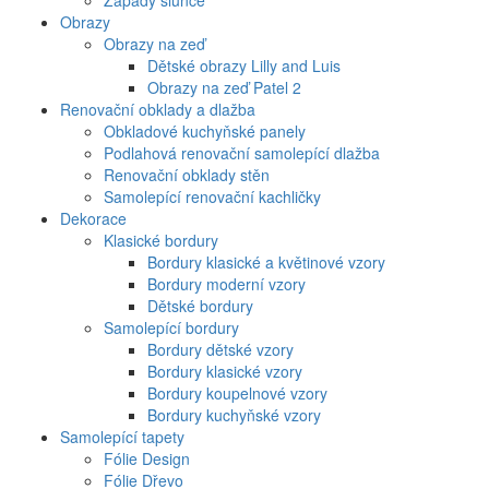
Západy slunce
Obrazy
Obrazy na zeď
Dětské obrazy Lilly and Luis
Obrazy na zeď Patel 2
Renovační obklady a dlažba
Obkladové kuchyňské panely
Podlahová renovační samolepící dlažba
Renovační obklady stěn
Samolepící renovační kachličky
Dekorace
Klasické bordury
Bordury klasické a květinové vzory
Bordury moderní vzory
Dětské bordury
Samolepící bordury
Bordury dětské vzory
Bordury klasické vzory
Bordury koupelnové vzory
Bordury kuchyňské vzory
Samolepící tapety
Fólie Design
Fólie Dřevo