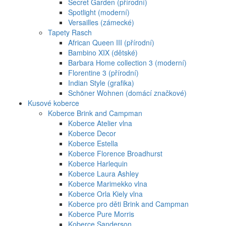
Secret Garden (přírodní)
Spotlight (moderní)
Versailles (zámecké)
Tapety Rasch
African Queen III (přírodní)
Bambino XIX (dětské)
Barbara Home collection 3 (moderní)
Florentine 3 (přírodní)
Indian Style (grafika)
Schöner Wohnen (domácí značkové)
Kusové koberce
Koberce Brink and Campman
Koberce Atelier vlna
Koberce Decor
Koberce Estella
Koberce Florence Broadhurst
Koberce Harlequin
Koberce Laura Ashley
Koberce Marimekko vlna
Koberce Orla Kiely vlna
Koberce pro děti Brink and Campman
Koberce Pure Morris
Koberce Sanderson