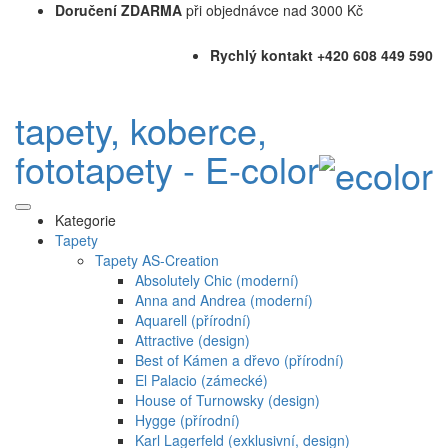
Doručení ZDARMA
při objednávce nad 3000 Kč
Rychlý kontakt +420 608 449 590
tapety, koberce,
fototapety - E-color
Kategorie
Tapety
Tapety AS-Creation
Absolutely Chic (moderní)
Anna and Andrea (moderní)
Aquarell (přírodní)
Attractive (design)
Best of Kámen a dřevo (přírodní)
El Palacio (zámecké)
House of Turnowsky (design)
Hygge (přírodní)
Karl Lagerfeld (exklusivní, design)