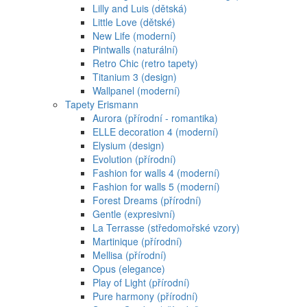
Lilly and Luis (dětská)
Little Love (dětské)
New Life (moderní)
Pintwalls (naturální)
Retro Chic (retro tapety)
Titanium 3 (design)
Wallpanel (moderní)
Tapety Erismann
Aurora (přírodní - romantika)
ELLE decoration 4 (moderní)
Elysium (design)
Evolution (přírodní)
Fashion for walls 4 (moderní)
Fashion for walls 5 (moderní)
Forest Dreams (přírodní)
Gentle (expresivní)
La Terrasse (středomořské vzory)
Martinique (přírodní)
Mellisa (přírodní)
Opus (elegance)
Play of Light (přírodní)
Pure harmony (přírodní)