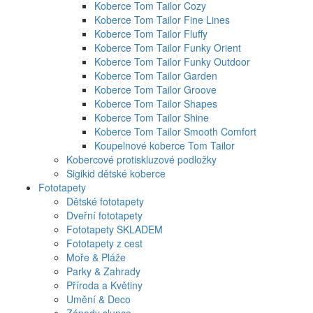
Koberce Tom Tailor Cozy
Koberce Tom Tailor Fine Lines
Koberce Tom Tailor Fluffy
Koberce Tom Tailor Funky Orient
Koberce Tom Tailor Funky Outdoor
Koberce Tom Tailor Garden
Koberce Tom Tailor Groove
Koberce Tom Tailor Shapes
Koberce Tom Tailor Shine
Koberce Tom Tailor Smooth Comfort
Koupelnové koberce Tom Tailor
Kobercové protiskluzové podložky
Sigikid dětské koberce
Fototapety
Dětské fototapety
Dveřní fototapety
Fototapety SKLADEM
Fototapety z cest
Moře & Pláže
Parky & Zahrady
Příroda a Květiny
Umění & Deco