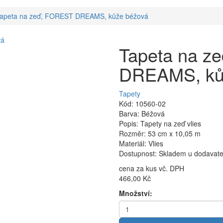
apeta na zeď, FOREST DREAMS, kůže béžová
Tapeta na z
DREAMS, ků
Tapety
Kód: 10560-02
Barva: Béžová
Popis: Tapety na zeď vlies
Rozměr: 53 cm x 10,05 m
Materiál: Vlies
Dostupnost: Skladem u dodavatel
cena za kus vč. DPH
466,00 Kč
Množství: