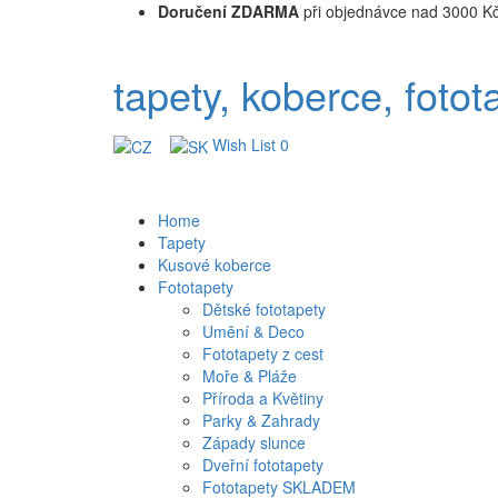
Doručení ZDARMA
při objednávce nad 3000 K
tapety, koberce, fotot
Wish List
0
Home
Tapety
Kusové koberce
Fototapety
Dětské fototapety
Umění & Deco
Fototapety z cest
Moře & Pláže
Příroda a Květiny
Parky & Zahrady
Západy slunce
Dveřní fototapety
Fototapety SKLADEM