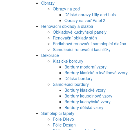
Obrazy
Obrazy na zeď
Dětské obrazy Lilly and Luis
Obrazy na zeď Patel 2
Renovační obklady a dlažba
Obkladové kuchyňské panely
Renovační obklady stěn
Podlahová renovační samolepící dlažba
Samolepící renovační kachličky
Dekorace
Klasické bordury
Bordury moderní vzory
Bordury klasické a květinové vzory
Dětské bordury
Samolepící bordury
Bordury klasické vzory
Bordury koupelnové vzory
Bordury kuchyňské vzory
Bordury dětské vzory
Samolepící tapety
Fólie Dřevo
Fólie Design