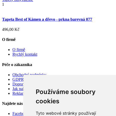
1
Tapeta Best of Kámen a dřevo - prkna barevná 077
496,00 Kč
O firmě
O firmě
Rychlý kontakt
Péče o zákazníka
Obchodní podmínky
GDPR
Doprava
Jak nakupovat
Používáme soubory
Reklamace
cookies
Najdete nás
Tyto webové stránky používají
Facebook