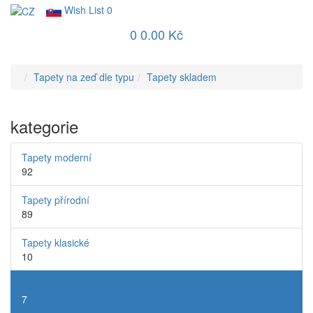
Wish List
0
0
0.00 Kč
Tapety na zeď dle typu
Tapety skladem
kategorie
Tapety moderní
92
Tapety přírodní
89
Tapety klasické
10
Tapety skladem
7