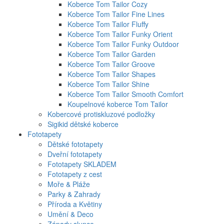
Koberce Tom Tailor Cozy
Koberce Tom Tailor Fine Lines
Koberce Tom Tailor Fluffy
Koberce Tom Tailor Funky Orient
Koberce Tom Tailor Funky Outdoor
Koberce Tom Tailor Garden
Koberce Tom Tailor Groove
Koberce Tom Tailor Shapes
Koberce Tom Tailor Shine
Koberce Tom Tailor Smooth Comfort
Koupelnové koberce Tom Tailor
Kobercové protiskluzové podložky
Sigikid dětské koberce
Fototapety
Dětské fototapety
Dveřní fototapety
Fototapety SKLADEM
Fototapety z cest
Moře & Pláže
Parky & Zahrady
Příroda a Květiny
Umění & Deco