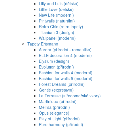
Lilly and Luis (dětská)
Little Love (dětské)
New Life (moderní)
Pintwalls (naturální)
Retro Chic (retro tapety)
Titanium 3 (design)
Wallpanel (moderní)
Tapety Erismann
Aurora (přírodní - romantika)
ELLE decoration 4 (moderní)
Elysium (design)
Evolution (přírodní)
Fashion for walls 4 (moderní)
Fashion for walls 5 (moderní)
Forest Dreams (přírodní)
Gentle (expresivní)
La Terrasse (středomořské vzory)
Martinique (přírodní)
Mellisa (přírodní)
Opus (elegance)
Play of Light (přírodní)
Pure harmony (přírodní)