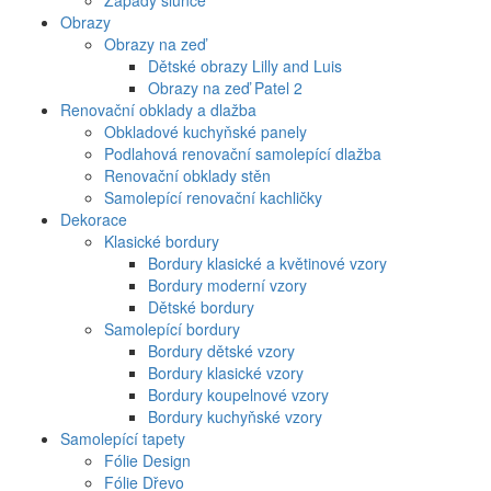
Západy slunce
Obrazy
Obrazy na zeď
Dětské obrazy Lilly and Luis
Obrazy na zeď Patel 2
Renovační obklady a dlažba
Obkladové kuchyňské panely
Podlahová renovační samolepící dlažba
Renovační obklady stěn
Samolepící renovační kachličky
Dekorace
Klasické bordury
Bordury klasické a květinové vzory
Bordury moderní vzory
Dětské bordury
Samolepící bordury
Bordury dětské vzory
Bordury klasické vzory
Bordury koupelnové vzory
Bordury kuchyňské vzory
Samolepící tapety
Fólie Design
Fólie Dřevo