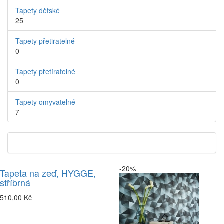
Tapety dětské
25
Tapety přetiratelné
0
Tapety přetíratelné
0
Tapety omyvatelné
7
-20%
Tapeta na zeď, HYGGE,
stříbrná
510,00 Kč