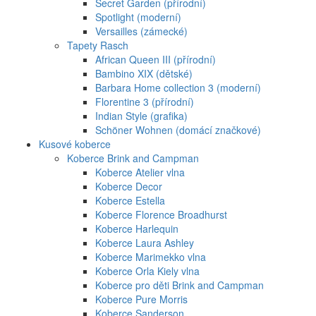
Secret Garden (přírodní)
Spotlight (moderní)
Versailles (zámecké)
Tapety Rasch
African Queen III (přírodní)
Bambino XIX (dětské)
Barbara Home collection 3 (moderní)
Florentine 3 (přírodní)
Indian Style (grafika)
Schöner Wohnen (domácí značkové)
Kusové koberce
Koberce Brink and Campman
Koberce Atelier vlna
Koberce Decor
Koberce Estella
Koberce Florence Broadhurst
Koberce Harlequin
Koberce Laura Ashley
Koberce Marimekko vlna
Koberce Orla Kiely vlna
Koberce pro děti Brink and Campman
Koberce Pure Morris
Koberce Sanderson