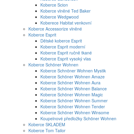
Koberce Scion
Koberce vlněné Ted Baker
Koberce Wedgwood
Koberece Habitat venkovní
Koberce Accessorize vlněné
Koberce Esprit
Dětské koberce Esprit
Koberce Esprit moderní
Koberce Esprit ručně tkané
Koberce Esprit vysoký vlas
Koberce Schöner Wohnen
Koberce Schnöner Wohnen Mystik
Koberce Schöner Wohnen Amaze
Koberce Schöner Wohnen Aura
Koberce Schöner Wohnen Balance
Koberce Schöner Wohnen Magic
Koberce Schöner Wohnen Summer
Koberce Schöner Wohnen Tender
Koberce Schöner Wohnen Winsome
Koupelnové předložky Schöner Wohnen
Koberce SKLADEM
Koberce Tom Tailor