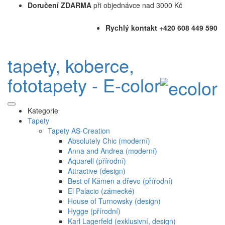
Doručení ZDARMA
při objednávce nad 3000 Kč
Rychlý kontakt +420 608 449 590
tapety, koberce,
fototapety - E-color
Kategorie
Tapety
Tapety AS-Creation
Absolutely Chic (moderní)
Anna and Andrea (moderní)
Aquarell (přírodní)
Attractive (design)
Best of Kámen a dřevo (přírodní)
El Palacio (zámecké)
House of Turnowsky (design)
Hygge (přírodní)
Karl Lagerfeld (exklusivní, design)