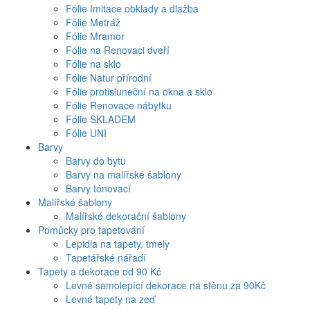
Fólie Imitace obklady a dlažba
Fólie Metráž
Fólie Mramor
Fólie na Renovaci dveří
Fólie na sklo
Fólie Natur přírodní
Fólie protisluneční na okna a sklo
Fólie Renovace nábytku
Fólie SKLADEM
Fólie UNI
Barvy
Barvy do bytu
Barvy na malířské šablony
Barvy tónovací
Malířské šablony
Malířské dekorační šablony
Pomůcky pro tapetování
Lepidla na tapety, tmely
Tapetářské nářadí
Tapety a dekorace od 90 Kč
Levné samolepící dekorace na stěnu za 90Kč
Levné tapety na zeď