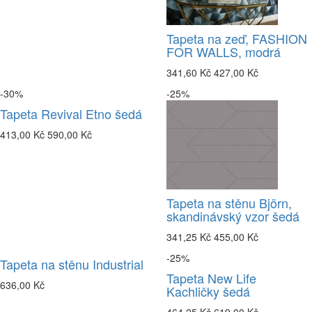
Tapeta na zeď, FASHION
FOR WALLS, modrá
341,60 Kč
427,00 Kč
-30%
-25%
Tapeta Revival Etno šedá
413,00 Kč
590,00 Kč
Tapeta na stěnu Björn,
skandinávský vzor šedá
341,25 Kč
455,00 Kč
-25%
Tapeta na stěnu Industrial
Tapeta New Life
636,00 Kč
Kachličky šedá