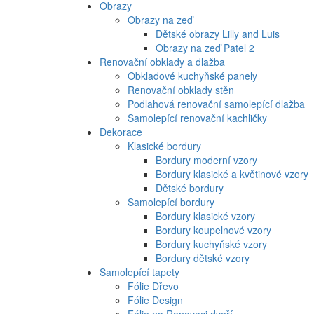
Obrazy
Obrazy na zeď
Dětské obrazy Lilly and Luis
Obrazy na zeď Patel 2
Renovační obklady a dlažba
Obkladové kuchyňské panely
Renovační obklady stěn
Podlahová renovační samolepící dlažba
Samolepící renovační kachličky
Dekorace
Klasické bordury
Bordury moderní vzory
Bordury klasické a květinové vzory
Dětské bordury
Samolepící bordury
Bordury klasické vzory
Bordury koupelnové vzory
Bordury kuchyňské vzory
Bordury dětské vzory
Samolepící tapety
Fólie Dřevo
Fólie Design