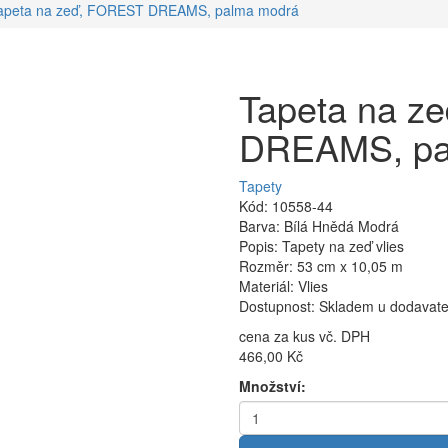
apeta na zeď, FOREST DREAMS, palma modrá
Tapeta na z
DREAMS, pa
Tapety
Kód: 10558-44
Barva: Bílá Hnědá Modrá
Popis: Tapety na zeď vlies
Rozměr: 53 cm x 10,05 m
Materiál: Vlies
Dostupnost: Skladem u dodavatel
cena za kus vč. DPH
466,00 Kč
Množství: