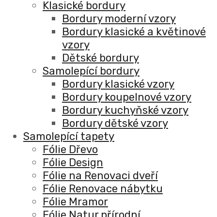
Klasické bordury
Bordury moderní vzory
Bordury klasické a květinové
vzory
Dětské bordury
Samolepící bordury
Bordury klasické vzory
Bordury koupelnové vzory
Bordury kuchyňské vzory
Bordury dětské vzory
Samolepící tapety
Fólie Dřevo
Fólie Design
Fólie na Renovaci dveří
Fólie Renovace nábytku
Fólie Mramor
Fólie Natur přírodní