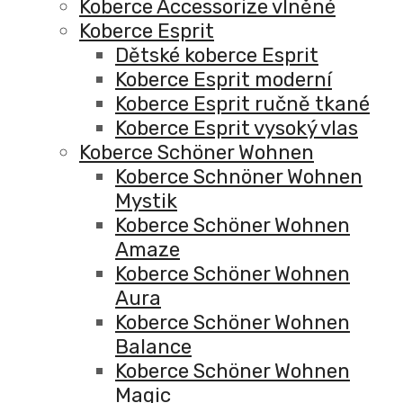
Koberce Accessorize vlněné
Koberce Esprit
Dětské koberce Esprit
Koberce Esprit moderní
Koberce Esprit ručně tkané
Koberce Esprit vysoký vlas
Koberce Schöner Wohnen
Koberce Schnöner Wohnen
Mystik
Koberce Schöner Wohnen
Amaze
Koberce Schöner Wohnen
Aura
Koberce Schöner Wohnen
Balance
Koberce Schöner Wohnen
Magic