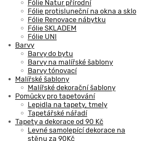
Fólie Natur přírodní
Fólie protisluneční na okna a sklo
Fólie Renovace nábytku
Fólie SKLADEM
Fólie UNI
Barvy
Barvy do bytu
Barvy na malířské šablony
Barvy tónovací
Malířské šablony
Malířské dekorační šablony
Pomůcky pro tapetování
Lepidla na tapety, tmely
Tapetářské nářadí
Tapety a dekorace od 90 Kč
Levné samolepící dekorace na
stěnu za 90Kč