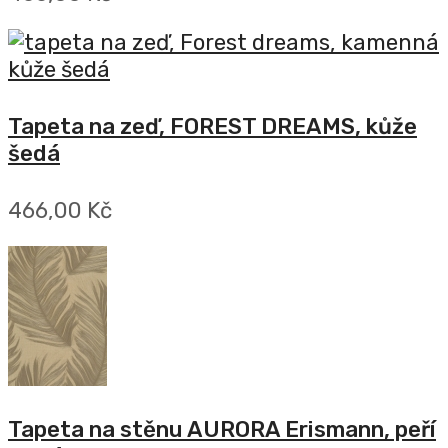
Tapeta na zeď, FOREST DREAMS, kůže
šedá
466,00 Kč
Tapeta na stěnu AURORA Erismann, peří