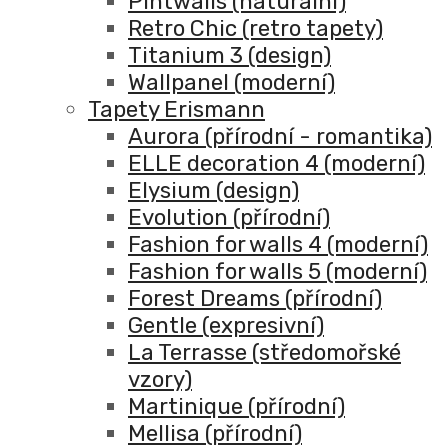
Pintwalls (naturální)
Retro Chic (retro tapety)
Titanium 3 (design)
Wallpanel (moderní)
Tapety Erismann
Aurora (přírodní - romantika)
ELLE decoration 4 (moderní)
Elysium (design)
Evolution (přírodní)
Fashion for walls 4 (moderní)
Fashion for walls 5 (moderní)
Forest Dreams (přírodní)
Gentle (expresivní)
La Terrasse (středomořské
vzory)
Martinique (přírodní)
Mellisa (přírodní)