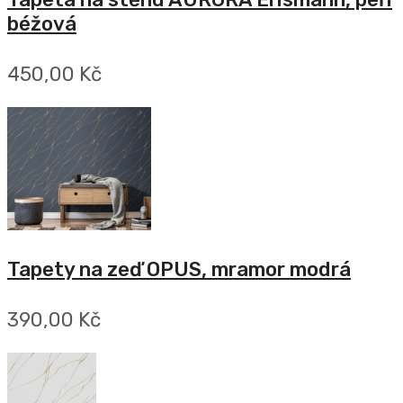
béžová
450,00 Kč
Tapety na zeď OPUS, mramor modrá
390,00 Kč