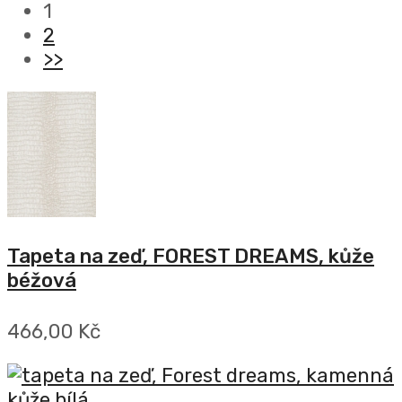
1
2
>>
Tapeta na zeď, FOREST DREAMS, kůže
béžová
466,00 Kč