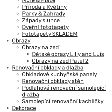
Moře & Pláže
Příroda a Květiny
Parky & Zahrady
Západy slunce
Dveřní fototapety
Fototapety SKLADEM
Obrazy
Obrazy na zeď
Dětské obrazy Lilly and Luis
Obrazy na zeď Patel 2
Renovační obklady a dlažba
Obkladové kuchyňské panely
Renovační obklady stěn
Podlahová renovační samolepící
dlažba
Samolepící renovační kachličky
Dekorace