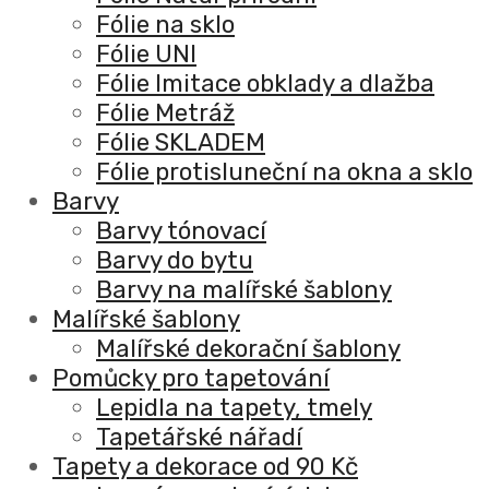
Fólie na sklo
Fólie UNI
Fólie Imitace obklady a dlažba
Fólie Metráž
Fólie SKLADEM
Fólie protisluneční na okna a sklo
Barvy
Barvy tónovací
Barvy do bytu
Barvy na malířské šablony
Malířské šablony
Malířské dekorační šablony
Pomůcky pro tapetování
Lepidla na tapety, tmely
Tapetářské nářadí
Tapety a dekorace od 90 Kč