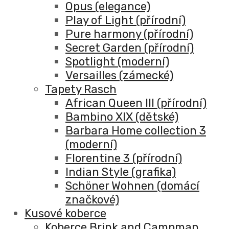
Opus (elegance)
Play of Light (přírodní)
Pure harmony (přírodní)
Secret Garden (přírodní)
Spotlight (moderní)
Versailles (zámecké)
Tapety Rasch
African Queen III (přírodní)
Bambino XIX (dětské)
Barbara Home collection 3
(moderní)
Florentine 3 (přírodní)
Indian Style (grafika)
Schöner Wohnen (domácí
značkové)
Kusové koberce
Koberce Brink and Campman