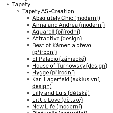
Tapety
Tapety AS-Creation
Absolutely Chic (moderní)
Anna and Andrea (moderní)
Aquarell (přírodní)
Attractive (design)
Best of Kámen a dřevo
(přírodní)
El Palacio (zámecké)
House of Turnowsky (design)
Hygge (přírodní)
Karl Lagerfeld (exklusivní,
design)
Lilly and Luis (dětská)
Little Love (dětské)
New Life (moderní)