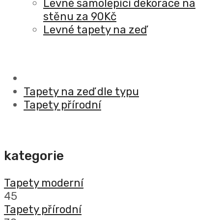
Levné samolepící dekorace na
stěnu za 90Kč
Levné tapety na zeď
Tapety na zeď dle typu
Tapety přírodní
kategorie
Tapety moderní
45
Tapety přírodní