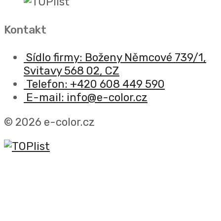
Kontakt
Sídlo firmy: Boženy Němcové 739/1,
Svitavy 568 02, CZ
Telefon: +420 608 449 590
E-mail: info@e-color.cz
© 2026 e-color.cz