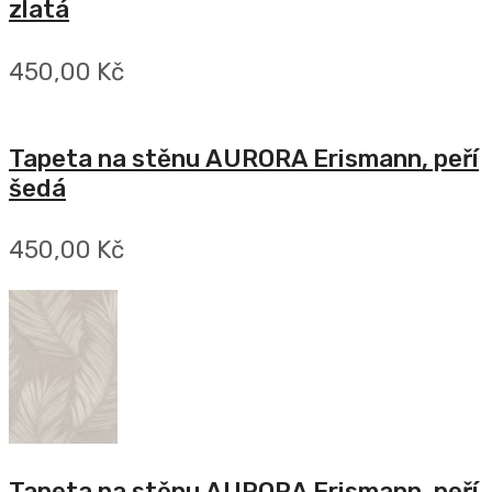
zlatá
450,00 Kč
Tapeta na stěnu AURORA Erismann, peří
šedá
450,00 Kč
Tapeta na stěnu AURORA Erismann, peří