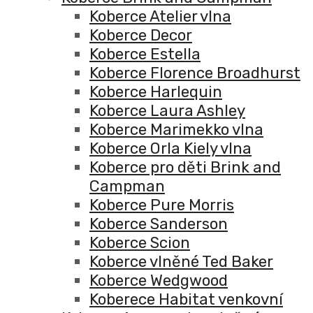
Koberce Atelier vlna
Koberce Decor
Koberce Estella
Koberce Florence Broadhurst
Koberce Harlequin
Koberce Laura Ashley
Koberce Marimekko vlna
Koberce Orla Kiely vlna
Koberce pro děti Brink and
Campman
Koberce Pure Morris
Koberce Sanderson
Koberce Scion
Koberce vlněné Ted Baker
Koberce Wedgwood
Koberece Habitat venkovní