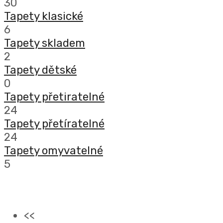
30
Tapety klasické
6
Tapety skladem
2
Tapety dětské
0
Tapety přetiratelné
24
Tapety přetíratelné
24
Tapety omyvatelné
5
<<