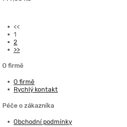
<<
1
2
>>
O firmě
O firmě
Rychlý kontakt
Péče o zákazníka
Obchodní podmínky