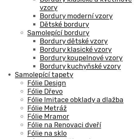
vzory
Bordury moderní vzory
Dětské bordury
Samolepící bordury
Bordury dětské vzory
Bordury klasické vzory
Bordury koupelnové vzory
Bordury kuchyňské vzory
Samolepící tapety
Fólie Design
Fólie Dřevo
Fólie Imitace obklady a dlažba
Fólie Metráž
Fólie Mramor
Fólie na Renovaci dveří
Fólie na sklo