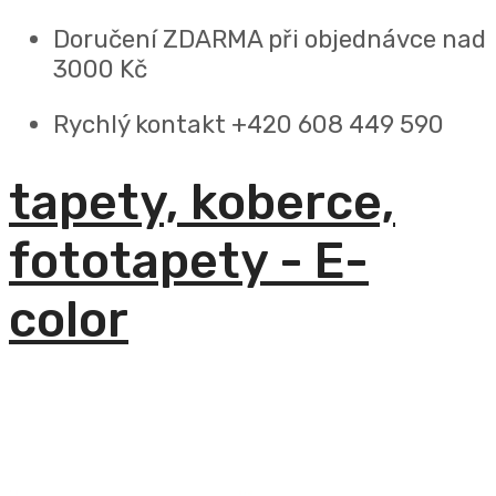
Doručení ZDARMA
při objednávce nad
3000 Kč
Rychlý kontakt +420 608 449 590
tapety, koberce,
fototapety - E-
color