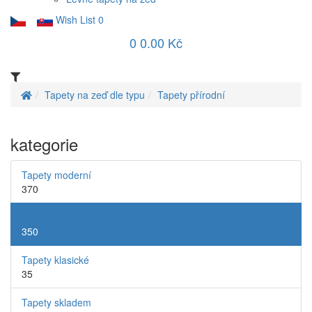
Wish List
0
0
0.00 Kč
Tapety na zeď dle typu
Tapety přírodní
kategorie
Tapety moderní
370
Tapety přírodní
350
Tapety klasické
35
Tapety skladem