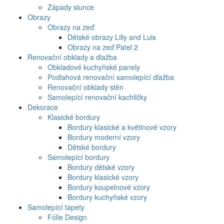
Západy slunce
Obrazy
Obrazy na zeď
Dětské obrazy Lilly and Luis
Obrazy na zeď Patel 2
Renovační obklady a dlažba
Obkladové kuchyňské panely
Podlahová renovační samolepící dlažba
Renovační obklady stěn
Samolepící renovační kachličky
Dekorace
Klasické bordury
Bordury klasické a květinové vzory
Bordury moderní vzory
Dětské bordury
Samolepící bordury
Bordury dětské vzory
Bordury klasické vzory
Bordury koupelnové vzory
Bordury kuchyňské vzory
Samolepící tapety
Fólie Design