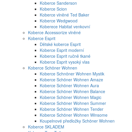
Koberce Sanderson
Koberce Scion
Koberce vlněné Ted Baker
Koberce Wedgwood
Koberece Habitat venkovní
Koberce Accessorize vlněné
Koberce Esprit
Dětské koberce Esprit
Koberce Esprit moderní
Koberce Esprit ručně tkané
Koberce Esprit vysoký vlas
Koberce Schöner Wohnen
Koberce Schnöner Wohnen Mystik
Koberce Schöner Wohnen Amaze
Koberce Schöner Wohnen Aura
Koberce Schöner Wohnen Balance
Koberce Schöner Wohnen Magic
Koberce Schöner Wohnen Summer
Koberce Schöner Wohnen Tender
Koberce Schöner Wohnen Winsome
Koupelnové předložky Schöner Wohnen
Koberce SKLADEM