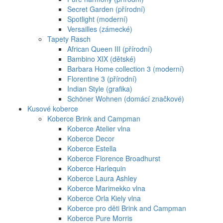
Secret Garden (přírodní)
Spotlight (moderní)
Versailles (zámecké)
Tapety Rasch
African Queen III (přírodní)
Bambino XIX (dětské)
Barbara Home collection 3 (moderní)
Florentine 3 (přírodní)
Indian Style (grafika)
Schöner Wohnen (domácí značkové)
Kusové koberce
Koberce Brink and Campman
Koberce Atelier vlna
Koberce Decor
Koberce Estella
Koberce Florence Broadhurst
Koberce Harlequin
Koberce Laura Ashley
Koberce Marimekko vlna
Koberce Orla Kiely vlna
Koberce pro děti Brink and Campman
Koberce Pure Morris