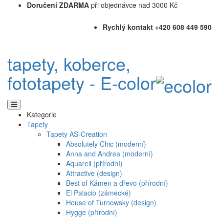
Doručení ZDARMA
při objednávce nad 3000 Kč
Rychlý kontakt +420 608 449 590
tapety, koberce,
fototapety - E-color
Kategorie
Tapety
Tapety AS-Creation
Absolutely Chic (moderní)
Anna and Andrea (moderní)
Aquarell (přírodní)
Attractive (design)
Best of Kámen a dřevo (přírodní)
El Palacio (zámecké)
House of Turnowsky (design)
Hygge (přírodní)