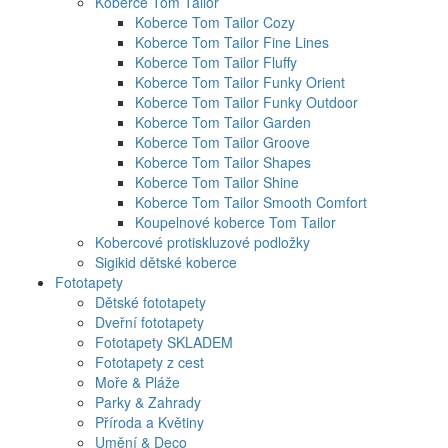
Koberce Tom Tailor
Koberce Tom Tailor Cozy
Koberce Tom Tailor Fine Lines
Koberce Tom Tailor Fluffy
Koberce Tom Tailor Funky Orient
Koberce Tom Tailor Funky Outdoor
Koberce Tom Tailor Garden
Koberce Tom Tailor Groove
Koberce Tom Tailor Shapes
Koberce Tom Tailor Shine
Koberce Tom Tailor Smooth Comfort
Koupelnové koberce Tom Tailor
Kobercové protiskluzové podložky
Sigikid dětské koberce
Fototapety
Dětské fototapety
Dveřní fototapety
Fototapety SKLADEM
Fototapety z cest
Moře & Pláže
Parky & Zahrady
Příroda a Květiny
Umění & Deco