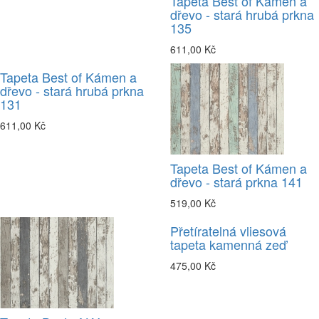
Tapeta Best of Kámen a
dřevo - stará hrubá prkna
135
611,00 Kč
Tapeta Best of Kámen a
dřevo - stará hrubá prkna
131
611,00 Kč
Tapeta Best of Kámen a
dřevo - stará prkna 141
519,00 Kč
Přetíratelná vliesová
tapeta kamenná zeď
475,00 Kč