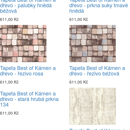
dřevo - palubky hnědá
dřevo - prkna suky tmavě
béžová
hnědá
611,00 Kč
611,00 Kč
Tapeta Best of Kámen a
Tapeta Best of Kámen a
dřevo - řezivo rosa
dřevo - řezivo béžová
611,00 Kč
611,00 Kč
Tapeta Best of Kámen a
dřevo - stará hrubá prkna
134
611,00 Kč