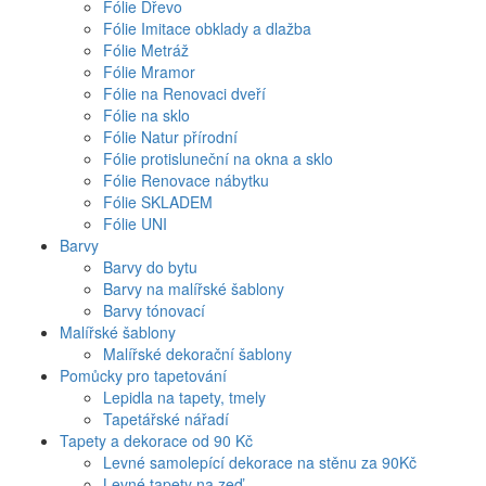
Fólie Dřevo
Fólie Imitace obklady a dlažba
Fólie Metráž
Fólie Mramor
Fólie na Renovaci dveří
Fólie na sklo
Fólie Natur přírodní
Fólie protisluneční na okna a sklo
Fólie Renovace nábytku
Fólie SKLADEM
Fólie UNI
Barvy
Barvy do bytu
Barvy na malířské šablony
Barvy tónovací
Malířské šablony
Malířské dekorační šablony
Pomůcky pro tapetování
Lepidla na tapety, tmely
Tapetářské nářadí
Tapety a dekorace od 90 Kč
Levné samolepící dekorace na stěnu za 90Kč
Levné tapety na zeď