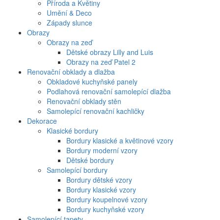
Příroda a Květiny
Umění & Deco
Západy slunce
Obrazy
Obrazy na zeď
Dětské obrazy Lilly and Luis
Obrazy na zeď Patel 2
Renovační obklady a dlažba
Obkladové kuchyňské panely
Podlahová renovační samolepící dlažba
Renovační obklady stěn
Samolepící renovační kachličky
Dekorace
Klasické bordury
Bordury klasické a květinové vzory
Bordury moderní vzory
Dětské bordury
Samolepící bordury
Bordury dětské vzory
Bordury klasické vzory
Bordury koupelnové vzory
Bordury kuchyňské vzory
Samolepící tapety