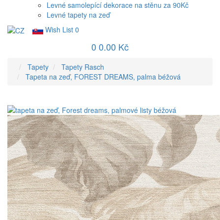
Levné samolepící dekorace na stěnu za 90Kč
Levné tapety na zeď
Wish List
0
0
0.00 Kč
Tapety
Tapety Rasch
Tapeta na zeď, FOREST DREAMS, palma béžová