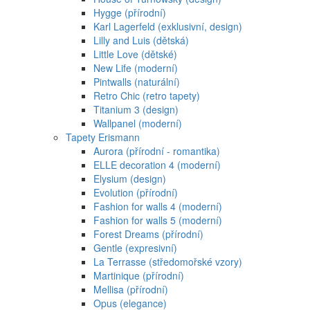
Hygge (přírodní)
Karl Lagerfeld (exklusivní, design)
Lilly and Luis (dětská)
Little Love (dětské)
New Life (moderní)
Pintwalls (naturální)
Retro Chic (retro tapety)
Titanium 3 (design)
Wallpanel (moderní)
Tapety Erismann
Aurora (přírodní - romantika)
ELLE decoration 4 (moderní)
Elysium (design)
Evolution (přírodní)
Fashion for walls 4 (moderní)
Fashion for walls 5 (moderní)
Forest Dreams (přírodní)
Gentle (expresivní)
La Terrasse (středomořské vzory)
Martinique (přírodní)
Mellisa (přírodní)
Opus (elegance)