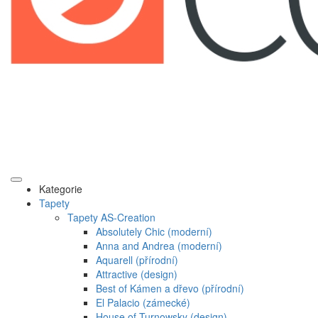
Kategorie
Tapety
Tapety AS-Creation
Absolutely Chic (moderní)
Anna and Andrea (moderní)
Aquarell (přírodní)
Attractive (design)
Best of Kámen a dřevo (přírodní)
El Palacio (zámecké)
House of Turnowsky (design)