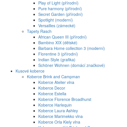
Play of Light (přírodní)
Pure harmony (přírodní)
Secret Garden (přírodní)
Spotlight (moderní)
Versailles (zámecké)
Tapety Rasch
African Queen III (přírodní)
Bambino XIX (dětské)
Barbara Home collection 3 (moderní)
Florentine 3 (přírodní)
Indian Style (grafika)
Schöner Wohnen (domácí značkové)
Kusové koberce
Koberce Brink and Campman
Koberce Atelier vlna
Koberce Decor
Koberce Estella
Koberce Florence Broadhurst
Koberce Harlequin
Koberce Laura Ashley
Koberce Marimekko vlna
Koberce Orla Kiely vlna