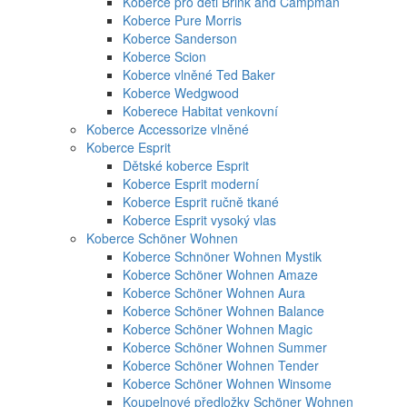
Koberce pro děti Brink and Campman
Koberce Pure Morris
Koberce Sanderson
Koberce Scion
Koberce vlněné Ted Baker
Koberce Wedgwood
Koberece Habitat venkovní
Koberce Accessorize vlněné
Koberce Esprit
Dětské koberce Esprit
Koberce Esprit moderní
Koberce Esprit ručně tkané
Koberce Esprit vysoký vlas
Koberce Schöner Wohnen
Koberce Schnöner Wohnen Mystik
Koberce Schöner Wohnen Amaze
Koberce Schöner Wohnen Aura
Koberce Schöner Wohnen Balance
Koberce Schöner Wohnen Magic
Koberce Schöner Wohnen Summer
Koberce Schöner Wohnen Tender
Koberce Schöner Wohnen Winsome
Koupelnové předložky Schöner Wohnen