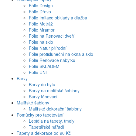
Fólie Design
Fólie Dřevo
Fólie Imitace obklady a dlažba
Fólie Metráž
Fólie Mramor
Fólie na Renovaci dveří
Fólie na sklo
Fólie Natur přírodní
Fólie protisluneční na okna a sklo
Fólie Renovace nábytku
Fólie SKLADEM
Fólie UNI
Barvy
Barvy do bytu
Barvy na malířské šablony
Barvy tónovací
Malířské šablony
Malířské dekorační šablony
Pomůcky pro tapetování
Lepidla na tapety, tmely
Tapetářské nářadí
Tapety a dekorace od 90 Kč