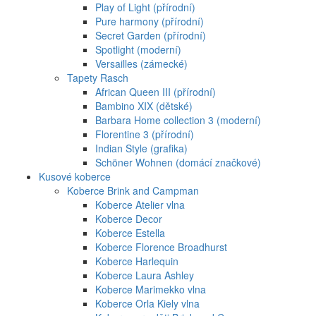
Play of Light (přírodní)
Pure harmony (přírodní)
Secret Garden (přírodní)
Spotlight (moderní)
Versailles (zámecké)
Tapety Rasch
African Queen III (přírodní)
Bambino XIX (dětské)
Barbara Home collection 3 (moderní)
Florentine 3 (přírodní)
Indian Style (grafika)
Schöner Wohnen (domácí značkové)
Kusové koberce
Koberce Brink and Campman
Koberce Atelier vlna
Koberce Decor
Koberce Estella
Koberce Florence Broadhurst
Koberce Harlequin
Koberce Laura Ashley
Koberce Marimekko vlna
Koberce Orla Kiely vlna