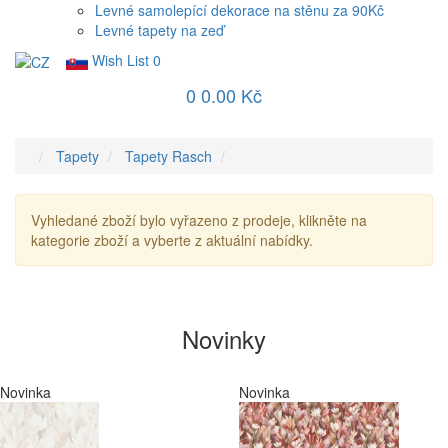
Levné samolepící dekorace na stěnu za 90Kč
Levné tapety na zeď
Wish List
0
0
0.00 Kč
Tapety
Tapety Rasch
Vyhledané zboží bylo vyřazeno z prodeje, klikněte na
kategorie zboží a vyberte z aktuální nabídky.
Novinky
Novinka
Novinka