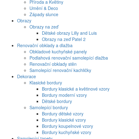
Příroda a Květiny
Umění & Deco
Západy slunce
Obrazy
Obrazy na zeď
Dětské obrazy Lilly and Luis
Obrazy na zeď Patel 2
Renovační obklady a dlažba
Obkladové kuchyňské panely
Podlahová renovační samolepící dlažba
Renovační obklady stěn
Samolepící renovační kachličky
Dekorace
Klasické bordury
Bordury klasické a květinové vzory
Bordury moderní vzory
Dětské bordury
Samolepící bordury
Bordury dětské vzory
Bordury klasické vzory
Bordury koupelnové vzory
Bordury kuchyňské vzory
Samolepící tapety