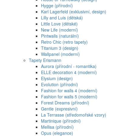
Hygge (přírodní)
Karl Lagerfeld (exklusivní, design)
Lilly and Luis (dětská)
Little Love (dětské)
New Life (moderní)
Pintwalls (naturální)
Retro Chic (retro tapety)
Titanium 3 (design)
Wallpanel (moderní)
Tapety Erismann
Aurora (přírodní - romantika)
ELLE decoration 4 (moderní)
Elysium (design)
Evolution (přírodní)
Fashion for walls 4 (moderní)
Fashion for walls 5 (moderní)
Forest Dreams (přírodní)
Gentle (expresivní)
La Terrasse (středomořské vzory)
Martinique (přírodní)
Mellisa (přírodní)
Opus (elegance)