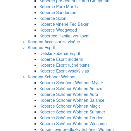
Koberce pro děti Brink and Campman
Koberce Pure Morris
Koberce Sanderson
Koberce Scion
Koberce vlněné Ted Baker
Koberce Wedgwood
Koberece Habitat venkovní
Koberce Accessorize vlněné
Koberce Esprit
Dětské koberce Esprit
Koberce Esprit moderní
Koberce Esprit ručně tkané
Koberce Esprit vysoký vlas
Koberce Schöner Wohnen
Koberce Schnöner Wohnen Mystik
Koberce Schöner Wohnen Amaze
Koberce Schöner Wohnen Aura
Koberce Schöner Wohnen Balance
Koberce Schöner Wohnen Magic
Koberce Schöner Wohnen Summer
Koberce Schöner Wohnen Tender
Koberce Schöner Wohnen Winsome
Koupelnové předložky Schöner Wohnen