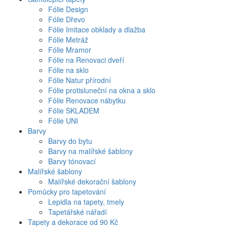
Fólie Design
Fólie Dřevo
Fólie Imitace obklady a dlažba
Fólie Metráž
Fólie Mramor
Fólie na Renovaci dveří
Fólie na sklo
Fólie Natur přírodní
Fólie protisluneční na okna a sklo
Fólie Renovace nábytku
Fólie SKLADEM
Fólie UNI
Barvy
Barvy do bytu
Barvy na malířské šablony
Barvy tónovací
Malířské šablony
Malířské dekorační šablony
Pomůcky pro tapetování
Lepidla na tapety, tmely
Tapetářské nářadí
Tapety a dekorace od 90 Kč