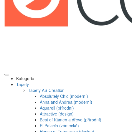
Kategorie
Tapety
Tapety AS-Creation
Absolutely Chic (moderní)
Anna and Andrea (moderní)
Aquarell (přírodní)
Attractive (design)
Best of Kámen a dřevo (přírodní)
El Palacio (zámecké)
House of Turnowsky (design)