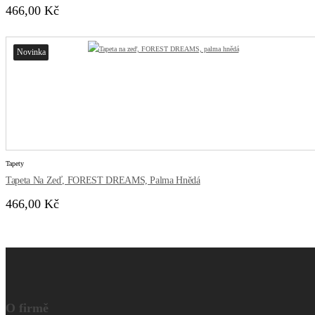
466,00 Kč
Novinka
Tapety
Tapeta Na Zeď, FOREST DREAMS, Palma Hnědá
466,00 Kč
O firmě