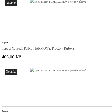
Novinka
Tapety
Tapeta Na Zeď, PURE HARMONY, Proužky Růžová
466,00 Kč
Novinka
Tapety