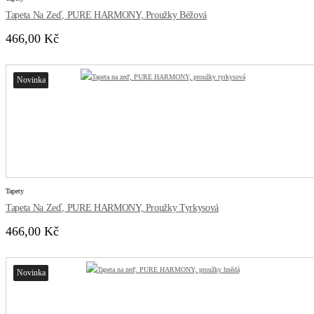
Tapeta Na Zeď, PURE HARMONY, Proužky Béžová
466,00 Kč
Novinka
Tapety
Tapeta Na Zeď, PURE HARMONY, Proužky Tyrkysová
466,00 Kč
Novinka