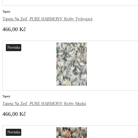
Tapety
Tapeta Na Zeď, PURE HARMONY, Květy Tyrkysová
466,00 Kč
Novinka
Tapety
Tapeta Na Zeď, PURE HARMONY, Květy Modrá
466,00 Kč
Novinka