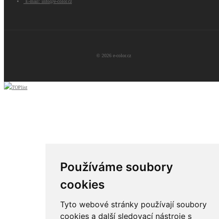
E-mail: info@e-color.cz
© 2026 e-color.cz
Používáme soubory
cookies
Tyto webové stránky používají soubory
cookies a další sledovací nástroje s