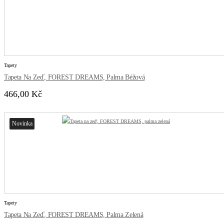
Tapety
Tapeta Na Zeď, FOREST DREAMS, Palma Béžová
466,00 Kč
Novinka
Tapety
Tapeta Na Zeď, FOREST DREAMS, Palma Zelená