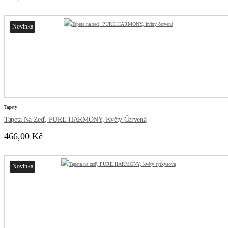
Novinka
Tapety
Tapeta Na Zeď, PURE HARMONY, Květy Červená
466,00 Kč
Novinka