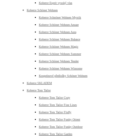
Koberce Esprit vysoký vlas
Koberce Schöner Wohnen
Koberce Schnöner Wohnen Mystik
Koberce Schöner Wohnen Amaze
Koberce Schöner Wohnen Aura
Koberce Schöner Wohnen Balance
Koberce Schöner Wohnen Magic
Koberce Schöner Wohnen Summer
Koberce Schöner Wohnen Tender
Koberce Schöner Wohnen Winsome
Koupelnové předložky Schöner Wohnen
Koberce SKLADEM
Koberce Tom Tailor
Koberce Tom Tailor Cozy
Koberce Tom Tailor Fine Lines
Koberce Tom Tailor Fluffy
Koberce Tom Tailor Funky Orient
Koberce Tom Tailor Funky Outdoor
Koberce Tom Tailor Garden