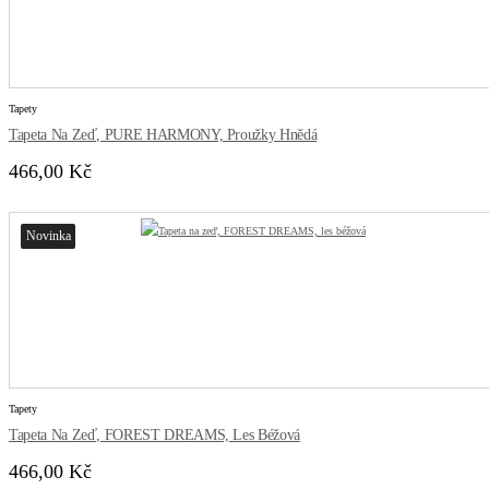
Tapety
Tapeta Na Zeď, PURE HARMONY, Proužky Hnědá
466,00 Kč
Novinka
Tapety
Tapeta Na Zeď, FOREST DREAMS, Les Béžová
466,00 Kč