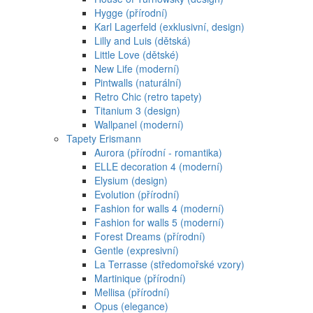
Hygge (přírodní)
Karl Lagerfeld (exklusivní, design)
Lilly and Luis (dětská)
Little Love (dětské)
New Life (moderní)
Pintwalls (naturální)
Retro Chic (retro tapety)
Titanium 3 (design)
Wallpanel (moderní)
Tapety Erismann
Aurora (přírodní - romantika)
ELLE decoration 4 (moderní)
Elysium (design)
Evolution (přírodní)
Fashion for walls 4 (moderní)
Fashion for walls 5 (moderní)
Forest Dreams (přírodní)
Gentle (expresivní)
La Terrasse (středomořské vzory)
Martinique (přírodní)
Mellisa (přírodní)
Opus (elegance)