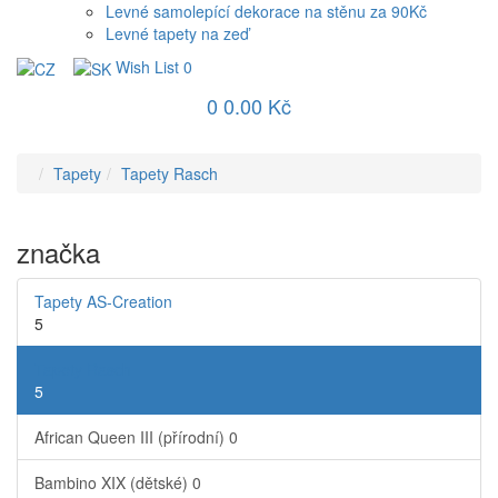
Levné samolepící dekorace na stěnu za 90Kč
Levné tapety na zeď
Wish List
0
0
0.00 Kč
Tapety
Tapety Rasch
značka
Tapety AS-Creation
5
Tapety Rasch
5
African Queen III (přírodní)
0
Bambino XIX (dětské)
0