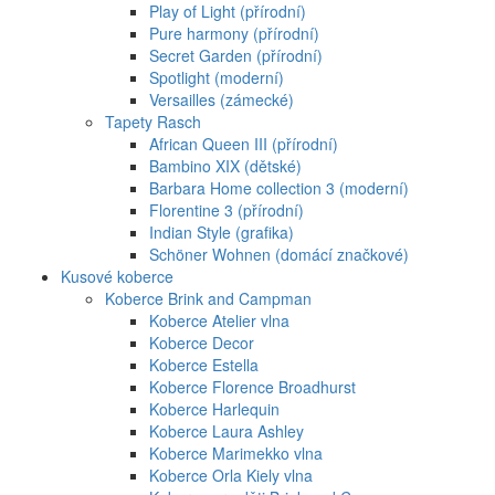
Play of Light (přírodní)
Pure harmony (přírodní)
Secret Garden (přírodní)
Spotlight (moderní)
Versailles (zámecké)
Tapety Rasch
African Queen III (přírodní)
Bambino XIX (dětské)
Barbara Home collection 3 (moderní)
Florentine 3 (přírodní)
Indian Style (grafika)
Schöner Wohnen (domácí značkové)
Kusové koberce
Koberce Brink and Campman
Koberce Atelier vlna
Koberce Decor
Koberce Estella
Koberce Florence Broadhurst
Koberce Harlequin
Koberce Laura Ashley
Koberce Marimekko vlna
Koberce Orla Kiely vlna