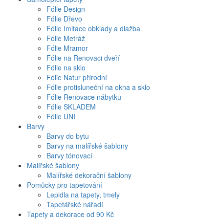
Fólie Design
Fólie Dřevo
Fólie Imitace obklady a dlažba
Fólie Metráž
Fólie Mramor
Fólie na Renovaci dveří
Fólie na sklo
Fólie Natur přírodní
Fólie protisluneční na okna a sklo
Fólie Renovace nábytku
Fólie SKLADEM
Fólie UNI
Barvy
Barvy do bytu
Barvy na malířské šablony
Barvy tónovací
Malířské šablony
Malířské dekorační šablony
Pomůcky pro tapetování
Lepidla na tapety, tmely
Tapetářské nářadí
Tapety a dekorace od 90 Kč