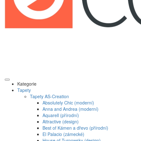
Kategorie
Tapety
Tapety AS-Creation
Absolutely Chic (moderní)
Anna and Andrea (moderní)
Aquarell (přírodní)
Attractive (design)
Best of Kámen a dřevo (přírodní)
El Palacio (zámecké)
House of Turnowsky (design)