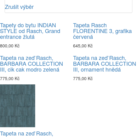
Zrušit výběr
Tapety do bytu INDIAN
Tapeta Rasch
STYLE od Rasch, Grand
FLORENTINE 3, grafika
entrance žlutá
červená
800,00 Kč
645,00 Kč
Tapeta na zeď Rasch,
Tapeta na zeď Rasch,
BARBARA COLLECTION
BARBARA COLLECTION
III, cik cak modro zelená
III, ornament hnědá
775,00 Kč
775,00 Kč
Tapeta na zeď Rasch,