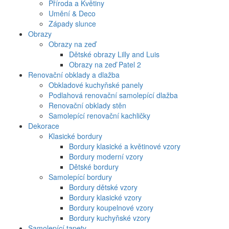
Příroda a Květiny
Umění & Deco
Západy slunce
Obrazy
Obrazy na zeď
Dětské obrazy Lilly and Luis
Obrazy na zeď Patel 2
Renovační obklady a dlažba
Obkladové kuchyňské panely
Podlahová renovační samolepící dlažba
Renovační obklady stěn
Samolepící renovační kachličky
Dekorace
Klasické bordury
Bordury klasické a květinové vzory
Bordury moderní vzory
Dětské bordury
Samolepící bordury
Bordury dětské vzory
Bordury klasické vzory
Bordury koupelnové vzory
Bordury kuchyňské vzory
Samolepící tapety