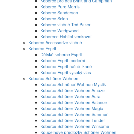
Koberce pro děti Brink and Campman
Koberce Pure Morris
Koberce Sanderson
Koberce Scion
Koberce vlněné Ted Baker
Koberce Wedgwood
Koberece Habitat venkovní
Koberce Accessorize vlněné
Koberce Esprit
Dětské koberce Esprit
Koberce Esprit moderní
Koberce Esprit ručně tkané
Koberce Esprit vysoký vlas
Koberce Schöner Wohnen
Koberce Schnöner Wohnen Mystik
Koberce Schöner Wohnen Amaze
Koberce Schöner Wohnen Aura
Koberce Schöner Wohnen Balance
Koberce Schöner Wohnen Magic
Koberce Schöner Wohnen Summer
Koberce Schöner Wohnen Tender
Koberce Schöner Wohnen Winsome
Koupelnové předložky Schöner Wohnen