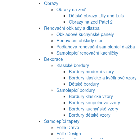
Obrazy
Obrazy na zeď
Dětské obrazy Lilly and Luis
Obrazy na zeď Patel 2
Renovační obklady a dlažba
Obkladové kuchyňské panely
Renovační obklady stěn
Podlahová renovační samolepící dlažba
Samolepící renovační kachličky
Dekorace
Klasické bordury
Bordury moderní vzory
Bordury klasické a květinové vzory
Dětské bordury
Samolepící bordury
Bordury klasické vzory
Bordury koupelnové vzory
Bordury kuchyňské vzory
Bordury dětské vzory
Samolepící tapety
Fólie Dřevo
Fólie Design