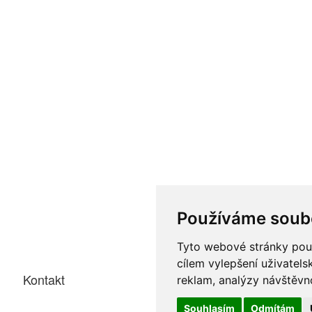
Používáme soub
Tyto webové stránky použí
cílem vylepšení uživatel
Kontakt
reklam, analýzy návštěvno
Souhlasím
Odmítám