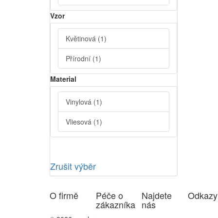
Vzor
Květinová
(1)
Přírodní
(1)
Material
Vinylová
(1)
Vliesová
(1)
Zrušit výběr
O firmě
Péče o
Najdete
Odkazy
zákazníka
nás