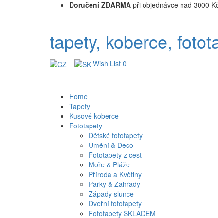
Doručení ZDARMA
při objednávce nad 3000 K
tapety, koberce, fotot
Wish List
0
Home
Tapety
Kusové koberce
Fototapety
Dětské fototapety
Umění & Deco
Fototapety z cest
Moře & Pláže
Příroda a Květiny
Parky & Zahrady
Západy slunce
Dveřní fototapety
Fototapety SKLADEM