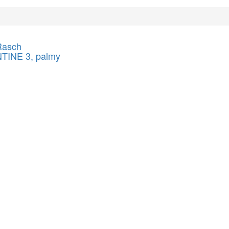
Rasch
TINE 3, palmy