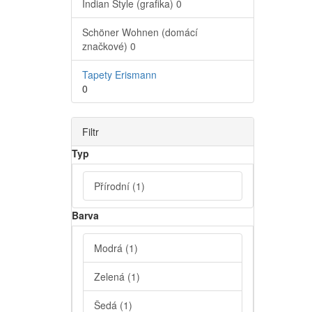
Indian Style (grafika)
0
Schöner Wohnen (domácí
značkové)
0
Tapety Erismann
0
Filtr
Typ
Přírodní
(1)
Barva
Modrá
(1)
Zelená
(1)
Šedá
(1)